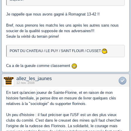
Je rappelle que nous avons gagné à Romagnat 13-42 !!
Bref, nous prenons les matchs les uns après les autres sans nous
soucier de la qualité supposée de nos adversaires!!!
Seule la vérité du terrain prime!
PONT DU CHATEAU / LE PUY / SAINT FLOUR / CUSSET
Ca a de la gueule comme classement
allez_les_jaunes
12 nov. 2008
En tant qu'ancien joueur de Sainte-Florine, et en raison de mon
histoire familiale, je pense être en mesure de livrer quelques clés
relatives à la "sociologie" du supporter florinois.
Un peu d'histoire : il faut préciser que l'USF est un des plus vieux
clubs du comité. C'est dans le creuset des mines qu'il faut chercher
l'origine de la rudesse des Florinois. La solidarité, le courage mais