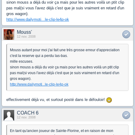
sinon mouss a déjà du voir ça mais pour les autres voilà un ptit clip
pas mal(si vous l'avez déjà c'est que je suis vraiment en retard d'un
gros wagon).
http://www.dailymoti...le-clip-le4p-ok
Mouss'
12 nov. 2008
Mouss autant pour moi j'ai fait une très grosse erreur d'appreciation
c'est la reserve qui a perdu las-bas.
mille escuses.
sinon mouss a déjà du voir ça mais pour les autres voilà un ptit clip
pas mal(si vous l'avez déjà c'est que je suis vraiment en retard d'un
gros wagon).
http://www.dailymoti...le-clip-le4p-ok
effectivement déjà vu, et surtout posté dans le défouloir!
COACH 6
12 nov. 2008
En tant qu'ancien joueur de Sainte-Florine, et en raison de mon