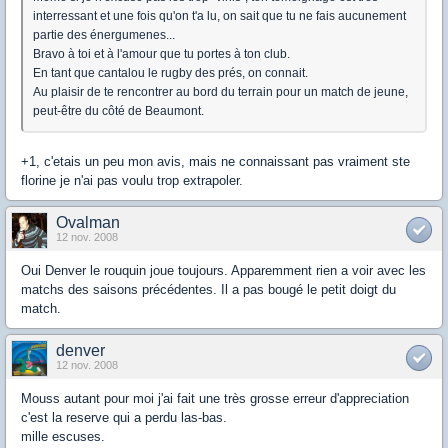
interressant et une fois qu'on t'a lu, on sait que tu ne fais aucunement
partie des énergumenes...
Bravo à toi et à l'amour que tu portes à ton club.
En tant que cantalou le rugby des prés, on connait.
Au plaisir de te rencontrer au bord du terrain pour un match de jeune,
peut-être du côté de Beaumont.
+1, c'etais un peu mon avis, mais ne connaissant pas vraiment ste
florine je n'ai pas voulu trop extrapoler.
Ovalman
12 nov. 2008
Oui Denver le rouquin joue toujours. Apparemment rien a voir avec les
matchs des saisons précédentes. Il a pas bougé le petit doigt du
match.
denver
12 nov. 2008
Mouss autant pour moi j'ai fait une très grosse erreur d'appreciation
c'est la reserve qui a perdu las-bas.
mille escuses.