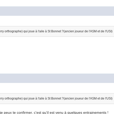
rry orthographe) qui joue à l'aile à St Bonnet ?(ancien joueur de l'ASM et de l'USI)
rry orthographe) qui joue à l'aile à St Bonnet ?(ancien joueur de l'ASM et de l'USI)
 je peux te confirmer, c'est qu'il est venu à quelques entrainements !