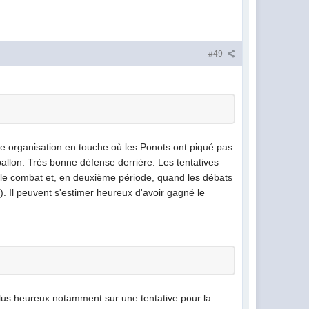
#49
ne organisation en touche où les Ponots ont piqué pas
ballon. Très bonne défense derrière. Les tentatives
ns le combat et, en deuxième période, quand les débats
). Il peuvent s'estimer heureux d'avoir gagné le
 plus heureux notamment sur une tentative pour la