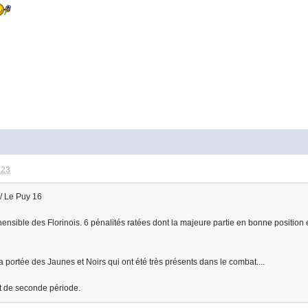
:23
 / Le Puy 16
ensible des Florinois. 6 pénalités ratées dont la majeure partie en bonne position
a portée des Jaunes et Noirs qui ont été très présents dans le combat....
t de seconde période.