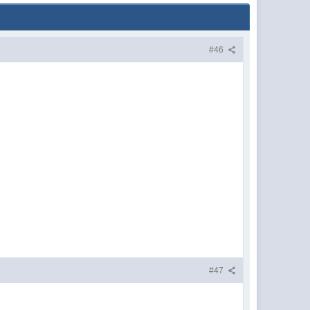
#46
#47