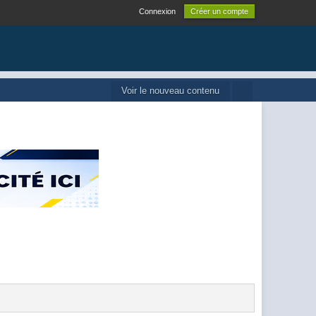
Connexion
Créer un compte
Voir le nouveau contenu