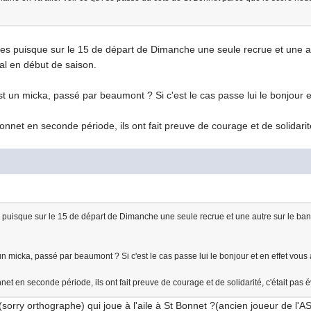
 puisque sur le 15 de départ de Dimanche une seule recrue et une autre
mal en début de saison.
t un micka, passé par beaumont ? Si c'est le cas passe lui le bonjour e
nnet en seconde période, ils ont fait preuve de courage et de solidarité
isque sur le 15 de départ de Dimanche une seule recrue et une autre sur le banc... 
un micka, passé par beaumont ? Si c'est le cas passe lui le bonjour et en effet vous 
et en seconde période, ils ont fait preuve de courage et de solidarité, c'était pas é
(sorry orthographe) qui joue à l'aile à St Bonnet ?(ancien joueur de l'A