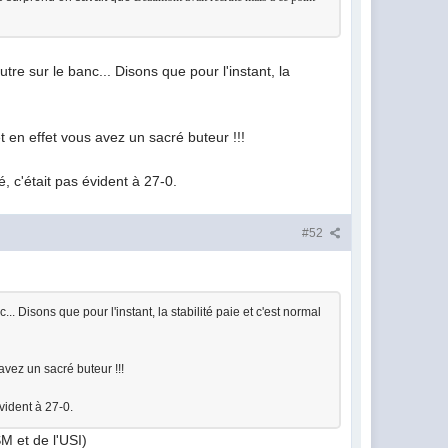
 sur le banc... Disons que pour l'instant, la
t en effet vous avez un sacré buteur !!!
, c'était pas évident à 27-0.
#52
Disons que pour l'instant, la stabilité paie et c'est normal
avez un sacré buteur !!!
vident à 27-0.
SM et de l'USI)