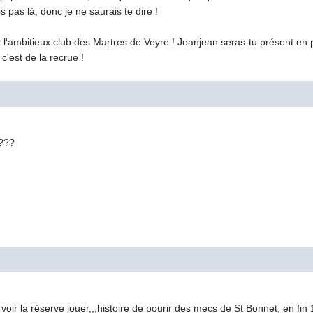
s pas là, donc je ne saurais te dire !
 l'ambitieux club des Martres de Veyre ! Jeanjean seras-tu présent en 
c'est de la recrue !
t???
 voir la réserve jouer,,,histoire de pourir des mecs de St Bonnet, en fin 