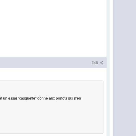
#48
 et un essai "casquette" donné aux ponots qui n'en