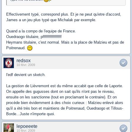
Effectivement typé, correspond plus. Et je ne peut qu'etre d'accord,
James a un jeu plus typé que Michalak par exemple.
Quand a la compo de l'equipe de France.
Ouedraogo titulaire, pffffffffffffffff
Heymans titulaire, c'est normal. Mais a la place de Malzieu et pas de
Poitrenaud.
redsox
10 févr. 2009
l'edf devient un sketch.
La gestion de Lièvremont est du même accabit que celle de Laporte.
On appelle des gugusses dont on sait qu'ils n'ont pas le niveau,
ensuite on les sanctionne (tout en proclamant le contraire). Et on
procède bien évidemment à des choix curieux : Malzieu enlevé alors
qu'il a été très bon et maintiens de Poitrenaud, Ouedraogo et Tillous-
Borde...Juste n'importe quoi.
lepoeeete
10 févr. 2009