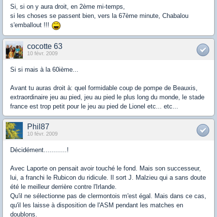
Si, si on y aura droit, en 2ème mi-temps,
si les choses se passent bien, vers la 67ème minute, Chabalou
s'emballout !!!
cocotte 63
10 févr. 2009
Si si mais à la 60ième...
Avant tu auras droit à: quel formidable coup de pompe de Beauxis,
extraordinaire jeu au pied, jeu au pied le plus long du monde, le stade
france est trop petit pour le jeu au pied de Lionel etc... etc...
Phil87
10 févr. 2009
Décidément............!
Avec Laporte on pensait avoir touché le fond. Mais son successeur,
lui, a franchi le Rubicon du ridicule. Il sort J. Malzieu qui a sans doute
été le meilleur derrière contre l'Irlande.
Qu'il ne sélectionne pas de clermontois m'est égal. Mais dans ce cas,
qu'il les laisse à disposition de l'ASM pendant les matches en
doublons.