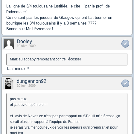
La ligne de 3/4 toulousaine justifiée, je cite : "par le profil de
l'adversaire"....
Ce ne sont pas les joueurs de Glasgow qui ont fait tourner en
bourrique les 3/4 toulousains il y a 3 semaines ????
Bonne nuit Mr Lièvremont !
Dooley
10 févr. 2009
Malzieu et baby remplaçant contre l'écosse!
Tant mieux!!!
dungannon92
10 févr. 2009
pas mieux..
et ça devient pénible !!!
et l'avis de Noves ce n'est pas par rapport au ST qu'il m'intéresse, ça
serait plus par rapport à l'équipe de France...
je serais vraiment curieux de voir les joueurs qu'il prendrait et pour
quel jeu..