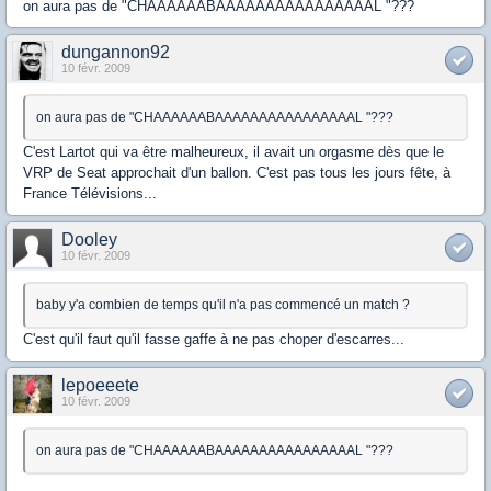
on aura pas de "CHAAAAAABAAAAAAAAAAAAAAAAL "???
dungannon92
10 févr. 2009
on aura pas de "CHAAAAAABAAAAAAAAAAAAAAAAL "???
C'est Lartot qui va être malheureux, il avait un orgasme dès que le
VRP de Seat approchait d'un ballon. C'est pas tous les jours fête, à
France Télévisions...
Dooley
10 févr. 2009
baby y'a combien de temps qu'il n'a pas commencé un match ?
C'est qu'il faut qu'il fasse gaffe à ne pas choper d'escarres...
lepoeeete
10 févr. 2009
on aura pas de "CHAAAAAABAAAAAAAAAAAAAAAAL "???