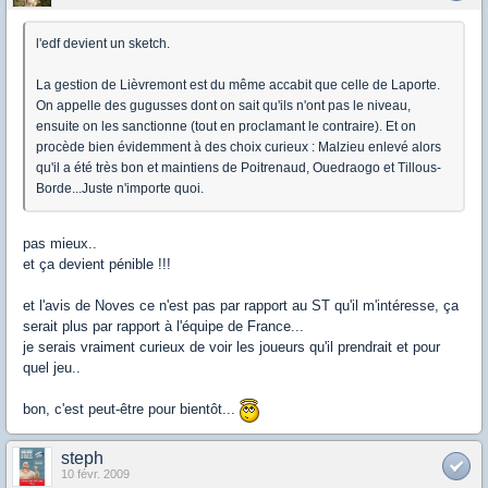
l'edf devient un sketch.
La gestion de Lièvremont est du même accabit que celle de Laporte.
On appelle des gugusses dont on sait qu'ils n'ont pas le niveau,
ensuite on les sanctionne (tout en proclamant le contraire). Et on
procède bien évidemment à des choix curieux : Malzieu enlevé alors
qu'il a été très bon et maintiens de Poitrenaud, Ouedraogo et Tillous-
Borde...Juste n'importe quoi.
pas mieux..
et ça devient pénible !!!
et l'avis de Noves ce n'est pas par rapport au ST qu'il m'intéresse, ça
serait plus par rapport à l'équipe de France...
je serais vraiment curieux de voir les joueurs qu'il prendrait et pour
quel jeu..
bon, c'est peut-être pour bientôt...
steph
10 févr. 2009