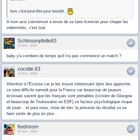
bon, c'est peut-être pour bientôt...
A mon avis Lièvremont a envie de se faire licencier pour choper les
indemnités, c'est tout.
Schtroumpfette83
10 févr. 2009
baby y'a combien de temps qu'il n'a pas commencé un match ?
cocotte 63
10 févr. 2009
Attention à l'Ecosse car je les trouve intéressant dans leur approche,
ce sera difficile samedi pour la France car beaucoup de joueurs
écossais savent que les français sont prenables (victoire de Glasgow
et beaucoup de Toulousains en EDF) ce facteur psychologique risque
de jouer... et pour nous, mine de rien, la pression du résultat va se
faire sentir de plus en plus...
frednirom
10 févr. 2009