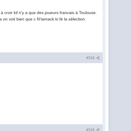
à croir kil n'y a que des joueurs francais à Toulouse.
 on voit bien que c N'tamack ki fé la sélection.
#318
#319