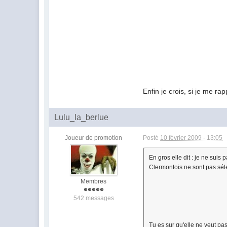
Enfin je crois, si je me ra
Lulu_la_berlue
Joueur de promotion
Posté
10 février 2009 - 13:05
En gros elle dit : je ne suis
Clermontois ne sont pas sél
Membres
542 messages
Tu es sur qu'elle ne veut pa