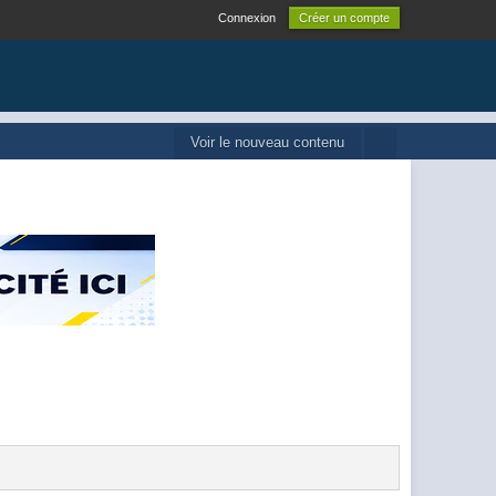
Connexion
Créer un compte
Voir le nouveau contenu