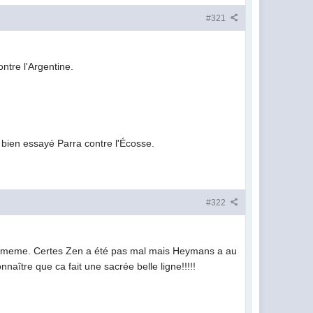
#321
ntre l'Argentine.
s bien essayé Parra contre l'Écosse.
#322
 de meme. Certes Zen a été pas mal mais Heymans a au
nnaître que ca fait une sacrée belle ligne!!!!!