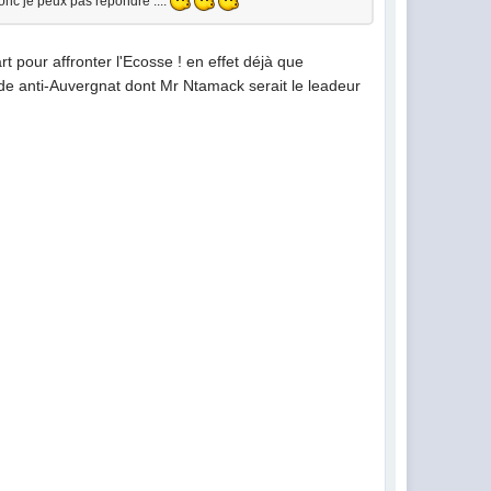
onc je peux pas répondre ....
rt pour affronter l'Ecosse ! en effet déjà que
de anti-Auvergnat dont Mr Ntamack serait le leadeur