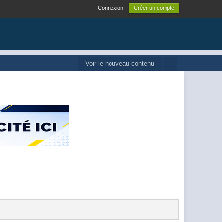
Connexion
Créer un compte
Voir le nouveau contenu