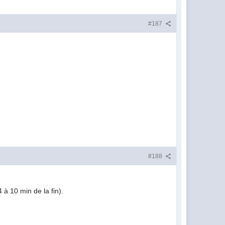
#187
#188
 à 10 min de la fin).