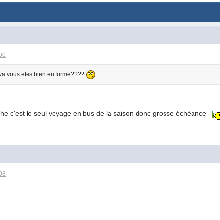
:00
va vous etes bien en forme????
he c'est le seul voyage en bus de la saison donc grosse échéance
:08