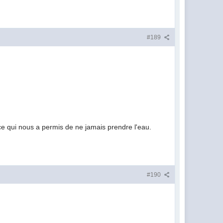
#189
ce qui nous a permis de ne jamais prendre l'eau.
#190