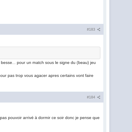
#183
 de besse... pour un match sous le signe du (beau) jeu
our pas trop vous agacer apres certains vont faire
#184
e pas pouvoir arrivé à dormir ce soir donc je pense que