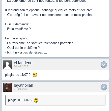
- La deuxième, ce sont nos routes. Elles sont défoncées.
Il reprend son téléphone, échange quelques mots et déclare:
- C'est réglé. Les travaux commenceront dès le mois prochain.
Puis il demande:
- Et la troisième ?
Le maire répond:
- La troisième, ce sont les téléphones portables.
- Quel est le problème ?
- Ici, il n'y a pas de réseau ...
el landeno
20 juil. 2026
plagiat du 11/07 ?
layathollah
21 juil. 2026
plagiat du 11/07 ?