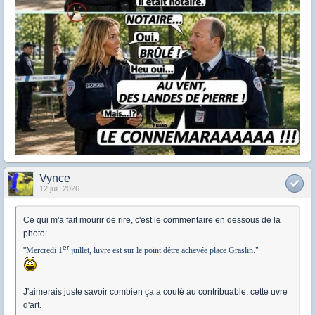
Vynce
12 juil. 2026
Ce qui m'a fait mourir de rire, c'est le commentaire en dessous de la
photo:
er
"
Mercredi 1
juillet, luvre est sur le point dêtre achevée place Graslin."
J'aimerais juste savoir combien ça a couté au contribuable, cette uvre
d'art.