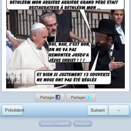
Partager
Partager
Précédent
Suivant
»
Version complète
Français