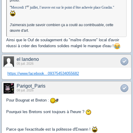
photo:
er
"
Mercredi 1
juillet, l’œuvre est sur le point d’être achevée place Graslin."
J'aimerais juste savoir combien ça a couté au contribuable, cette
œuvre d'art.
Ainsi que le Ouf de soulagement du "maître d'œuvre" local d'avoir
réussi à créer des fondations solides malgré le manque d'eau !
el landeno
05 juil. 2026
https://www.facebook...093754534055682
Parigot_Paris
08 juil. 2026
Pour Bougnat et Breton :
Pourquoi les Bretons sont toujours à l'heure ?
Parce que l'exactitude est la politesse d'Erwann !