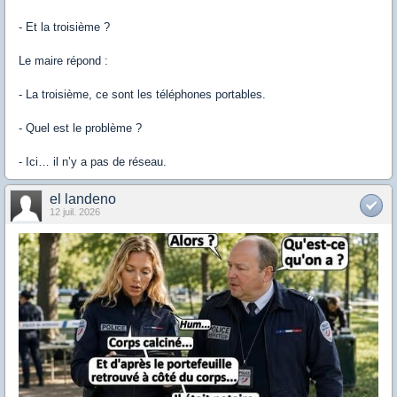
- Et la troisième ?
Le maire répond :
- La troisième, ce sont les téléphones portables.
- Quel est le problème ?
- Ici… il n’y a pas de réseau.
el landeno
12 juil. 2026