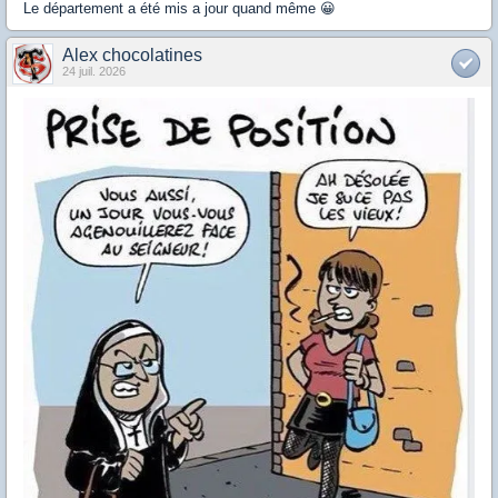
Le département a été mis a jour quand même 😀
Alex chocolatines
24 juil. 2026