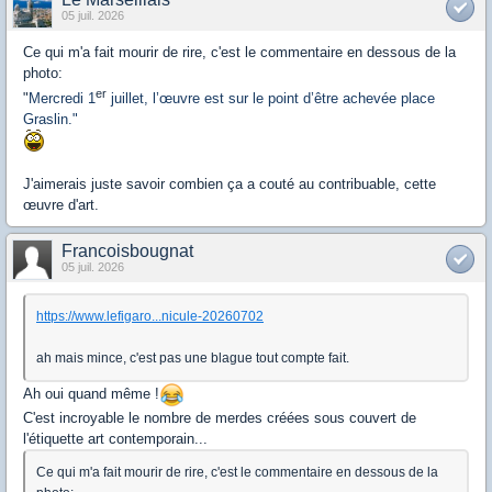
05 juil. 2026
Ce qui m'a fait mourir de rire, c'est le commentaire en dessous de la
photo:
er
"
Mercredi 1
juillet, l’œuvre est sur le point d’être achevée place
Graslin."
J'aimerais juste savoir combien ça a couté au contribuable, cette
œuvre d'art.
Francoisbougnat
05 juil. 2026
https://www.lefigaro...nicule-20260702
ah mais mince, c'est pas une blague tout compte fait.
Ah oui quand même !
C'est incroyable le nombre de merdes créées sous couvert de
l'étiquette art contemporain...
Ce qui m'a fait mourir de rire, c'est le commentaire en dessous de la