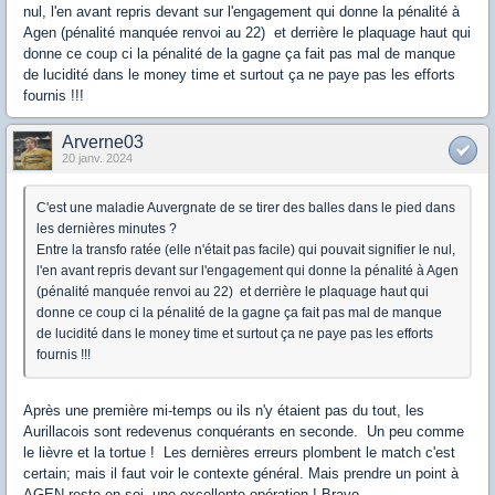
nul, l'en avant repris devant sur l'engagement qui donne la pénalité à
Agen (pénalité manquée renvoi au 22) et derrière le plaquage haut qui
donne ce coup ci la pénalité de la gagne ça fait pas mal de manque
de lucidité dans le money time et surtout ça ne paye pas les efforts
fournis !!!
Arverne03
20 janv. 2024
C'est une maladie Auvergnate de se tirer des balles dans le pied dans
les dernières minutes ?
Entre la transfo ratée (elle n'était pas facile) qui pouvait signifier le nul,
l'en avant repris devant sur l'engagement qui donne la pénalité à Agen
(pénalité manquée renvoi au 22) et derrière le plaquage haut qui
donne ce coup ci la pénalité de la gagne ça fait pas mal de manque
de lucidité dans le money time et surtout ça ne paye pas les efforts
fournis !!!
Après une première mi-temps ou ils n'y étaient pas du tout, les
Aurillacois sont redevenus conquérants en seconde. Un peu comme
le lièvre et la tortue ! Les dernières erreurs plombent le match c'est
certain; mais il faut voir le contexte général. Mais prendre un point à
AGEN reste en soi, une excellente opération ! Bravo.