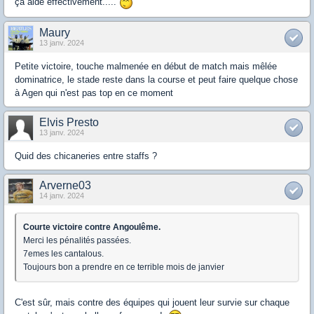
ça aide effectivement.....
Maury
13 janv. 2024
Petite victoire, touche malmenée en début de match mais mêlée
dominatrice, le stade reste dans la course et peut faire quelque chose
à Agen qui n'est pas top en ce moment
Elvis Presto
13 janv. 2024
Quid des chicaneries entre staffs ?
Arverne03
14 janv. 2024
Courte victoire contre Angoulême.
Merci les pénalités passées.
7emes les cantalous.
Toujours bon a prendre en ce terrible mois de janvier
C'est sûr, mais contre des équipes qui jouent leur survie sur chaque