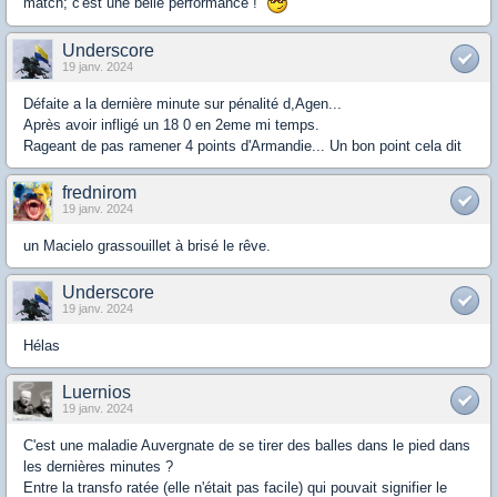
match; c'est une belle performance !
Underscore
19 janv. 2024
Défaite a la dernière minute sur pénalité d,Agen...
Après avoir infligé un 18 0 en 2eme mi temps.
Rageant de pas ramener 4 points d'Armandie... Un bon point cela dit
frednirom
19 janv. 2024
un Macielo grassouillet à brisé le rêve.
Underscore
19 janv. 2024
Hélas
Luernios
19 janv. 2024
C'est une maladie Auvergnate de se tirer des balles dans le pied dans
les dernières minutes ?
Entre la transfo ratée (elle n'était pas facile) qui pouvait signifier le