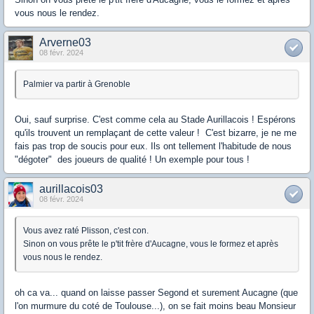
vous nous le rendez.
Arverne03
08 févr. 2024
Palmier va partir à Grenoble
Oui, sauf surprise. C'est comme cela au Stade Aurillacois ! Espérons
qu'ils trouvent un remplaçant de cette valeur ! C'est bizarre, je ne me
fais pas trop de soucis pour eux. Ils ont tellement l'habitude de nous
"dégoter" des joueurs de qualité ! Un exemple pour tous !
aurillacois03
08 févr. 2024
Vous avez raté Plisson, c'est con.
Sinon on vous prête le p'tit frère d'Aucagne, vous le formez et après
vous nous le rendez.
oh ca va... quand on laisse passer Segond et surement Aucagne (que
l'on murmure du coté de Toulouse...), on se fait moins beau Monsieur