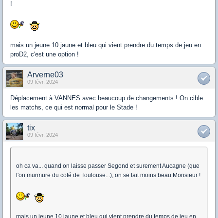
!
mais un jeune 10 jaune et bleu qui vient prendre du temps de jeu en
proD2, c'est une option !
Arverne03
09 févr. 2024
Déplacement à VANNES avec beaucoup de changements ! On cible
les matchs, ce qui est normal pour le Stade !
tix
09 févr. 2024
oh ca va... quand on laisse passer Segond et surement Aucagne (que
l'on murmure du coté de Toulouse...), on se fait moins beau Monsieur !
mais un jeune 10 jaune et bleu qui vient prendre du temps de jeu en