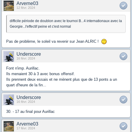
Arverne03
12 févr. 2024
difficile période de doublon avec le tournoi B...4 internationaux avec la
Georgie...l'effectif peine et c'est normal
Pas de problème, le soleil va revenir sur Jean ALRIC !
Underscore
16 févr. 2024
Font n'imp. Aurillac.
Ils menaient 30 à 3 avec bonus offensif.
Ils prennent deux essais et ne mènent plus que de 13 ponts a un
quart d'heure de la fin...
Underscore
16 févr. 2024
30. - 17 au final pour Aurillac
Arverne03
17 févr. 2024