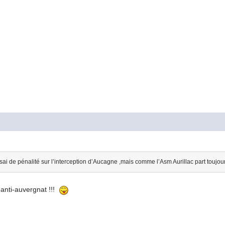
ssai de pénalité sur l’interception d’Aucagne ,mais comme l’Asm Aurillac part toujo
 anti-auvergnat !!!