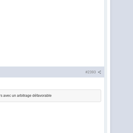
#2393
urs avec un arbitrage défavorable