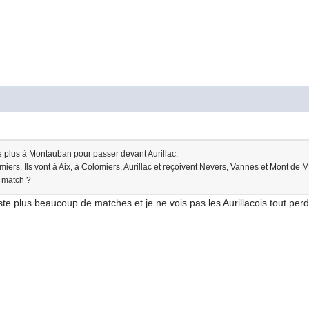
 de plus à Montauban pour passer devant Aurillac.
ers. Ils vont à Aix, à Colomiers, Aurillac et reçoivent Nevers, Vannes et Mont de M
n match ?
este plus beaucoup de matches et je ne vois pas les Aurillacois tout perd