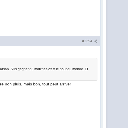
#2394
arsan. S'ils gagnent 3 matches c'est le bout du monde. Et
re non pluis, mais bon, tout peut arriver