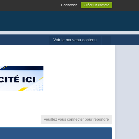
Connexion
Créer un compte
Voir le nouveau contenu
Veuillez vous connecter pour répondre