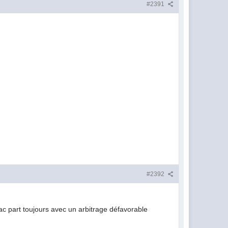
#2391
#2392
lac part toujours avec un arbitrage défavorable