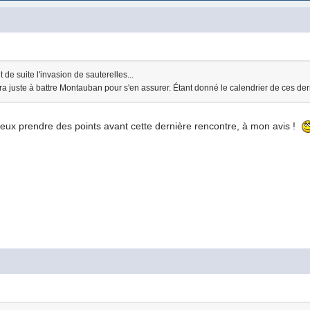
 de suite l'invasion de sauterelles...
ura juste à battre Montauban pour s'en assurer. Étant donné le calendrier de ces der
eux prendre des points avant cette dernière rencontre, à mon avis !