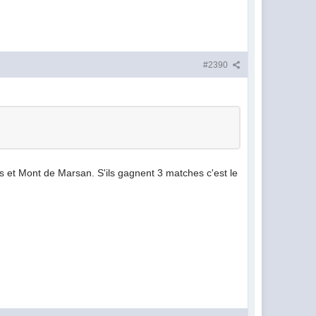
#2390
es et Mont de Marsan. S'ils gagnent 3 matches c'est le