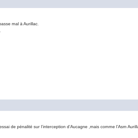
passe mal à Aurillac.
.
 essai de pénalité sur l’interception d’Aucagne ,mais comme l’Asm Auril