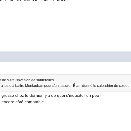
 de suite l'invasion de sauterelles...
ura juste à battre Montauban pour s'en assurer. Étant donné le calendrier de ces der
 grosse chez le dernier, y'a de quoi s'inquiéter un peu !
e encore côté comptable