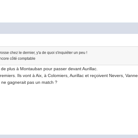
osse chez le dernier, y'a de quoi s'inquiéter un peu !
encore côté comptable
es de plus à Montauban pour passer devant Aurillac.
miers. Ils vont à Aix, à Colomiers, Aurillac et reçoivent Nevers, Vann
c ne gagnerait pas un match ?