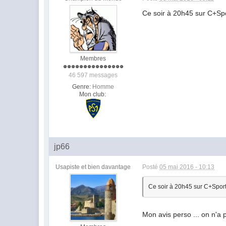
Ce soir à 20h45 sur C+Spor
Membres
46 597 messages
Genre:
Homme
Mon club:
jp66
Usapiste et bien davantage
Posté
05 mai 2016 - 10:13
Ce soir à 20h45 sur C+Sport,
Mon avis perso ... on n'a p