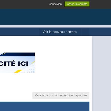
Connexion
Créer un compte
Voir le nouveau contenu
Veuillez vous connecter pour répondre