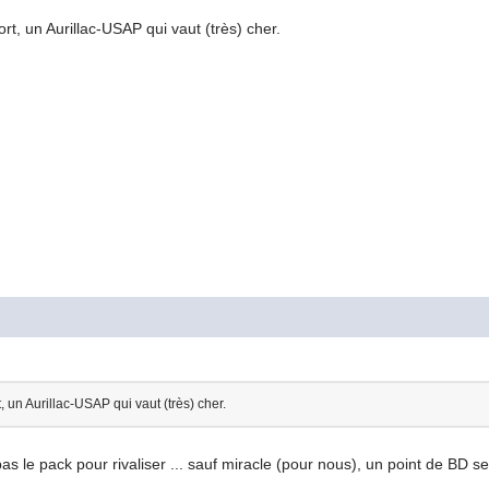
t, un Aurillac-USAP qui vaut (très) cher.
 un Aurillac-USAP qui vaut (très) cher.
as le pack pour rivaliser ... sauf miracle (pour nous), un point de BD se