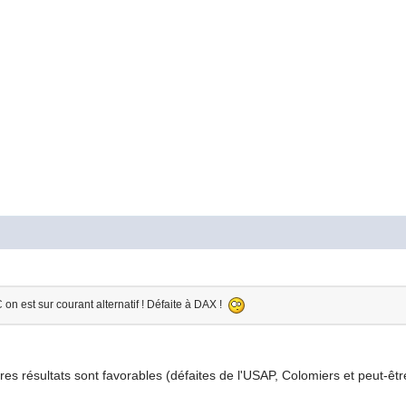
 est sur courant alternatif ! Défaite à DAX !
es résultats sont favorables (défaites de l'USAP, Colomiers et peut-êt