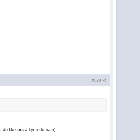
#828
re de Béziers à Lyon demain)