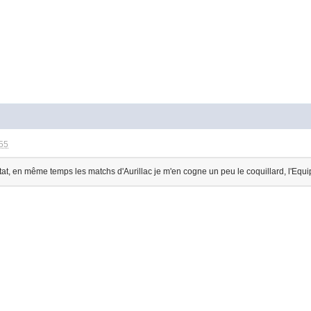
:55
t, en même temps les matchs d'Aurillac je m'en cogne un peu le coquillard, l'Equipe