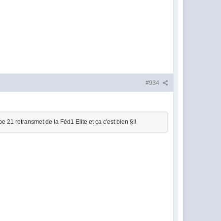
#934
 21 retransmet de la Féd1 Elite et ça c'est bien §!!