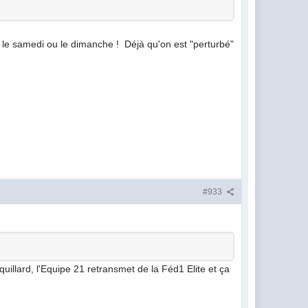
ent le samedi ou le dimanche ! Déjà qu'on est "perturbé"
#933
illard, l'Equipe 21 retransmet de la Féd1 Elite et ça