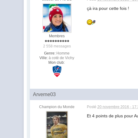
çà ira pour cette fois !
Membres
2 558 messages
Genre:
Homme
Ville:
à coté de Vichy
Mon club:
Arverne03
Champion du Monde
Posté
20 novembre 2016 - 17
Et 4 points de plus pour Au