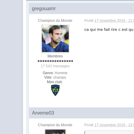
gregouarrrr
Champion du Monde
Posté
17 novembre 2016 - 21
ca qui me fait rire c est q
Membres
17 542 messages
Genre:
Homme
Ville:
champs
Mon club:
Arverne03
Champion du Monde
Posté
17 novembre 2016 - 22