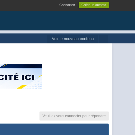
Connexion
Créer un compte
Voir le nouveau contenu
Veuillez vous connecter pour répondre