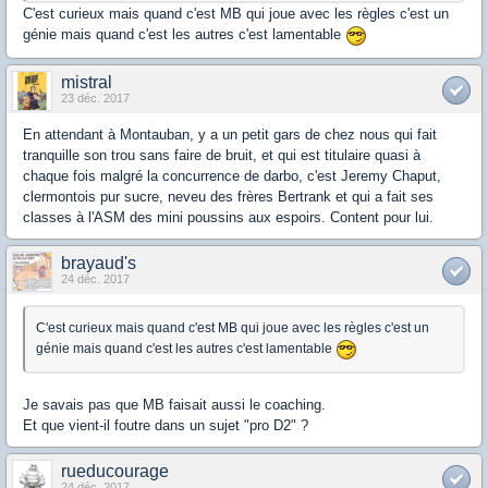
C'est curieux mais quand c'est MB qui joue avec les règles c'est un
génie mais quand c'est les autres c'est lamentable
mistral
23 déc. 2017
En attendant à Montauban, y a un petit gars de chez nous qui fait
tranquille son trou sans faire de bruit, et qui est titulaire quasi à
chaque fois malgré la concurrence de darbo, c'est Jeremy Chaput,
clermontois pur sucre, neveu des frères Bertrank et qui a fait ses
classes à l'ASM des mini poussins aux espoirs. Content pour lui.
brayaud's
24 déc. 2017
C'est curieux mais quand c'est MB qui joue avec les règles c'est un
génie mais quand c'est les autres c'est lamentable
Je savais pas que MB faisait aussi le coaching.
Et que vient-il foutre dans un sujet "pro D2" ?
rueducourage
24 déc. 2017