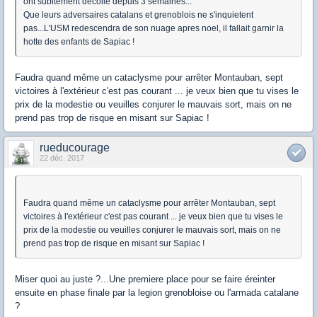
ont subitement decollé depuis 3 semaines...
Que leurs adversaires catalans et grenoblois ne s'inquietent
pas...L'USM redescendra de son nuage apres noel, il fallait garnir la
hotte des enfants de Sapiac !
Faudra quand même un cataclysme pour arrêter Montauban, sept
victoires à l'extérieur c'est pas courant ... je veux bien que tu vises le
prix de la modestie ou veuilles conjurer le mauvais sort, mais on ne
prend pas trop de risque en misant sur Sapiac !
rueducourage
22 déc. 2017
Faudra quand même un cataclysme pour arrêter Montauban, sept
victoires à l'extérieur c'est pas courant ... je veux bien que tu vises le
prix de la modestie ou veuilles conjurer le mauvais sort, mais on ne
prend pas trop de risque en misant sur Sapiac !
Miser quoi au juste ?...Une premiere place pour se faire éreinter
ensuite en phase finale par la legion grenobloise ou l'armada catalane
?