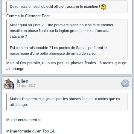
Désormais un seul objectif officiel : assurer le maintien !
Comme le Clermont Foot
Miser quoi au juste ?...Une premiere place pour se faire éreinter
ensuite en phase finale par la legion grenobloise ou l'armada
catalane ?
Est ce bien raisonnable ? Les poetes de Sapiac preferent le
romantisme d'une belle promesse de milieu de saison...
Mais si t'es premier, tu joues pas les phases finales...à moins que ça
ait changé.
julien
23 déc. 2017
Mais si t'es premier, tu joues pas les phases finales...à moins que ça
ait changé.
Malheureusement si.
Même formule qu'en Top 14...