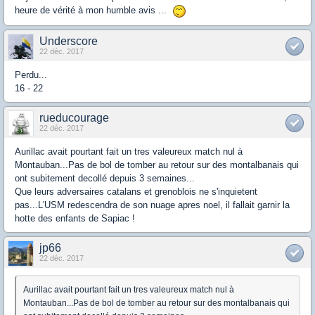
heure de vérité à mon humble avis ...
Underscore
22 déc. 2017
Perdu...
16 - 22
rueducourage
22 déc. 2017
Aurillac avait pourtant fait un tres valeureux match nul à
Montauban...Pas de bol de tomber au retour sur des montalbanais qui
ont subitement decollé depuis 3 semaines...
Que leurs adversaires catalans et grenoblois ne s'inquietent
pas...L'USM redescendra de son nuage apres noel, il fallait garnir la
hotte des enfants de Sapiac !
jp66
22 déc. 2017
Aurillac avait pourtant fait un tres valeureux match nul à
Montauban...Pas de bol de tomber au retour sur des montalbanais qui