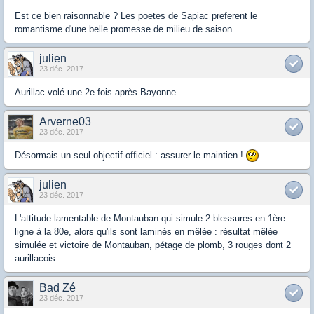
Est ce bien raisonnable ? Les poetes de Sapiac preferent le
romantisme d'une belle promesse de milieu de saison...
julien
23 déc. 2017
Aurillac volé une 2e fois après Bayonne...
Arverne03
23 déc. 2017
Désormais un seul objectif officiel : assurer le maintien !
julien
23 déc. 2017
L'attitude lamentable de Montauban qui simule 2 blessures en 1ère
ligne à la 80e, alors qu'ils sont laminés en mêlée : résultat mêlée
simulée et victoire de Montauban, pétage de plomb, 3 rouges dont 2
aurillacois...
Bad Zé
23 déc. 2017