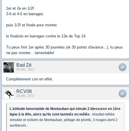
1er et 2e en 1/2f
3-6 et 4-5 en barrages
puis 1/2f et finale pour monter.
le finaliste en barrages contre le 13e de Top 14.
Tu peux finir 1er après 30 journées (et 30 points d'avance...), tu peux
ne pas monter... lamentable!
Bad Zé
23 déc. 2017
Complètement con en effet.
RCV06
23 déc. 2017
L'attitude lamentable de Montauban qui simule 2 blessures en 1ère
ligne à la 80e, alors qu'ils sont laminés en mêlée
: résultat mêlée
simulée et victoire de Montauban, pétage de plomb, 3 rouges dont 2
aurillacois...