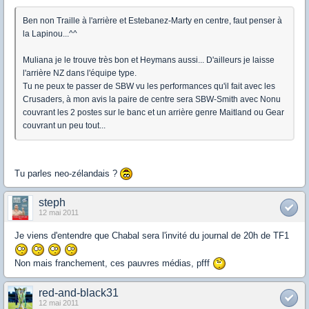
Ben non Traille à l'arrière et Estebanez-Marty en centre, faut penser à
la Lapinou...^^
Muliana je le trouve très bon et Heymans aussi... D'ailleurs je laisse
l'arrière NZ dans l'équipe type.
Tu ne peux te passer de SBW vu les performances qu'il fait avec les
Crusaders, à mon avis la paire de centre sera SBW-Smith avec Nonu
couvrant les 2 postes sur le banc et un arrière genre Maitland ou Gear
couvrant un peu tout...
Tu parles neo-zélandais ?
steph
12 mai 2011
Je viens d'entendre que Chabal sera l'invité du journal de 20h de TF1
Non mais franchement, ces pauvres médias, pfff
red-and-black31
12 mai 2011