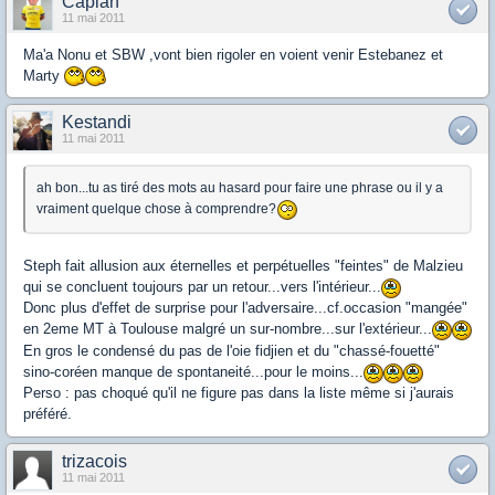
Caplan
11 mai 2011
Ma'a Nonu et SBW ,vont bien rigoler en voient venir Estebanez et
Marty
Kestandi
11 mai 2011
ah bon...tu as tiré des mots au hasard pour faire une phrase ou il y a
vraiment quelque chose à comprendre?
Steph fait allusion aux éternelles et perpétuelles "feintes" de Malzieu
qui se concluent toujours par un retour...vers l'intérieur...
Donc plus d'effet de surprise pour l'adversaire...cf.occasion "mangée"
en 2eme MT à Toulouse malgré un sur-nombre...sur l'extérieur...
En gros le condensé du pas de l'oie fidjien et du "chassé-fouetté"
sino-coréen manque de spontaneité...pour le moins...
Perso : pas choqué qu'il ne figure pas dans la liste même si j'aurais
préféré.
trizacois
11 mai 2011