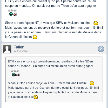
ET il y en a encore qui croient qu'on peut perdre contre les NZ en
coupe du monde... On aurait put mettre Thion qu'on aurait gagner
Sinon sur ton équipe NZ je vois que SBW et Muliana titulaire...
Mais j'avoue qui ont du réservoir derrière et qui font très peur... Enfin il
y a, à peine un an et demi, Heymans plantait le nez de Muliana dans
le Gazon all blacks
Fallen
12 mai 2011
ET il y en a encore qui croient qu'on peut perdre contre les NZ en
coupe du monde... On aurait put mettre Thion qu'on aurait gagner
Sinon sur ton équipe NZ je vois que SBW et Muliana titulaire...
Mais j'avoue qui ont du réservoir derrière et qui font très peur... Enfin il
y a, à peine un an et demi, Heymans plantait le nez de Muliana dans
le Gazon all blacks