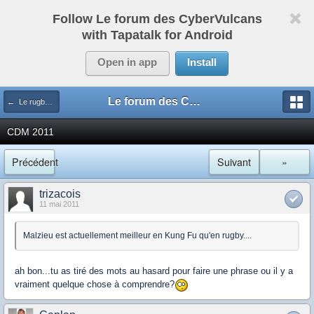
Follow Le forum des CyberVulcans
with Tapatalk for Android
Open in app
Install
Le forum des CyberVulcans
← Le rugby international
CDM 2011
Précédent
Suivant
»
trizacois
11 mai 2011
Malzieu est actuellement meilleur en Kung Fu qu'en rugby....
ah bon...tu as tiré des mots au hasard pour faire une phrase ou il y a
vraiment quelque chose à comprendre?