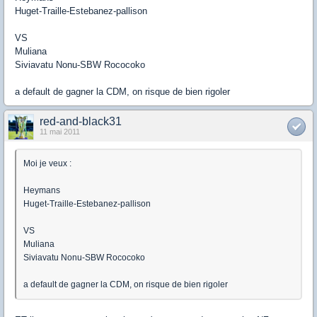
Huget-Traille-Estebanez-pallison
VS
Muliana
Siviavatu Nonu-SBW Rococoko
a default de gagner la CDM, on risque de bien rigoler
red-and-black31
11 mai 2011
Moi je veux :
Heymans
Huget-Traille-Estebanez-pallison
VS
Muliana
Siviavatu Nonu-SBW Rococoko
a default de gagner la CDM, on risque de bien rigoler