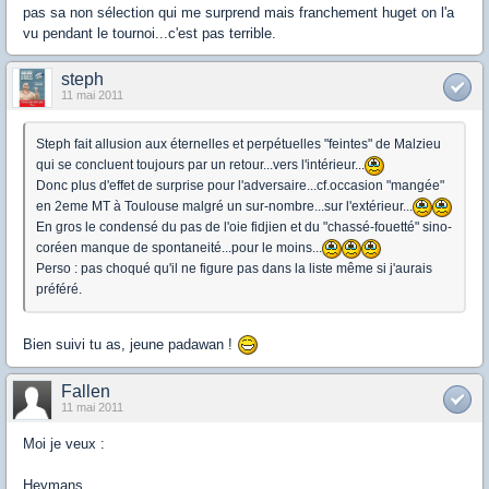
pas sa non sélection qui me surprend mais franchement huget on l'a
vu pendant le tournoi...c'est pas terrible.
steph
11 mai 2011
Steph fait allusion aux éternelles et perpétuelles "feintes" de Malzieu
qui se concluent toujours par un retour...vers l'intérieur...
Donc plus d'effet de surprise pour l'adversaire...cf.occasion "mangée"
en 2eme MT à Toulouse malgré un sur-nombre...sur l'extérieur...
En gros le condensé du pas de l'oie fidjien et du "chassé-fouetté" sino-
coréen manque de spontaneité...pour le moins...
Perso : pas choqué qu'il ne figure pas dans la liste même si j'aurais
préféré.
Bien suivi tu as, jeune padawan !
Fallen
11 mai 2011
Moi je veux :
Heymans