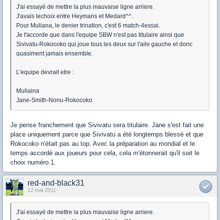
J'ai essayé de mettre la plus mauvaise ligne arriere.
J'avais lechoix entre Heymans et Medard^^.
Pour Muliana, le denier trination, c'est 6 match-4essai.
Je t'accorde que dans l'equipe SBW n'est pas titulaire ainsi que
Sivivatu-Rokocoko qui joue tous les deux sur l'aile gauche et donc
quasiment jamais ensemble.
L'equipe devrait etre :
Muliaina
Jane-Smith-Nonu-Rokocoko
Je pense franchement que Sivivatu sera titulaire. Jane s'est fait une
place uniquement parce que Sivivatu a été longtemps blessé et que
Rokocoko n'était pas au top. Avec la préparation au mondial et le
temps accordé aux joueurs pour cela, cela m'étonnerait qu'il soit le
choix numéro 1.
red-and-black31
12 mai 2011
J'ai essayé de mettre la plus mauvaise ligne arriere.