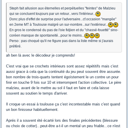
Steph fait allusion aux éternelles et perpétuelles "feintes" de Malzieu
qui se concluent toujours par un retour...vers l'intérieur...
Donc plus d'effet de surprise pour l'adversaire...cf.occasion "mangée"
en 2eme MT à Toulouse malgré un sur-nombre...sur l'extérieur...
En gros le condensé du pas de l'oie fidjien et du "chassé-fouetté" sino-
coréen manque de spontaneité...pour le moins...
Perso : pas choqué qu'il ne figure pas dans la liste même si j'aurais
préféré.
ah ben là avec le décodeur je comprends!
C'est vrai que se crochets intérieurs sont assez répétitifs mais c'est
aussi grace à cela que la continuité du jeu peut souvent être assurée.
bon nombre de trois-quarts tentent égoïstement le un contre un pour
finir en touche 9 fois sur 10 et interrompent l'action collective. Le père
malzieu, avant de le mettre au sol il faut en faire et cela laisse
souvent au soutien le temps d'arriver.
Il croque un essai à toulouse ça c'est incontestable mais c'est quand
un bon finisseur habituellement.
Aprés il a souvent été écarté lors des finales précédentes (blessure
ou choix de cotter)...peut-être a-t-il un mental un peu friable...ce n'est