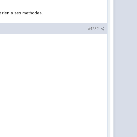
t rien a ses methodes.
#4232