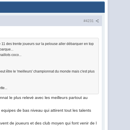
#4231
11 des trente joueurs sur la pelouse aller débarquer en top
ébarque...
aillots coco...
peut être le 'meilleurs' championnat du monde mais c'est plus
te...
nat le plus relevé avec les meilleurs partout au
quipes de bas niveau qui attirent tout les talents
vent de joueurs et des club moyen qui font venir de l