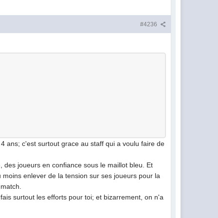
#4236
4 ans; c'est surtout grace au staff qui a voulu faire de
 des joueurs en confiance sous le maillot bleu. Et
u moins enlever de la tension sur ses joueurs pour la
e match.
ais surtout les efforts pour toi; et bizarrement, on n'a