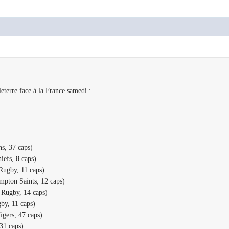
terre face à la France samedi :
s, 37 caps)
iefs, 8 caps)
Rugby, 11 caps)
pton Saints, 12 caps)
 Rugby, 14 caps)
by, 11 caps)
igers, 47 caps)
31 caps)