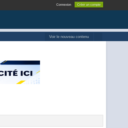
Connexion
Créer un compte
Voir le nouveau contenu