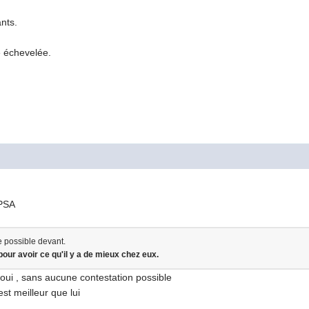
nts.
 échevelée.
 PSA
e possible devant.
pour avoir ce qu'il y a de mieux chez eux.
 oui , sans aucune contestation possible
st meilleur que lui