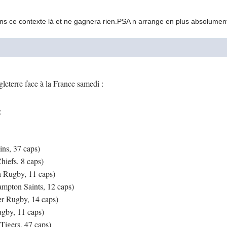
ns ce contexte là et ne gagnera rien.PSA n arrange en plus absolumen
terre face à la France samedi :
ns, 37 caps)
hiefs, 8 caps)
 Rugby, 11 caps)
mpton Saints, 12 caps)
r Rugby, 14 caps)
gby, 11 caps)
Tigers, 47 caps)