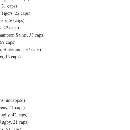
 31 caps)
 Tigers, 22 caps)
gers, 50 caps)
, 22 caps)
ampton Saints, 38 caps)
59 caps)
, Harlequins, 37 caps)
s, 13 caps)
ns, uncapped)
ens, 21 caps)
ugby, 42 caps)
Rugby, 21 caps)
ns, 51 caps)