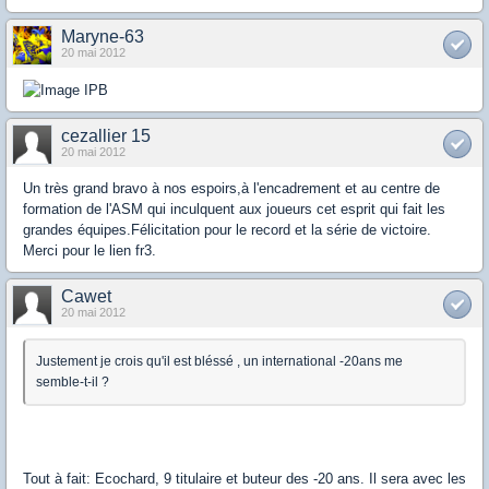
Maryne-63
20 mai 2012
cezallier 15
20 mai 2012
Un très grand bravo à nos espoirs,à l'encadrement et au centre de
formation de l'ASM qui inculquent aux joueurs cet esprit qui fait les
grandes équipes.Félicitation pour le record et la série de victoire.
Merci pour le lien fr3.
Cawet
20 mai 2012
Justement je crois qu'il est bléssé , un international -20ans me
semble-t-il ?
Tout à fait: Ecochard, 9 titulaire et buteur des -20 ans. Il sera avec les