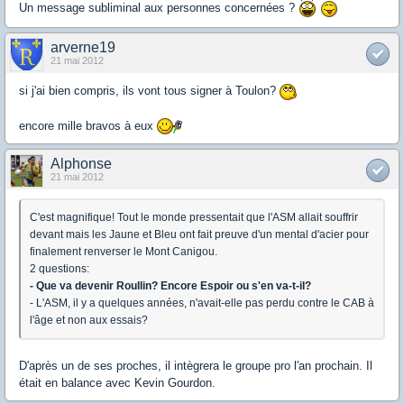
Un message subliminal aux personnes concernées ?
arverne19
21 mai 2012
si j'ai bien compris, ils vont tous signer à Toulon?
encore mille bravos à eux
Alphonse
21 mai 2012
C'est magnifique! Tout le monde pressentait que l'ASM allait souffrir
devant mais les Jaune et Bleu ont fait preuve d'un mental d'acier pour
finalement renverser le Mont Canigou.
2 questions:
- Que va devenir Roullin? Encore Espoir ou s'en va-t-il?
- L'ASM, il y a quelques années, n'avait-elle pas perdu contre le CAB à
l'âge et non aux essais?
D'après un de ses proches, il intègrera le groupe pro l'an prochain. Il
était en balance avec Kevin Gourdon.