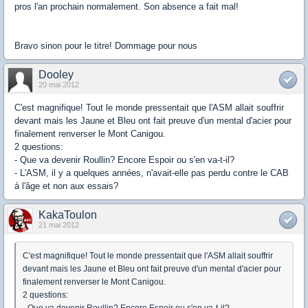
pros l'an prochain normalement. Son absence a fait mal!
Bravo sinon pour le titre! Dommage pour nous
Dooley
20 mai 2012
C'est magnifique! Tout le monde pressentait que l'ASM allait souffrir
devant mais les Jaune et Bleu ont fait preuve d'un mental d'acier pour
finalement renverser le Mont Canigou.
2 questions:
- Que va devenir Roullin? Encore Espoir ou s'en va-t-il?
- L'ASM, il y a quelques années, n'avait-elle pas perdu contre le CAB
à l'âge et non aux essais?
KakaToulon
21 mai 2012
C'est magnifique! Tout le monde pressentait que l'ASM allait souffrir
devant mais les Jaune et Bleu ont fait preuve d'un mental d'acier pour
finalement renverser le Mont Canigou.
2 questions:
- Que va devenir Roullin? Encore Espoir ou s'en va-t-il?