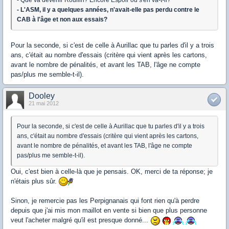
- L'ASM, il y a quelques années, n'avait-elle pas perdu contre le
CAB à l'âge et non aux essais?
Pour la seconde, si c'est de celle à Aurillac que tu parles d'il y a trois
ans, c'était au nombre d'essais (critère qui vient après les cartons,
avant le nombre de pénalités, et avant les TAB, l'âge ne compte
pas/plus me semble-t-il).
Dooley
21 mai 2012
Pour la seconde, si c'est de celle à Aurillac que tu parles d'il y a trois
ans, c'était au nombre d'essais (critère qui vient après les cartons,
avant le nombre de pénalités, et avant les TAB, l'âge ne compte
pas/plus me semble-t-il).
Oui, c'est bien à celle-là que je pensais. OK, merci de ta réponse; je
n'étais plus sûr.
Sinon, je remercie pas les Perpignanais qui font rien qu'à perdre
depuis que j'ai mis mon maillot en vente si bien que plus personne
veut l'acheter malgré qu'il est presque donné...