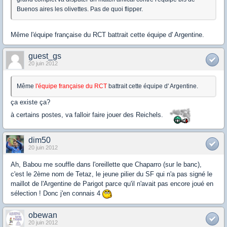
Buenos aires les olivettes. Pas de quoi flipper.
Même l'équipe française du RCT battrait cette équipe d' Argentine.
guest_gs
20 juin 2012
Même
l'équipe française du RCT
battrait cette équipe d' Argentine.
ça existe ça?
à certains postes, va falloir faire jouer des Reichels.
dim50
20 juin 2012
Ah, Babou me souffle dans l'oreillette que Chaparro (sur le banc),
c'est le 2ème nom de Tetaz, le jeune pilier du SF qui n'a pas signé le
maillot de l'Argentine de Parigot parce qu'il n'avait pas encore joué en
sélection ! Donc j'en connais 4
obewan
20 juin 2012