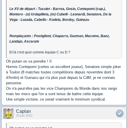
Le XV de départ : Tuculet - Barrea, Gosio, Contepomi (cap.),
Montero - (o) Urdapilleta, (m) Cubelli - Leonardi, Senatore, De la
Vega - Lozada, Cabello - Kodela, Bordoy, Guinazu
Remplaçants : Postiglioni, Chaparro, Guzman, Macome, Baez,
Landajo, Ascarate
Et là c'est quoi comme équipe C ou D ?
Oh putain on va prendre ! ©
Hormis Contepomi (certes un excellent joueur), Senatore simple joker
à Toulon (8 matches toutes compétitions depuis novembre dont 3
d'Amlin) et Guinazu qui n'a plus joué depuis la CdM, je ne connais
personne.
On n'a peut-être pas les vice Champions du Monde dans nos rangs
mais les mecs que l'on a sont tenus de battre cette équipe.
Une simple victoire, ce serait vraiment le minimum syndical.
Caplan
20 juin 2012