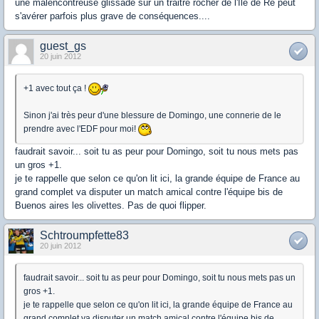
une malencontreuse glissade sur un traitre rocher de l'Ile de Ré peut
s'avérer parfois plus grave de conséquences....
guest_gs
20 juin 2012
+1 avec tout ça !
Sinon j'ai très peur d'une blessure de Domingo, une connerie de le
prendre avec l'EDF pour moi!
faudrait savoir... soit tu as peur pour Domingo, soit tu nous mets pas
un gros +1.
je te rappelle que selon ce qu'on lit ici, la grande équipe de France au
grand complet va disputer un match amical contre l'équipe bis de
Buenos aires les olivettes. Pas de quoi flipper.
Schtroumpfette83
20 juin 2012
faudrait savoir... soit tu as peur pour Domingo, soit tu nous mets pas un
gros +1.
je te rappelle que selon ce qu'on lit ici, la grande équipe de France au
grand complet va disputer un match amical contre l'équipe bis de