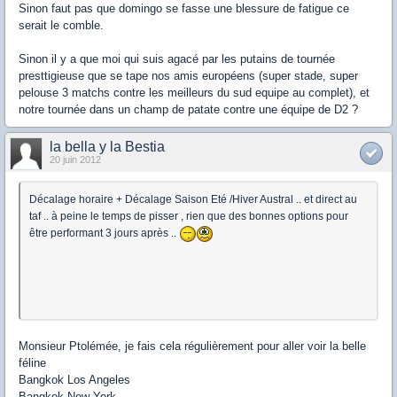
Sinon faut pas que domingo se fasse une blessure de fatigue ce
serait le comble.
Sinon il y a que moi qui suis agacé par les putains de tournée
presttigieuse que se tape nos amis européens (super stade, super
pelouse 3 matchs contre les meilleurs du sud equipe au complet), et
notre tournée dans un champ de patate contre une équipe de D2 ?
la bella y la Bestia
20 juin 2012
Décalage horaire + Décalage Saison Eté /Hiver Austral .. et direct au
taf .. à peine le temps de pisser , rien que des bonnes options pour
être performant 3 jours après ..
Monsieur Ptolémée, je fais cela régulièrement pour aller voir la belle
féline
Bangkok Los Angeles
Bangkok New-York