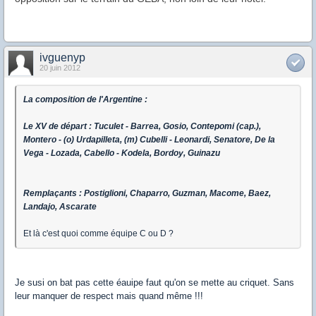
ivguenyp
20 juin 2012
La composition de l'Argentine :
Le XV de départ : Tuculet - Barrea, Gosio, Contepomi (cap.),
Montero - (o) Urdapilleta, (m) Cubelli - Leonardi, Senatore, De la
Vega - Lozada, Cabello - Kodela, Bordoy, Guinazu
Remplaçants : Postiglioni, Chaparro, Guzman, Macome, Baez,
Landajo, Ascarate
Et là c'est quoi comme équipe C ou D ?
Je susi on bat pas cette éauipe faut qu'on se mette au criquet. Sans
leur manquer de respect mais quand même !!!