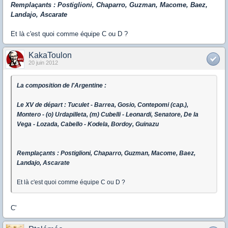
Remplaçants : Postiglioni, Chaparro, Guzman, Macome, Baez,
Landajo, Ascarate
Et là c'est quoi comme équipe C ou D ?
KakaToulon
20 juin 2012
La composition de l'Argentine :
Le XV de départ : Tuculet - Barrea, Gosio, Contepomi (cap.),
Montero - (o) Urdapilleta, (m) Cubelli - Leonardi, Senatore, De la
Vega - Lozada, Cabello - Kodela, Bordoy, Guinazu
Remplaçants : Postiglioni, Chaparro, Guzman, Macome, Baez,
Landajo, Ascarate
Et là c'est quoi comme équipe C ou D ?
C'