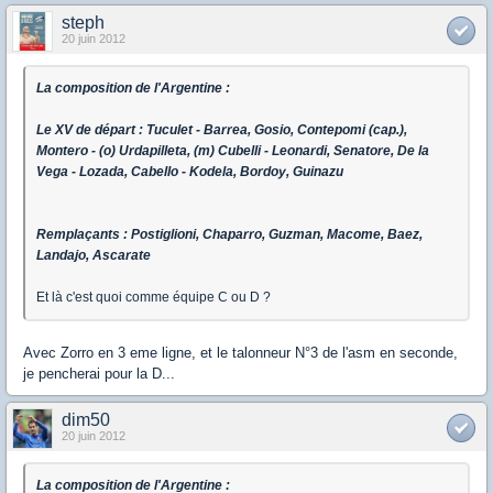
steph
20 juin 2012
La composition de l'Argentine :
Le XV de départ : Tuculet - Barrea, Gosio, Contepomi (cap.),
Montero - (o) Urdapilleta, (m) Cubelli - Leonardi, Senatore, De la
Vega - Lozada, Cabello - Kodela, Bordoy, Guinazu
Remplaçants : Postiglioni, Chaparro, Guzman, Macome, Baez,
Landajo, Ascarate
Et là c'est quoi comme équipe C ou D ?
Avec Zorro en 3 eme ligne, et le talonneur N°3 de l'asm en seconde,
je pencherai pour la D...
dim50
20 juin 2012
La composition de l'Argentine :