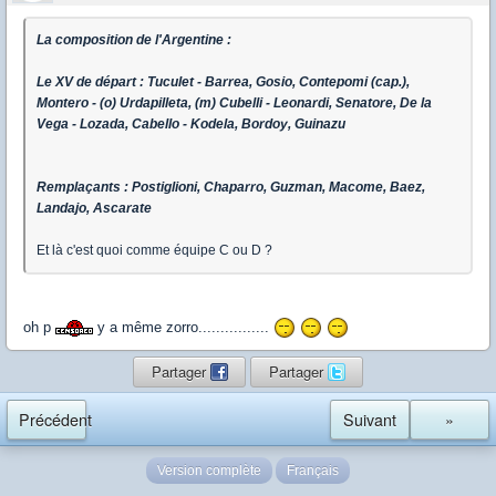
La composition de l'Argentine :
Le XV de départ : Tuculet - Barrea, Gosio, Contepomi (cap.),
Montero - (o) Urdapilleta, (m) Cubelli - Leonardi, Senatore, De la
Vega - Lozada, Cabello - Kodela, Bordoy, Guinazu
Remplaçants : Postiglioni, Chaparro, Guzman, Macome, Baez,
Landajo, Ascarate
Et là c'est quoi comme équipe C ou D ?
oh p
y a même zorro................
Partager
Partager
Précédent
Suivant
»
Version complète
Français