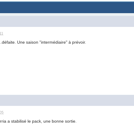
11
...défaite. Une saison "intermédiaire" à prévoir.
:05
ria a stabilisé le pack, une bonne sortie.