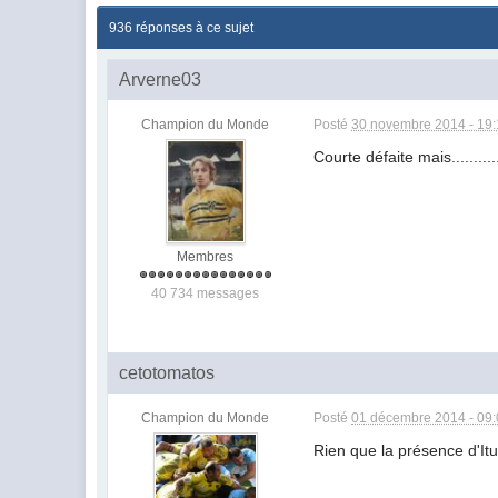
936 réponses à ce sujet
Arverne03
Champion du Monde
Posté
30 novembre 2014 - 19:
Courte défaite mais.........
Membres
40 734 messages
cetotomatos
Champion du Monde
Posté
01 décembre 2014 - 09
Rien que la présence d'Itur