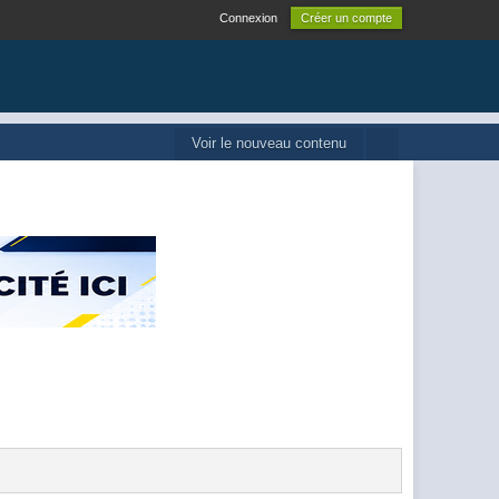
Connexion
Créer un compte
Voir le nouveau contenu