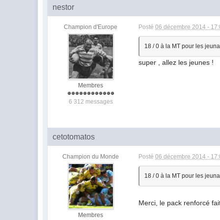
nestor
Champion d'Europe
Posté
06 décembre 2014 - 17
18 / 0 à la MT pour les jeun
super , allez les jeunes !
Membres
6 312 messages
cetotomatos
Champion du Monde
Posté
06 décembre 2014 - 17
18 / 0 à la MT pour les jeun
Merci, le pack renforcé fa
Membres