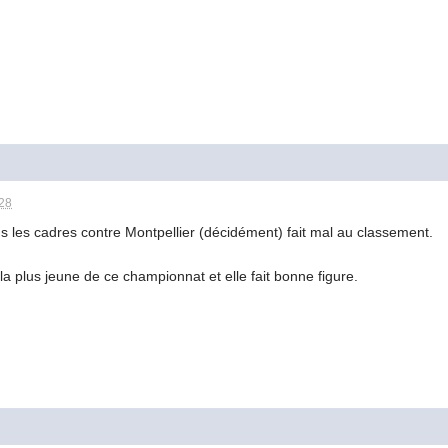
:28
ns les cadres contre Montpellier (décidément) fait mal au classement.
la plus jeune de ce championnat et elle fait bonne figure.