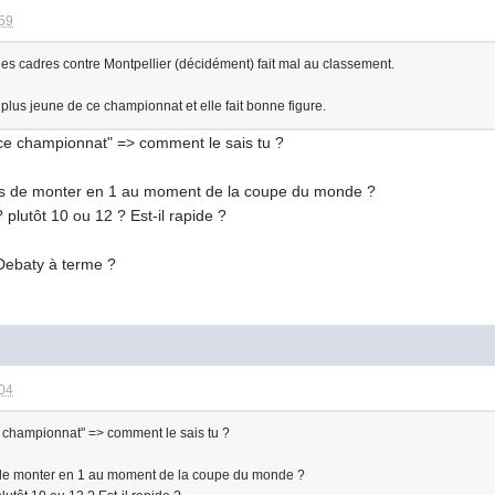
:59
les cadres contre Montpellier (décidément) fait mal au classement.
 plus jeune de ce championnat et elle fait bonne figure.
e ce championnat" => comment le sais tu ?
ces de monter en 1 au moment de la coupe du monde ?
plutôt 10 ou 12 ? Est-il rapide ?
 Debaty à terme ?
:04
e championnat" => comment le sais tu ?
s de monter en 1 au moment de la coupe du monde ?