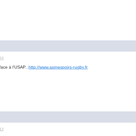
:53
ace à l'USAP...
http://www.asmespoirs-rugby.fr
:12