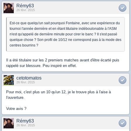
Rémy63
26 févr. 2015
Est-ce que quelqu'un sait pourquoi Fontaine, avec une expérience du
tournoi l'année dernière et en étant titulaire indéboulonable à l'ASM
n'est qu'appelé de dernière minute pour cirer le banc ? Il s'est passé
quelque chose ? Son profil de 10/12 ne correspond pas à la mode des
centres bourrins ?
Il a été titulaire sur les 2 premiers matches avant d'être écarté puis
rappelé sur blessure. Peu inspiré en effet.
cetotomatos
26 févr. 2015
Pour moi, c'est plus un 10 qu'un 12, je le trouve plus à l'aise à
l'ouverture.
Votre avis ?
Rémy63
26 févr. 2015