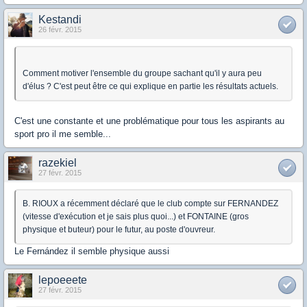
Kestandi
26 févr. 2015
Comment motiver l'ensemble du groupe sachant qu'il y aura peu
d'élus ? C'est peut être ce qui explique en partie les résultats actuels.
C'est une constante et une problématique pour tous les aspirants au
sport pro il me semble...
razekiel
27 févr. 2015
B. RIOUX a récemment déclaré que le club compte sur FERNANDEZ
(vitesse d'exécution et je sais plus quoi...) et FONTAINE (gros
physique et buteur) pour le futur, au poste d'ouvreur.
Le Fernández il semble physique aussi
lepoeeete
27 févr. 2015