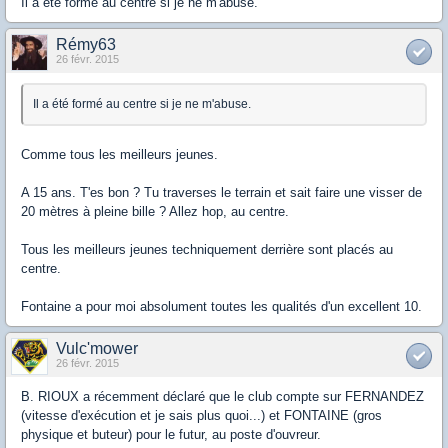
Il a été formé au centre si je ne m'abuse.
Rémy63
26 févr. 2015
Il a été formé au centre si je ne m'abuse.
Comme tous les meilleurs jeunes.
A 15 ans. T'es bon ? Tu traverses le terrain et sait faire une visser de
20 mètres à pleine bille ? Allez hop, au centre.
Tous les meilleurs jeunes techniquement derrière sont placés au
centre.
Fontaine a pour moi absolument toutes les qualités d'un excellent 10.
Vulc'mower
26 févr. 2015
B. RIOUX a récemment déclaré que le club compte sur FERNANDEZ
(vitesse d'exécution et je sais plus quoi...) et FONTAINE (gros
physique et buteur) pour le futur, au poste d'ouvreur.