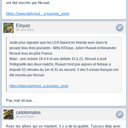
ont été inscrits par Nicoué :
https://www.dailymot...a-tournee_sport
Eloyan
06 avril 2016
Juste pour signaler que les U19 étaient en Irlande avec dans le
groupe bleu trois jeunards : Willy N'Diaye, Julien Ruaud et Alexandre
Nicoué tous du pôle France.
Bilan : une victoire 18 à 9 et une défaite 32 à 21, Nicoué a joué
l'intégralité des deux matchs, Ruaud n'est pas apparu et Ndiaye a
disputé 52 minutes du 1er et 31 du second. 3 des 5 essais français ont
été inscrits par Nicoué :
https://www.dailymot...a-tournee_sport
Pas,mal nicoue ...
cetotomatos
06 avril 2016
Avec les ailiers qui se mijotent, il y a de la qualité, Tuicuvu déjà avec