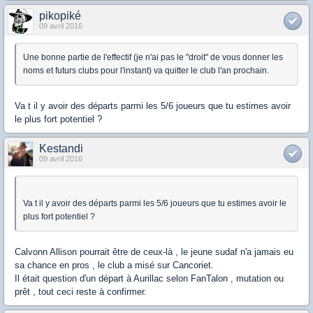
pikopiké
09 avril 2016
Une bonne partie de l'effectif (je n'ai pas le "droit" de vous donner les
noms et futurs clubs pour l'instant) va quitter le club l'an prochain.
Va t il y avoir des départs parmi les 5/6 joueurs que tu estimes avoir
le plus fort potentiel ?
Kestandi
09 avril 2016
Va t il y avoir des départs parmi les 5/6 joueurs que tu estimes avoir le
plus fort potentiel ?
Calvonn Allison pourrait être de ceux-là , le jeune sudaf n'a jamais eu
sa chance en pros , le club a misé sur Cancoriet.
Il était question d'un départ à Aurillac selon FanTalon , mutation ou
prêt , tout ceci reste à confirmer.