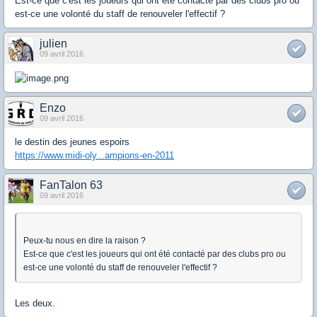
Est-ce que c'est les joueurs qui ont été contacté par des clubs pro ou
est-ce une volonté du staff de renouveler l'effectif ?
julien
09 avril 2016
Enzo
09 avril 2016
le destin des jeunes espoirs
https://www.midi-oly...ampions-en-2011
FanTalon 63
09 avril 2016
Peux-tu nous en dire la raison ?
Est-ce que c'est les joueurs qui ont été contacté par des clubs pro ou
est-ce une volonté du staff de renouveler l'effectif ?
Les deux.