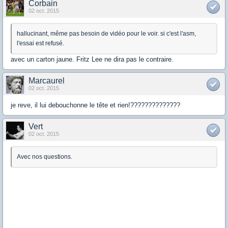
Corbain
02 oct. 2015
hallucinant, même pas besoin de vidéo pour le voir. si c'est l'asm,
l'essai est refusé.
avec un carton jaune. Fritz Lee ne dira pas le contraire.
Marcaurel
02 oct. 2015
je reve, il lui debouchonne le tête et rien!??????????????
Vert
02 oct. 2015
Avec nos questions.