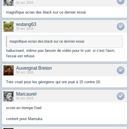
02 oct. 2015
magnifique ecran des black sur ce dernier essai
wutang63
02 oct. 2015
magnifique ecran des black sur ce dernier essai
hallucinant, même pas besoin de vidéo pour le voir. si c'est l'asm,
l'essai est refusé.
Auvergnat Breton
02 oct. 2015
Très cruel pour les géorgiens qui ont joué à 15 contre 16.
Marcaurel
02 oct. 2015
score en trompe l'oeil
content pour Mamuka