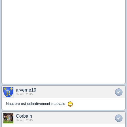
arverne19
02 oct. 2015
Gauzere est définitivement mauvais
Corbain
02 oct. 2015