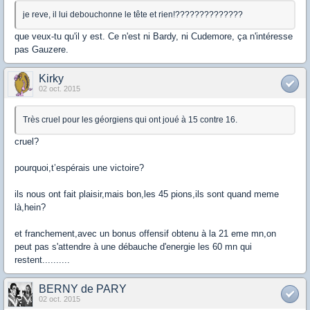
je reve, il lui debouchonne le tête et rien!??????????????
que veux-tu qu'il y est. Ce n'est ni Bardy, ni Cudemore, ça n'intéresse
pas Gauzere.
Kirky
02 oct. 2015
Très cruel pour les géorgiens qui ont joué à 15 contre 16.
cruel?
pourquoi,t’espérais une victoire?
ils nous ont fait plaisir,mais bon,les 45 pions,ils sont quand meme
là,hein?
et franchement,avec un bonus offensif obtenu à la 21 eme mn,on
peut pas s'attendre à une débauche d'energie les 60 mn qui
restent..........
BERNY de PARY
02 oct. 2015