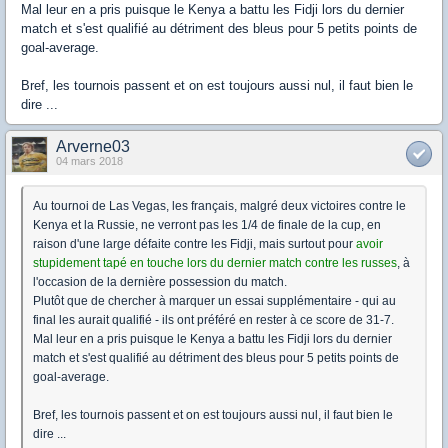
Mal leur en a pris puisque le Kenya a battu les Fidji lors du dernier
match et s'est qualifié au détriment des bleus pour 5 petits points de
goal-average.
Bref, les tournois passent et on est toujours aussi nul, il faut bien le
dire ...
Arverne03
04 mars 2018
Au tournoi de Las Vegas, les français, malgré deux victoires contre le
Kenya et la Russie, ne verront pas les 1/4 de finale de la cup, en
raison d'une large défaite contre les Fidji, mais surtout pour
avoir
stupidement tapé en touche lors du dernier match contre les russes
, à
l'occasion de la dernière possession du match.
Plutôt que de chercher à marquer un essai supplémentaire - qui au
final les aurait qualifié - ils ont préféré en rester à ce score de 31-7.
Mal leur en a pris puisque le Kenya a battu les Fidji lors du dernier
match et s'est qualifié au détriment des bleus pour 5 petits points de
goal-average.
Bref, les tournois passent et on est toujours aussi nul, il faut bien le
dire ...