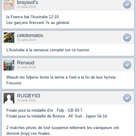
brayaud's
11 août 2016
la France bat l'Australie 12-10.
Les garçons finissent 7e au général.
cetotomatos
11 août 2016
L'Australie à la ramasse complet sur ce tournoi.
Renaud
11 août 2016
Waouh les fidjiens limite la larme a l'oeil a la fin de leur hymne.
Frissons
RUGBY93
11 août 2016
Finale pour la médaille d'or . Fidji - GB 43-7
Finale pour la médaille de Bronze : AF Sud - Japon 54-14
2 matches privés de tout suspense tellement les vainqueurs ont
dominé (trop) ces finales.