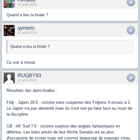
11 août 2016
Quand a lieu la finale ?
aymeric
11 août 2016
Quand a lieu la finale ?
Ce soir à minuit.
RUGBY93
11 août 2016
Résultats des demi-finales :
Fidji - Japon 20-5 : victoire sans suspense des Fidjiens 4 essais à 1.
Le Japon n'a pas démérité mais ils n'ont rien pu faire face au must de
la discipline.
GB - AF Sud 7-5 : victoire surprise des anglais fantastiques en
défense. Les boks privés de leur flèche Senatla ont eu plus
d'occasions de scorer mais ont commis beaucoup de mauvais choix