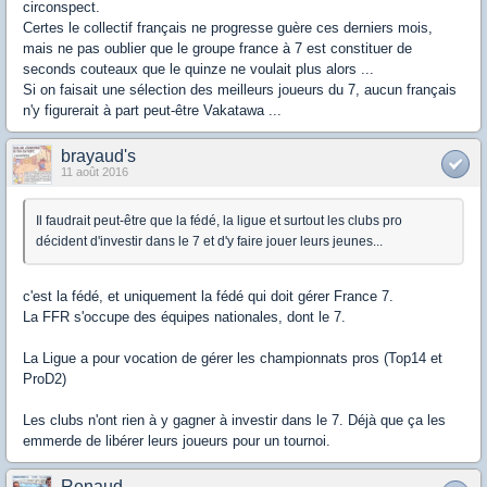
circonspect.
Certes le collectif français ne progresse guère ces derniers mois,
mais ne pas oublier que le groupe france à 7 est constituer de
seconds couteaux que le quinze ne voulait plus alors ...
Si on faisait une sélection des meilleurs joueurs du 7, aucun français
n'y figurerait à part peut-être Vakatawa ...
brayaud's
11 août 2016
Il faudrait peut-être que la fédé, la ligue et surtout les clubs pro
décident d'investir dans le 7 et d'y faire jouer leurs jeunes...
c'est la fédé, et uniquement la fédé qui doit gérer France 7.
La FFR s'occupe des équipes nationales, dont le 7.
La Ligue a pour vocation de gérer les championnats pros (Top14 et
ProD2)
Les clubs n'ont rien à y gagner à investir dans le 7. Déjà que ça les
emmerde de libérer leurs joueurs pour un tournoi.
Renaud