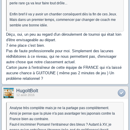
perle rare ça va leur faire tout drôle...
Enfin bref il va y avoir un chantier conséquent dès la fin de ces Jeux.
Mais dans un premier temps, commencer par changer de coach me
semble une bonne idée.
Déçu, oui, un peu au regard d'un déroulement de tournoi qui était loin
d'être envisageable au départ.
7 ème place c'est bien.
Pas de faute professionnelle pour moi. Simplement des lacunes
rédhibitoires à ce niveau, qui ne nous permettent pas, d'envisager
autre chose que notre classement actuel.
Carton jaune à l'entraîneur de cette équipe de FRANCE qui n'a laissé
aucune chance à GUITOUNE ( même pas 2 minutes de jeu ) Un
problème relationnel ?
HugoltBolt
12 août 2016
Analyse très complète mais je ne la partage pas complètement.
Ainsi je pense que la pluie n'a pas avantager les japonais contre la
France bien au contraire.
Faut-il incriminer Pomarel l'entraineur des bleus ? Autant à XV, je