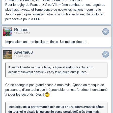
Pour le rugby de France, XV ou VII, même combat, on est largué au
plus haut niveau, et l'émergence de nouvelles nations - comme le
Japon - ne va pas arranger notre position hiérarchique, Du boulot en
perspective pour la FFR ...
Renaud
12 août 2016
Impressionnants de facilite en finale. Un monde d'ecart..
Arverne03
12 août 2016
Il faudrait peut-être que la fédé, la ligue et surtout les clubs pro
décident d'investir dans le 7 et d'y faire jouer leurs jeunes...
Ca ne changera pas grand chose à mon avis. Quand on manque de
puissance, d'une technique irréprochable; on est forcément condamné
à jouer les seconds rôles !
Très déçu de la performance des bleus en 1/4. Alors avant le début
du tournoi je disais ici qu'une 5e place serait déjà très bien mais