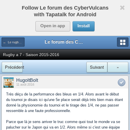
Follow Le forum des CyberVulcans
with Tapatalk for Android
Open in app
Install
Le forum des CyberVulcans
← Le rugby international
Rugby a 7 - Saison 2015-2016
Précédent
Suivant
»
HugoltBolt
11 août 2016
Très déçu de la performance des bleus en 1/4. Alors avant le début
du tournoi je disais ici qu'une 5e place serait déjà très bien mais étant
donné la physionomie du tournoi et le tirage des 1/4, ne pas passer
ressemble à une faute professionnelle.
Parce que là je sens arriver le truc comme quoi tout le monde va se
palucher sur le Japon qui va en 1/2. Alors même si c'est une équipe