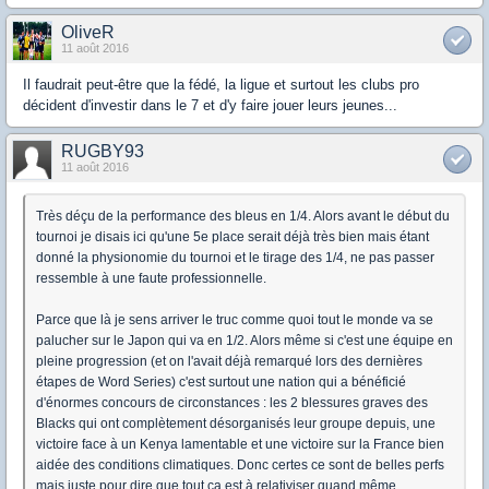
OliveR
11 août 2016
Il faudrait peut-être que la fédé, la ligue et surtout les clubs pro
décident d'investir dans le 7 et d'y faire jouer leurs jeunes...
RUGBY93
11 août 2016
Très déçu de la performance des bleus en 1/4. Alors avant le début du
tournoi je disais ici qu'une 5e place serait déjà très bien mais étant
donné la physionomie du tournoi et le tirage des 1/4, ne pas passer
ressemble à une faute professionnelle.
Parce que là je sens arriver le truc comme quoi tout le monde va se
palucher sur le Japon qui va en 1/2. Alors même si c'est une équipe en
pleine progression (et on l'avait déjà remarqué lors des dernières
étapes de Word Series) c'est surtout une nation qui a bénéficié
d'énormes concours de circonstances : les 2 blessures graves des
Blacks qui ont complètement désorganisés leur groupe depuis, une
victoire face à un Kenya lamentable et une victoire sur la France bien
aidée des conditions climatiques. Donc certes ce sont de belles perfs
mais juste pour dire que tout ça est à relativiser quand même.