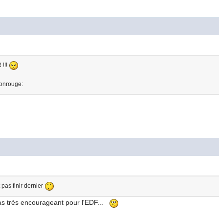
!!!
rtonrouge:
 pas finir dernier
pas très encourageant pour l'EDF...