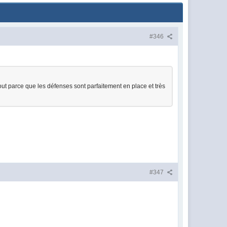
#346
rtout parce que les défenses sont parfaitement en place et très
#347