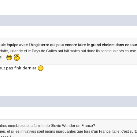
eule équipe avec l'Angleterre qui peut encore faire le grand chelem dans ce tou
éfaite, l'Irlande et le Pays de Galles ont fait match nul donc ils sont tous hors course !
us !
ut pas finir dernier
d'autres membres de la famille de Stevie Wonder en France?
jeu, et si les initiatives sont moins marquantes que lors d'un France Italie, c'est su