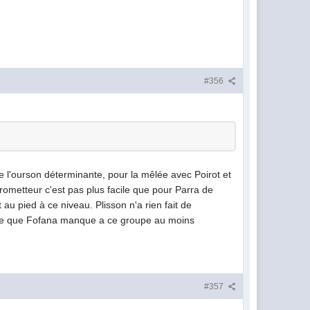
#356
ie l'ourson déterminante, pour la mêlée avec Poirot et
rometteur c'est pas plus facile que pour Parra de
au pied à ce niveau. Plisson n'a rien fait de
pense que Fofana manque a ce groupe au moins
#357