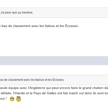
, j'ai peur que ça merdoie.
le bas de classement avec les Italous et les Écosses.
 bas de classement avec les Italous et les Écosses.
seule équipe avec l'Angleterre qui peut encore faire le grand chelem d
e défaite, l'Irlande et le Pays de Galles ont fait match nul donc ils sont t
 nous !