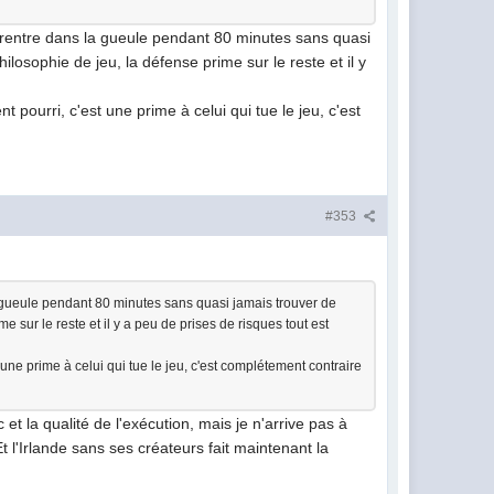
e rentre dans la gueule pendant 80 minutes sans quasi
losophie de jeu, la défense prime sur le reste et il y
 pourri, c'est une prime à celui qui tue le jeu, c'est
#353
a gueule pendant 80 minutes sans quasi jamais trouver de
 sur le reste et il y a peu de prises de risques tout est
 une prime à celui qui tue le jeu, c'est complétement contraire
et la qualité de l'exécution, mais je n'arrive pas à
 l'Irlande sans ses créateurs fait maintenant la