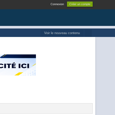
Connexion
Créer un compte
Voir le nouveau contenu