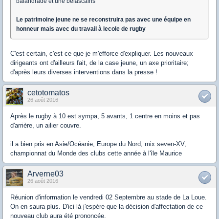
balandrade et une belascains
Le patrimoine jeune ne se reconstruira pas avec une équipe en
honneur mais avec du travail à lecole de rugby
C'est certain, c'est ce que je m'efforce d'expliquer. Les nouveaux
dirigeants ont d'ailleurs fait, de la case jeune, un axe prioritaire;
d'après leurs diverses interventions dans la presse !
cetotomatos
26 août 2016
Après le rugby à 10 est sympa, 5 avants, 1 centre en moins et pas
d'arrière, un ailier couvre.
il a bien pris en Asie/Océanie, Europe du Nord, mix seven-XV,
championnat du Monde des clubs cette année à l'île Maurice
Arverne03
26 août 2016
Réunion d'information le vendredi 02 Septembre au stade de La Loue.
On en saura plus. D'ici là j'espère que la décision d'affectation de ce
nouveau club aura été prononcée.