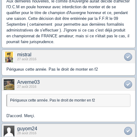
Aux dernières nouvelles, le comité d'Auvergne aurait décidé d'affecter
l'O.C.M en poule honneur avec interdiction de monter et de se
qualifier pour le titre de champion d'Auvergne honneur et ce, pendant
une saison. Cette décision doit être entérinée par la F.F.R le 09
Septembre ( certainement pour permettre aux dernières formalités
administratives de s'effectuer ). J'ignore si ce cas c'est déjà produit
en championnat de FRANCE amateur; mais si ce n'était pas le cas, il
pourrait faire jurisprudence.
mistral
27 août 2016
Périgueux cette année. Pas le droit de monter en f2
Arverne03
27 août 2016
Périgueux cette année. Pas le droit de monter en f2
D'accord. Merçi.
guyom24
28 août 2016