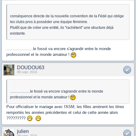
conséquence directe de la nouvelle convention de la Fédé qui oblige
les clubs pros à posséder une équipe féminine.
Plutôt que de créer une entité, ils "rachètent" une structure déjà
existante.
......................le fossé va encore s'agrandir entre le monde
professionnel et le monde amateur !
DOUDOU63
08 sept. 2016
......................le fossé va encore s'agrandir entre le monde
professionnel et le monde amateur !
Pour officialiser le mariage avec l'ASM, les filles amènent les titres
remportés les années précédentes et celui de cette année alors
?????????
julien
08 sept. 2016