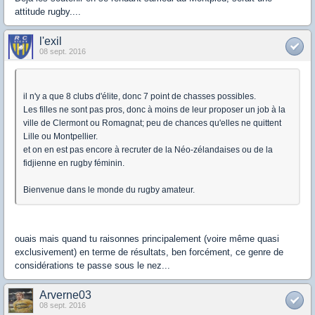
attitude rugby....
l'exil
08 sept. 2016
il n'y a que 8 clubs d'élite, donc 7 point de chasses possibles.
Les filles ne sont pas pros, donc à moins de leur proposer un job à la
ville de Clermont ou Romagnat; peu de chances qu'elles ne quittent
Lille ou Montpellier.
et on en est pas encore à recruter de la Néo-zélandaises ou de la
fidjienne en rugby féminin.
Bienvenue dans le monde du rugby amateur.
ouais mais quand tu raisonnes principalement (voire même quasi
exclusivement) en terme de résultats, ben forcément, ce genre de
considérations te passe sous le nez...
Arverne03
08 sept. 2016