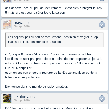
des départs, pas ou peu de recrutement... c'est bien d'intégrer le Top
8 mais si c'est pour galèrer toute la saison...
brayaud's
08 sept. 2016
des départs, pas ou peu de recrutement... c'est bien d'intégrer le Top 8
mais si c'est pour galèrer toute la saison...
il n'y a que 8 clubs d'élite, donc 7 point de chasses possibles.
Les filles ne sont pas pros, donc à moins de leur proposer un job à la
ville de Clermont ou Romagnat; peu de chances qu'elles ne quittent
Lille ou Montpellier.
et on en est pas encore à recruter de la Néo-zélandaises ou de la
fidjienne en rugby féminin.
Bienvenue dans le monde du rugby amateur.
cetotomatos
08 sept. 2016
Déjà les soutenir en se rendant samedi au Montpied, serait une