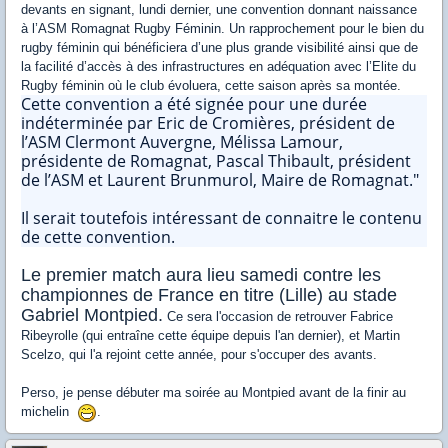
devants en signant, lundi dernier, une convention donnant naissance
à l’ASM Romagnat Rugby Féminin. Un rapprochement pour le bien du
rugby féminin qui bénéficiera d’une plus grande visibilité ainsi que de
la facilité d’accès à des infrastructures en adéquation avec l’Elite du
Rugby féminin où le club évoluera, cette saison après sa montée.
Cette convention a été signée pour une durée
indéterminée par Eric de Cromières, président de
l’ASM Clermont Auvergne, Mélissa Lamour,
présidente de Romagnat, Pascal Thibault, président
de l’ASM et Laurent Brunmurol, Maire de Romagnat."
Il serait toutefois intéressant de connaitre le contenu
de cette convention.
Le premier match aura lieu samedi contre les
championnes de France en titre (Lille) au stade
Gabriel Montpied.
Ce sera l'occasion de retrouver Fabrice
Ribeyrolle (qui entraîne cette équipe depuis l'an dernier), et Martin
Scelzo, qui l'a rejoint cette année, pour s'occuper des avants.
Perso, je pense débuter ma soirée au Montpied avant de la finir au
michelin
.