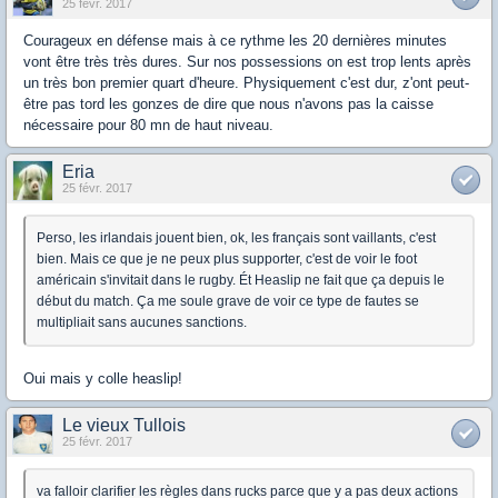
25 févr. 2017
Courageux en défense mais à ce rythme les 20 dernières minutes
vont être très très dures. Sur nos possessions on est trop lents après
un très bon premier quart d'heure. Physiquement c'est dur, z'ont peut-
être pas tord les gonzes de dire que nous n'avons pas la caisse
nécessaire pour 80 mn de haut niveau.
Eria
25 févr. 2017
Perso, les irlandais jouent bien, ok, les français sont vaillants, c'est
bien. Mais ce que je ne peux plus supporter, c'est de voir le foot
américain s'invitait dans le rugby. Ét Heaslip ne fait que ça depuis le
début du match. Ça me soule grave de voir ce type de fautes se
multipliait sans aucunes sanctions.
Oui mais y colle heaslip!
Le vieux Tullois
25 févr. 2017
va falloir clarifier les règles dans rucks parce que y a pas deux actions