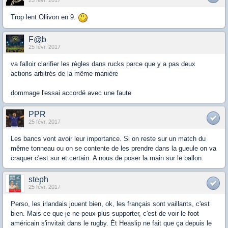
25 févr. 2017
Trop lent Ollivon en 9.
F@b
25 févr. 2017
va falloir clarifier les règles dans rucks parce que y a pas deux
actions arbitrés de la même manière
dommage l'essai accordé avec une faute
PPR
25 févr. 2017
Les bancs vont avoir leur importance. Si on reste sur un match du
même tonneau ou on se contente de les prendre dans la gueule on va
craquer c'est sur et certain. A nous de poser la main sur le ballon.
steph
25 févr. 2017
Perso, les irlandais jouent bien, ok, les français sont vaillants, c'est
bien. Mais ce que je ne peux plus supporter, c'est de voir le foot
américain s'invitait dans le rugby. Ét Heaslip ne fait que ça depuis le