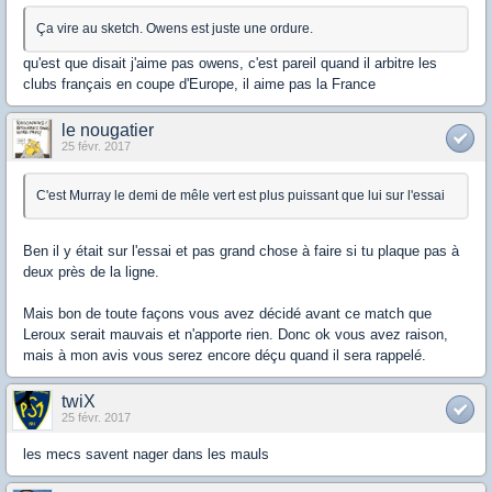
Ça vire au sketch. Owens est juste une ordure.
qu'est que disait j'aime pas owens, c'est pareil quand il arbitre les
clubs français en coupe d'Europe, il aime pas la France
le nougatier
25 févr. 2017
C'est Murray le demi de mêle vert est plus puissant que lui sur l'essai
Ben il y était sur l'essai et pas grand chose à faire si tu plaque pas à
deux près de la ligne.
Mais bon de toute façons vous avez décidé avant ce match que
Leroux serait mauvais et n'apporte rien. Donc ok vous avez raison,
mais à mon avis vous serez encore déçu quand il sera rappelé.
twiX
25 févr. 2017
les mecs savent nager dans les mauls