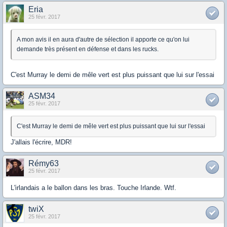
Eria
25 févr. 2017
A mon avis il en aura d'autre de sélection il apporte ce qu'on lui
demande très présent en défense et dans les rucks.
C'est Murray le demi de mêle vert est plus puissant que lui sur l'essai
ASM34
25 févr. 2017
C'est Murray le demi de mêle vert est plus puissant que lui sur l'essai
J'allais l'écrire, MDR!
Rémy63
25 févr. 2017
L'irlandais a le ballon dans les bras. Touche Irlande. Wtf.
twiX
25 févr. 2017