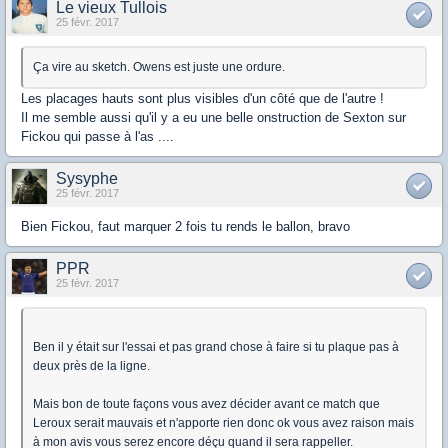
Le vieux Tullois
25 févr. 2017
Ça vire au sketch. Owens est juste une ordure.
Les placages hauts sont plus visibles d'un côté que de l'autre !
Il me semble aussi qu'il y a eu une belle onstruction de Sexton sur
Fickou qui passe à l'as ....
Sysyphe
25 févr. 2017
Bien Fickou, faut marquer 2 fois tu rends le ballon, bravo
PPR
25 févr. 2017
Ben il y était sur l'essai et pas grand chose à faire si tu plaque pas à
deux près de la ligne.
Mais bon de toute façons vous avez décider avant ce match que
Leroux serait mauvais et n'apporte rien donc ok vous avez raison mais
à mon avis vous serez encore déçu quand il sera rappeller.