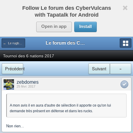
Follow Le forum des CyberVulcans
with Tapatalk for Android
Open in app
Install
Le forum des CyberVulcans
← Le rugby international
Tournoi des 6 nations 2017
Précédent
Suivant
»
zebdomes
25 févr. 2017
A mon avis il en aura d'autre de sélection il apporte ce qu'on lui
demande très présent en défense et dans les rucks.
Non rien...