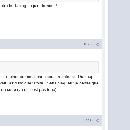
ontre le Racing en juin dernier !
#2283
aisser le plaqueur seul, sans soutien defensif. Du coup
ait l'air d'indiquer Poite). Sans plaqueur je pense que
 du coup (vu qu'il est pas tenu).
#2284