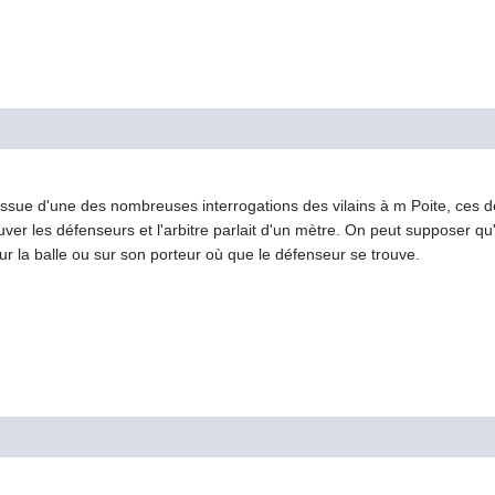
issue d'une des nombreuses interrogations des vilains à m Poite, ces d
ver les défenseurs et l'arbitre parlait d'un mètre. On peut supposer qu' 
 sur la balle ou sur son porteur où que le défenseur se trouve.