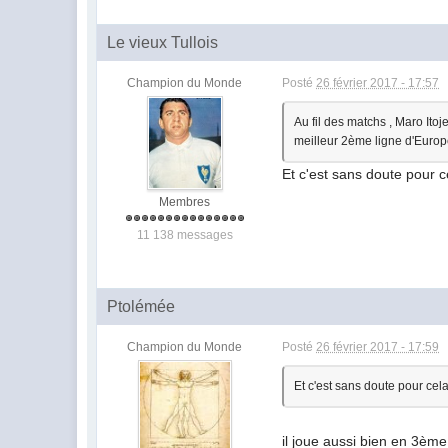
Le vieux Tullois
Champion du Monde
Posté
26 février 2017 - 17:57
Au fil des matchs , Maro Itoj
meilleur 2ème ligne d'Euro
Et c'est sans doute pour c
Membres
11 138 messages
Ptolémée
Champion du Monde
Posté
26 février 2017 - 17:59
Et c'est sans doute pour cela
il joue aussi bien en 3èm