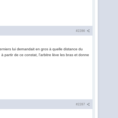
#2286
erniers lui demandait en gros à quelle distance du
à partir de ce constat, l'arbitre lève les bras et donne
#2287