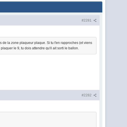
#2281
rs de la zone plaqueur plaque. Si tu t'en rapproches (et viens
laquer le 9, tu dois attendre qu'il ait sorti le ballon.
#2282