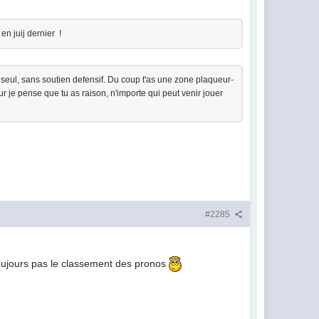
en juij dernier !
eur seul, sans soutien defensif. Du coup t'as une zone plaqueur-
ur je pense que tu as raison, n'importe qui peut venir jouer
#2285
toujours pas le classement des pronos