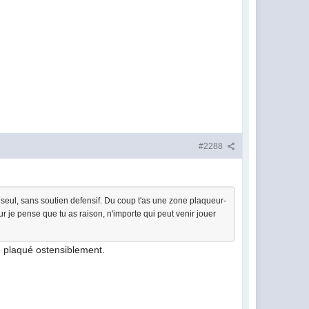
#2288
eur seul, sans soutien defensif. Du coup t'as une zone plaqueur-
ur je pense que tu as raison, n'importe qui peut venir jouer
le plaqué ostensiblement.