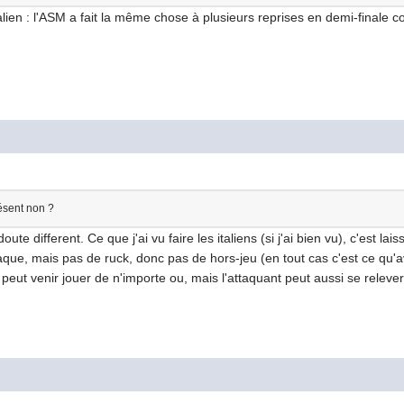
talien : l'ASM a fait la même chose à plusieurs reprises en demi-finale c
ésent non ?
ute different. Ce que j'ai vu faire les italiens (si j'ai bien vu), c'est l
que, mais pas de ruck, donc pas de hors-jeu (en tout cas c'est ce qu'av
 peut venir jouer de n'importe ou, mais l'attaquant peut aussi se relever