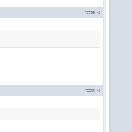
#2289
#2290