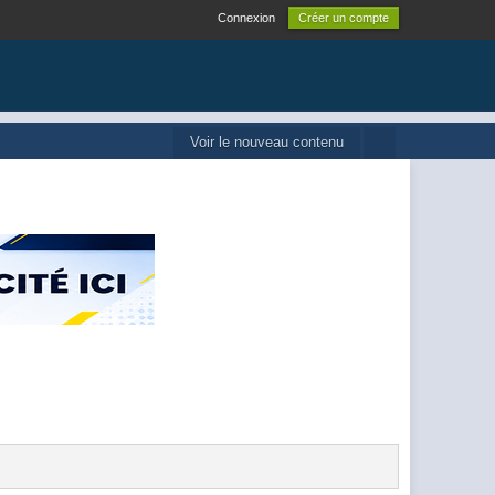
Connexion
Créer un compte
Voir le nouveau contenu