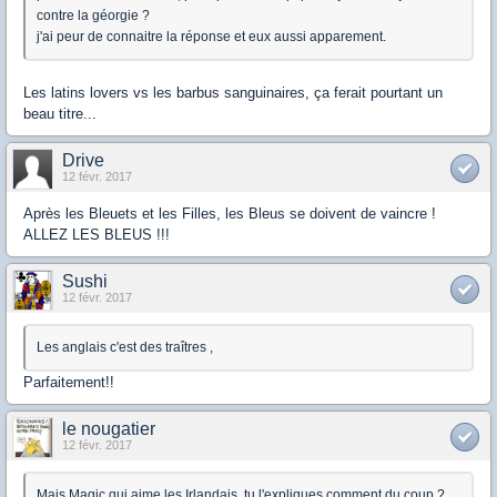
contre la géorgie ?
j'ai peur de connaitre la réponse et eux aussi apparement.
Les latins lovers vs les barbus sanguinaires, ça ferait pourtant un
beau titre...
Drive
12 févr. 2017
Après les Bleuets et les Filles, les Bleus se doivent de vaincre !
ALLEZ LES BLEUS !!!
Sushi
12 févr. 2017
Les anglais c'est des traîtres ,
Parfaitement!!
le nougatier
12 févr. 2017
Mais Magic qui aime les Irlandais, tu l'expliques comment du coup ?