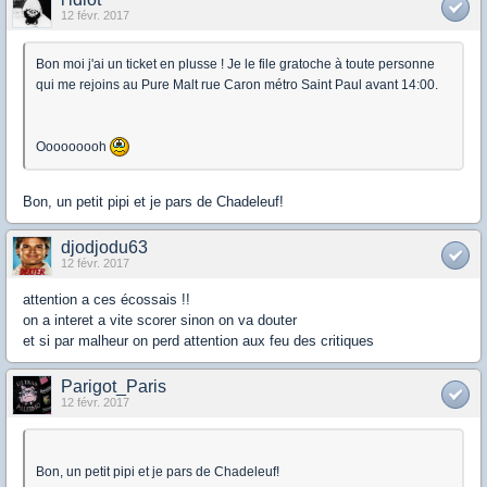
12 févr. 2017
Bon moi j'ai un ticket en plusse ! Je le file gratoche à toute personne
qui me rejoins au Pure Malt rue Caron métro Saint Paul avant 14:00.
Ooooooooh
Bon, un petit pipi et je pars de Chadeleuf!
djodjodu63
12 févr. 2017
attention a ces écossais !!
on a interet a vite scorer sinon on va douter
et si par malheur on perd attention aux feu des critiques
Parigot_Paris
12 févr. 2017
Bon, un petit pipi et je pars de Chadeleuf!