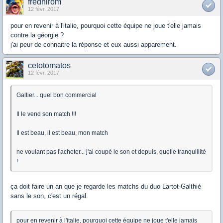
frednirom
12 févr. 2017
pour en revenir à l'italie, pourquoi cette équipe ne joue t'elle jamais
contre la géorgie ?
j'ai peur de connaitre la réponse et eux aussi apparement.
cetotomatos
12 févr. 2017
Galtier... quel bon commercial
Il le vend son match !!!
Il est beau, il est beau, mon match
ne voulant pas l'acheter... j'ai coupé le son et depuis, quelle tranquillité
!
ça doit faire un an que je regarde les matchs du duo Lartot-Galthié
sans le son, c'est un régal.
pour en revenir à l'italie, pourquoi cette équipe ne joue t'elle jamais