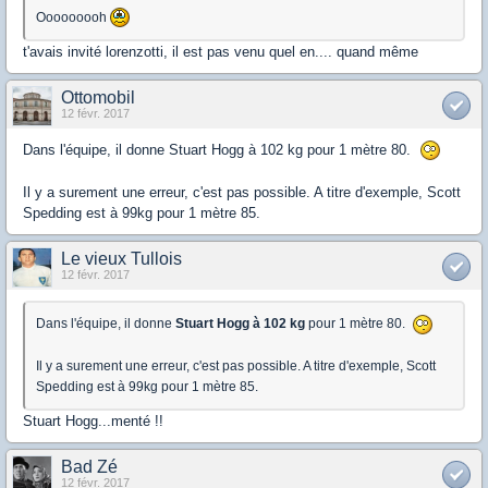
Ooooooooh
t'avais invité lorenzotti, il est pas venu quel en.... quand même
Ottomobil
12 févr. 2017
Dans l'équipe, il donne Stuart Hogg à 102 kg pour 1 mètre 80.
Il y a surement une erreur, c'est pas possible. A titre d'exemple, Scott
Spedding est à 99kg pour 1 mètre 85.
Le vieux Tullois
12 févr. 2017
Dans l'équipe, il donne
Stuart Hogg à 102 kg
pour 1 mètre 80.
Il y a surement une erreur, c'est pas possible. A titre d'exemple, Scott
Spedding est à 99kg pour 1 mètre 85.
Stuart Hogg...menté !!
Bad Zé
12 févr. 2017