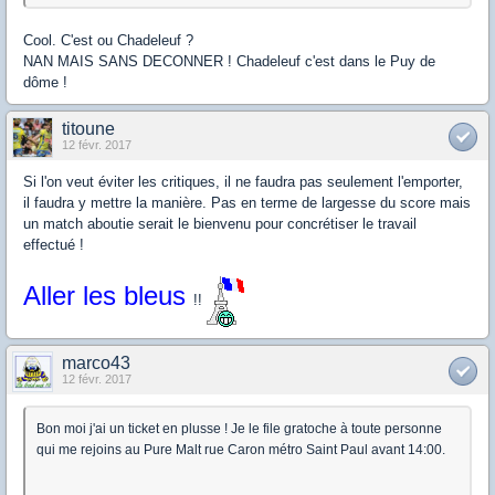
Cool. C'est ou Chadeleuf ?
NAN MAIS SANS DECONNER ! Chadeleuf c'est dans le Puy de
dôme !
titoune
12 févr. 2017
Si l'on veut éviter les critiques, il ne faudra pas seulement l'emporter,
il faudra y mettre la manière. Pas en terme de largesse du score mais
un match aboutie serait le bienvenu pour concrétiser le travail
effectué !
Aller les bleus
!!
marco43
12 févr. 2017
Bon moi j'ai un ticket en plusse ! Je le file gratoche à toute personne
qui me rejoins au Pure Malt rue Caron métro Saint Paul avant 14:00.