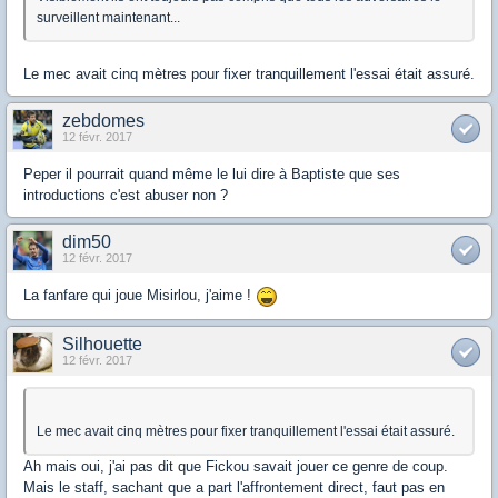
surveillent maintenant...
Le mec avait cinq mètres pour fixer tranquillement l'essai était assuré.
zebdomes
12 févr. 2017
Peper il pourrait quand même le lui dire à Baptiste que ses
introductions c'est abuser non ?
dim50
12 févr. 2017
La fanfare qui joue Misirlou, j'aime !
Silhouette
12 févr. 2017
Le mec avait cinq mètres pour fixer tranquillement l'essai était assuré.
Ah mais oui, j'ai pas dit que Fickou savait jouer ce genre de coup.
Mais le staff, sachant que a part l'affrontement direct, faut pas en