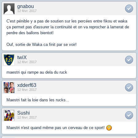
gnabou
12 févr. 2017
C'est pénible y a pas de soutien sur les percées entre fikou et waka
ça permet pas d'assurer la continuité et on va reprocher à lamerat de
perdre des ballons bientot!
Ouf, sortie de Waka ca finit par se voir!
twiX
12 févr. 2017
maestri qui rampe au dela du ruck
xdderf63
12 févr. 2017
Maestri fait la loie dans les rucks...
Sushi
12 févr. 2017
Maestri n'est quand même pas un cerveau de ce sport!