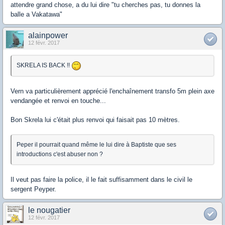
attendre grand chose, a du lui dire "tu cherches pas, tu donnes la
balle a Vakatawa"
alainpower
12 févr. 2017
SKRELA IS BACK !!
Vern va particulièrement apprécié l'enchaînement transfo 5m plein axe
vendangée et renvoi en touche...
Bon Skrela lui c'était plus renvoi qui faisait pas 10 mètres.
Peper il pourrait quand même le lui dire à Baptiste que ses
introductions c'est abuser non ?
Il veut pas faire la police, il le fait suffisamment dans le civil le
sergent Peyper.
le nougatier
12 févr. 2017