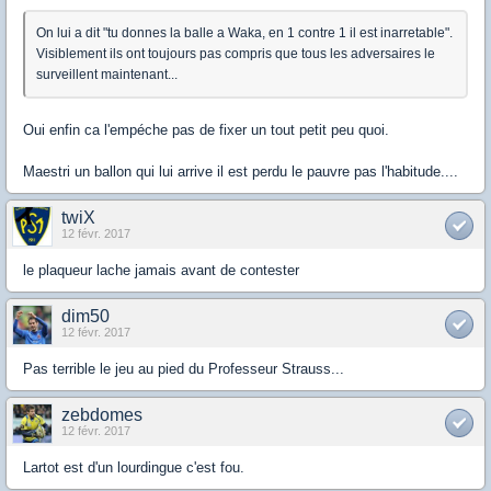
On lui a dit "tu donnes la balle a Waka, en 1 contre 1 il est inarretable".
Visiblement ils ont toujours pas compris que tous les adversaires le
surveillent maintenant...
Oui enfin ca l'empéche pas de fixer un tout petit peu quoi.
Maestri un ballon qui lui arrive il est perdu le pauvre pas l'habitude....
twiX
12 févr. 2017
le plaqueur lache jamais avant de contester
dim50
12 févr. 2017
Pas terrible le jeu au pied du Professeur Strauss...
zebdomes
12 févr. 2017
Lartot est d'un lourdingue c'est fou.