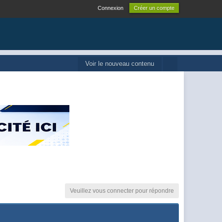
Connexion
Créer un compte
Voir le nouveau contenu
Veuillez vous connecter pour répondre