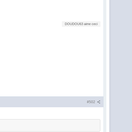
DOUDOU63 aime ceci
#502