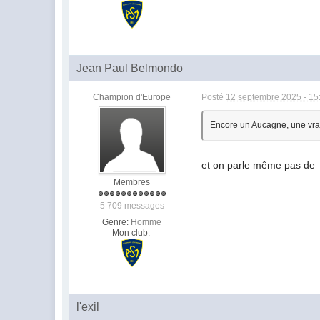
Jean Paul Belmondo
Champion d'Europe
Posté
12 septembre 2025 - 15
Encore un Aucagne, une vr
et on parle même pas de
Membres
5 709 messages
Genre:
Homme
Mon club:
l'exil