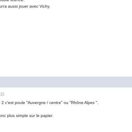
urra aussi jouer avec Vichy.
:35
2 c'est poule "Auvergne / centre" ou "Rhône Alpes ".
onc plus simple sur le papier.