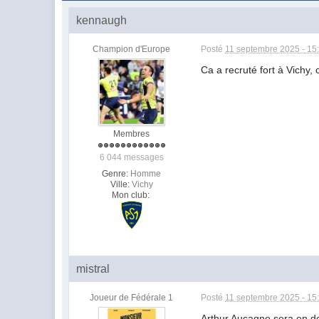
kennaugh
Champion d'Europe
Posté
11 septembre 2025 - 15
Ca a recruté fort à Vichy, 
Membres
6 044 messages
Genre:
Homme
Ville:
Vichy
Mon club:
mistral
Joueur de Fédérale 1
Posté
11 septembre 2025 - 15
Arthur Aucagne sera en do