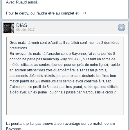
Avec Ruaud aussi.
Pour le derby, oui faudra être au complet et +++
DIAS
06 déc. 2017
Gros match à venir contre Aurillac.Il va falloir confirmer les 2 dernières
prestations.
En revoyant le match à l'arrache contre Bayonne, j'ai vu la perf du 8
dont on ne parle pas beaucoup willy N'DIAYE, puissant en sortie de
mélée, efficace au contest (surtout pour un près de notre ligne), rapide
en soutien offensif des trois quart dérrière le 1er essai je crois,
placements défensifs nickels, jeu propre sans déchets, bref tres bon
match parmi les 2/3 meilleurs et il semble avoir confirmé à l'Usap.
J'aime bien ce profil de 8 trapu, pas tres grand, solide gratteur difficile
à déblayer. Un ex jeune Toulonnais passé par Marcoussis je crois ?
Et pourtant je l'ai pas trouvé à son avantage sur ce match contre
Bayonne .