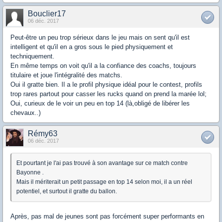
Bouclier17
06 déc. 2017
Peut-être un peu trop sérieux dans le jeu mais on sent qu'il est
intelligent et qu'il en a gros sous le pied physiquement et
techniquement.
En même temps on voit qu'il a la confiance des coachs, toujours
titulaire et joue l'intégralité des matchs.
Oui il gratte bien. Il a le profil physique idéal pour le contest, profils
trop rares partout pour casser les rucks quand on prend la marée lol;
Oui, curieux de le voir un peu en top 14 (là,obligé de libérer les
chevaux..)
Rémy63
06 déc. 2017
Et pourtant je l'ai pas trouvé à son avantage sur ce match contre
Bayonne .
Mais il mériterait un petit passage en top 14 selon moi, il a un réel
potentiel, et surtout il gratte du ballon.
Après, pas mal de jeunes sont pas forcément super performants en