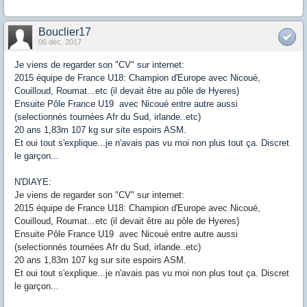
Bouclier17
06 déc. 2017
Je viens de regarder son "CV" sur internet:
2015 équipe de France U18: Champion d'Europe avec Nicoué,
Couilloud, Roumat...etc (il devait être au pôle de Hyeres)
Ensuite Pôle France U19 avec Nicoué entre autre aussi
(selectionnés tournées Afr du Sud, irlande..etc)
20 ans 1,83m 107 kg sur site espoirs ASM.
Et oui tout s'explique...je n'avais pas vu moi non plus tout ça. Discret
le garçon...
N'DIAYE:
Je viens de regarder son "CV" sur internet:
2015 équipe de France U18: Champion d'Europe avec Nicoué,
Couilloud, Roumat...etc (il devait être au pôle de Hyeres)
Ensuite Pôle France U19 avec Nicoué entre autre aussi
(selectionnés tournées Afr du Sud, irlande..etc)
20 ans 1,83m 107 kg sur site espoirs ASM.
Et oui tout s'explique...je n'avais pas vu moi non plus tout ça. Discret
le garçon...