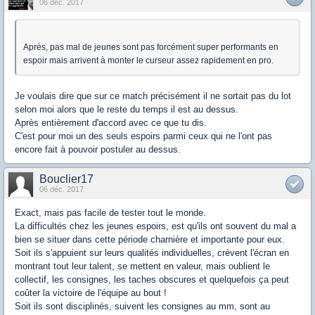
06 déc. 2017
Après, pas mal de jeunes sont pas forcément super performants en
espoir mais arrivent à monter le curseur assez rapidement en pro.
Je voulais dire que sur ce match précisément il ne sortait pas du lot
selon moi alors que le reste du temps il est au dessus.
Après entièrement d'accord avec ce que tu dis.
C'est pour moi un des seuls espoirs parmi ceux qui ne l'ont pas
encore fait à pouvoir postuler au dessus.
Bouclier17
06 déc. 2017
Exact, mais pas facile de tester tout le monde.
La difficultés chez les jeunes espoirs, est qu'ils ont souvent du mal a
bien se situer dans cette période charnière et importante pour eux.
Soit ils s'appuient sur leurs qualités individuelles, crèvent l'écran en
montrant tout leur talent, se mettent en valeur, mais oublient le
collectif, les consignes, les taches obscures et quelquefois ça peut
coûter la victoire de l'équipe au bout !
Soit ils sont disciplinés, suivent les consignes au mm, sont au