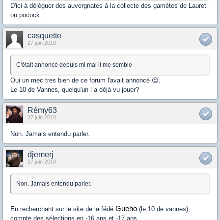
D'ici à déléguer des auvergnates à la collecte des gamètes de Lauret
ou pocock...
casquette
27 juin 2018
C'était annoncé depuis mi mai il me semble
Oui un mec tres bien de ce forum l'avait annoncé 😉.
Le 10 de Vannes, quelqu'un l a déjà vu jouer?
Rémy63
27 juin 2018
Non. Jamais entendu parler.
djemerj
27 juin 2018
Non. Jamais entendu parler.
Gueho
En recherchant sur le site de la fédé
(le 10 de vannes),
compte des sélections en -16 ans et -17 ans.