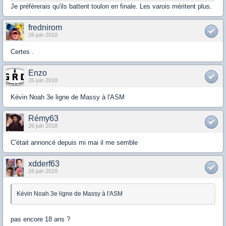
Je préférerais qu'ils battent toulon en finale. Les varois méritent plus.
frednirom
26 juin 2018
Certes .
Enzo
26 juin 2018
Kévin Noah 3e ligne de Massy à l'ASM
Rémy63
26 juin 2018
C'était annoncé depuis mi mai il me semble
xdderf63
26 juin 2018
Kévin Noah 3e ligne de Massy à l'ASM
pas encore 18 ans ?