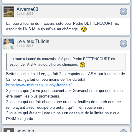
Arverne03
01 juil. 2018
La roue a tourné du mauvais côté pour Pedro BETTENCOURT, ex
espoir de l'A.S.M, aujourd'hui au chômage.
Le vieux Tullois
01 juil. 2018
La roue a tourné du mauvais côté pour Pedro BETTENCOURT, ex
espoir de l'A.S.M, aujourd'hui au chômage.
Bettencourt + Laki Lee, ça fait 2 ex-espoirs de l'ASM sur lune liste de
52 noms, ça fait un peu moins de 4% du total
https://www.minutesp...rugby-francais/
2 joueurs que j'ai vu jouer souvent aux Gravanches et qui semblaient
être parmi les plus prometteurs,
2 joueurs qui ont fait chacun une ou deux feuilles de match comme
remplaçant avec l'équipe pro autant qu'il m'en souvienne ;
2 joueurs qui étaient juste un peu en dessous de la limite pour que
l'ASM les garde...
sgestion