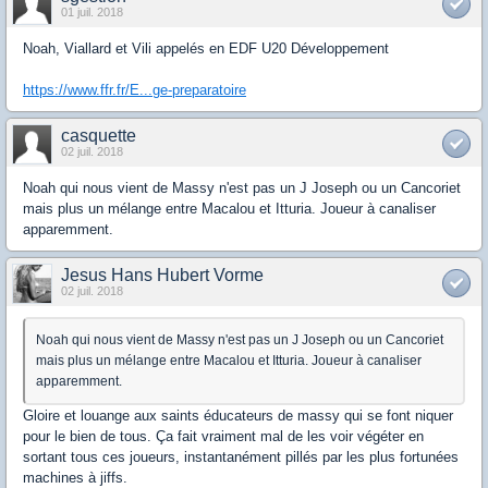
01 juil. 2018
Noah, Viallard et Vili appelés en EDF U20 Développement
https://www.ffr.fr/E...ge-preparatoire
casquette
02 juil. 2018
Noah qui nous vient de Massy n'est pas un J Joseph ou un Cancoriet
mais plus un mélange entre Macalou et Itturia. Joueur à canaliser
apparemment.
Jesus Hans Hubert Vorme
02 juil. 2018
Noah qui nous vient de Massy n'est pas un J Joseph ou un Cancoriet
mais plus un mélange entre Macalou et Itturia. Joueur à canaliser
apparemment.
Gloire et louange aux saints éducateurs de massy qui se font niquer
pour le bien de tous. Ça fait vraiment mal de les voir végéter en
sortant tous ces joueurs, instantanément pillés par les plus fortunées
machines à jiffs.