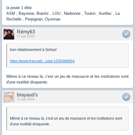
la poule 1 élite
ASM , Bayonne, Biarritz , LOU , Narbonne , Toulon , Aurillac , La
Rochelle , Perpignan, Oyonnax
Rémy63
27 juin 2018
bon rétablissement à Soheyl
https://www.francebl...udat-1530088854
Même à ce niveau là, c'est un jeu de massacre et les institutions sont
d'une inutilité éloquente.
brayaud's
27 juin 2018
Même à ce niveau là, c'est un jeu de massacre et les institutions sont
d'une inutilité éloquente.