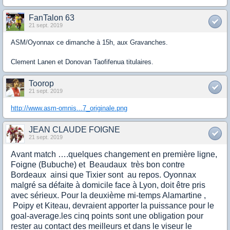
FanTalon 63
21 sept. 2019
ASM/Oyonnax ce dimanche à 15h, aux Gravanches.
Clement Lanen et Donovan Taofifenua titulaires.
Toorop
21 sept. 2019
http://www.asm-omnis...7_originale.png
JEAN CLAUDE FOIGNE
21 sept. 2019
Avant match ….quelques changement en première ligne,
Foigne (Bubuche) et Beaudaux très bon contre
Bordeaux ainsi que Tixier sont au repos. Oyonnax
malgré sa défaite à domicile face à Lyon, doit être pris
avec sérieux. Pour la deuxième mi-temps Alamartine ,
Poipy et Kiteau, devraient apporter la puissance pour le
goal-average.les cinq points sont une obligation pour
rester au contact des meilleurs et dans le viseur le