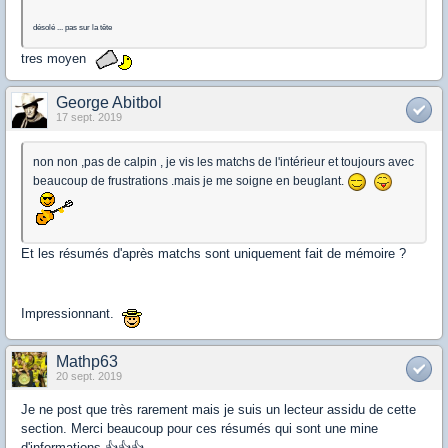
désolé ... pas sur la tête
tres moyen
George Abitbol
17 sept. 2019
non non ,pas de calpin , je vis les matchs de l'intérieur et toujours avec
beaucoup de frustrations .mais je me soigne en beuglant.
Et les résumés d'après matchs sont uniquement fait de mémoire ?
Impressionnant.
Mathp63
20 sept. 2019
Je ne post que très rarement mais je suis un lecteur assidu de cette
section. Merci beaucoup pour ces résumés qui sont une mine
d'informations 👍👍👍