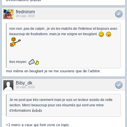
frednirom
20 sept. 2019
non non ,pas de calpin , je vis les matchs de l'intérieur et toujours avec
beaucoup de frustrations .mais je me soigne en beuglant.
tres moyen
moi même en beuglant je ne me souviens que de l’arbitre .
Biby_dk
20 sept. 2019
Je ne post que très rarement mais je suis un lecteur assidu de cette
section. Merci beaucoup pour ces résumés qui sont une mine
d'informations 👍👍👍
+1 merci a ceux qui font vivre ce topic.