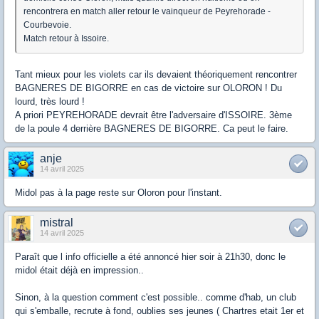
rencontrera en match aller retour le vainqueur de Peyrehorade -
Courbevoie.
Match retour à Issoire.
Tant mieux pour les violets car ils devaient théoriquement rencontrer
BAGNERES DE BIGORRE en cas de victoire sur OLORON ! Du
lourd, très lourd !
A priori PEYREHORADE devrait être l'adversaire d'ISSOIRE. 3ème
de la poule 4 derrière BAGNERES DE BIGORRE. Ca peut le faire.
anje
14 avril 2025
Midol pas à la page reste sur Oloron pour l'instant.
mistral
14 avril 2025
Paraît que l info officielle a été annoncé hier soir à 21h30, donc le
midol était déjà en impression..
Sinon, à la question comment c'est possible.. comme d'hab, un club
qui s'emballe, recrute à fond, oublies ses jeunes ( Chartres etait 1er et