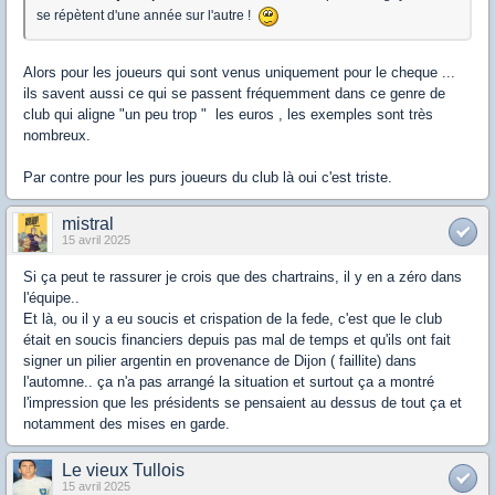
se répètent d'une année sur l'autre !
Alors pour les joueurs qui sont venus uniquement pour le cheque ...
ils savent aussi ce qui se passent fréquemment dans ce genre de
club qui aligne "un peu trop " les euros , les exemples sont très
nombreux.
Par contre pour les purs joueurs du club là oui c'est triste.
mistral
15 avril 2025
Si ça peut te rassurer je crois que des chartrains, il y en a zéro dans
l'équipe..
Et là, ou il y a eu soucis et crispation de la fede, c'est que le club
était en soucis financiers depuis pas mal de temps et qu'ils ont fait
signer un pilier argentin en provenance de Dijon ( faillite) dans
l'automne.. ça n'a pas arrangé la situation et surtout ça a montré
l'impression que les présidents se pensaient au dessus de tout ça et
notamment des mises en garde.
Le vieux Tullois
15 avril 2025