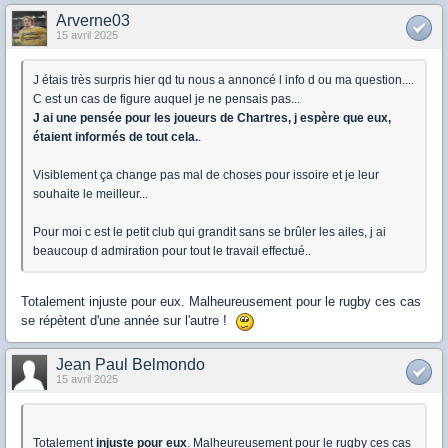
Arverne03
15 avril 2025
J étais très surpris hier qd tu nous a annoncé l info d ou ma question....
C est un cas de figure auquel je ne pensais pas...
J ai une pensée pour les joueurs de Chartres, j espère que eux,
étaient informés de tout cela.
.
Visiblement ça change pas mal de choses pour issoire et je leur
souhaite le meilleur...
Pour moi c est le petit club qui grandit sans se brûler les ailes, j ai
beaucoup d admiration pour tout le travail effectué..
Totalement injuste pour eux. Malheureusement pour le rugby ces cas
se répètent d'une année sur l'autre !
Jean Paul Belmondo
15 avril 2025
Totalement
injuste pour eux
. Malheureusement pour le rugby ces cas