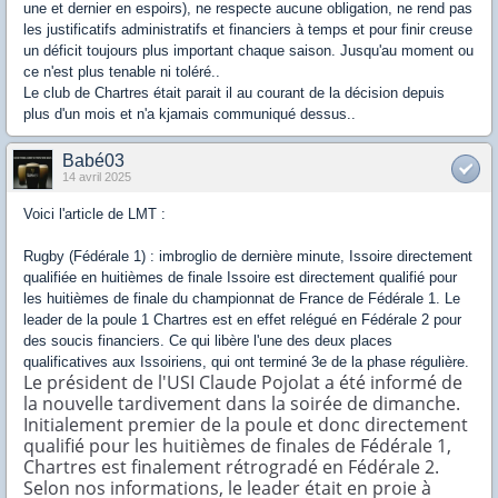
une et dernier en espoirs), ne respecte aucune obligation, ne rend pas
les justificatifs administratifs et financiers à temps et pour finir creuse
un déficit toujours plus important chaque saison. Jusqu'au moment ou
ce n'est plus tenable ni toléré..
Le club de Chartres était parait il au courant de la décision depuis
plus d'un mois et n'a kjamais communiqué dessus..
Babé03
14 avril 2025
Voici l'article de LMT :
Rugby (Fédérale 1) : imbroglio de dernière minute, Issoire directement
qualifiée en huitièmes de finale Issoire est directement qualifié pour
les huitièmes de finale du championnat de France de Fédérale 1. Le
leader de la poule 1 Chartres est en effet relégué en Fédérale 2 pour
des soucis financiers. Ce qui libère l'une des deux places
qualificatives aux Issoiriens, qui ont terminé 3e de la phase régulière.
Le président de l'USI Claude Pojolat a été informé de
la nouvelle tardivement dans la soirée de dimanche.
Initialement premier de la poule et donc directement
qualifié pour les huitièmes de finales de Fédérale 1,
Chartres est finalement rétrogradé en Fédérale 2.
Selon nos informations, le leader était en proie à