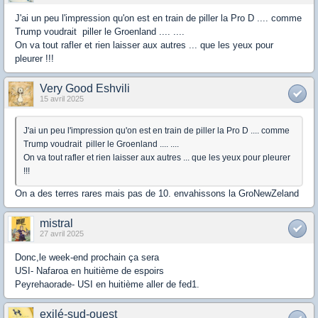
J'ai un peu l'impression qu'on est en train de piller la Pro D .... comme
Trump voudrait piller le Groenland .... ....
On va tout rafler et rien laisser aux autres ... que les yeux pour
pleurer !!!
Very Good Eshvili
15 avril 2025
J'ai un peu l'impression qu'on est en train de piller la Pro D .... comme
Trump voudrait piller le Groenland .... ....
On va tout rafler et rien laisser aux autres ... que les yeux pour pleurer
!!!
On a des terres rares mais pas de 10. envahissons la GroNewZeland
mistral
27 avril 2025
Donc,le week-end prochain ça sera
USI- Nafaroa en huitième de espoirs
Peyrehaorade- USI en huitième aller de fed1.
exilé-sud-ouest