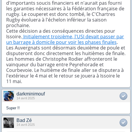
d'importants soucis financiers et n'aurait pas fourni
les garanties nécessaires à la Fédération française de
rugby. Le couperet est donc tombé, le C'Chartres
Rugby évoluera à l'échelon inférieur la saison
prochaine.
Cette décision a des conséquences directes pour
Issoire.
Initialement troisième, l'USI devait passer par
un barrage à domicile pour voir les phases finales
.
Les Auvergnats sont désormais deuxième de poule et
disputeront donc directement les huitièmes de finale.
Les hommes de Christophe Rodier affronteront le
vainqueur du barrage entre Peyrehorade et
Courbevoie. Le huitième de finale aller se disputera à
l'extérieur le 4 mai et le retour se jouera à Issoire le
11 mai.
darkminimouf
14 avril 2025
Super !!
Bad Zé
14 avril 2025