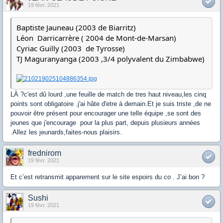
19 févr. 2021
Baptiste Jauneau (2003 de Biarritz)
Léon Darricarrère ( 2004 de Mont-de-Marsan)
Cyriac Guilly (2003 de Tyrosse)
TJ Maguranyanga (2003 ,3/4 polyvalent du Zimbabwe)
LÀ ?c'est dû lourd ,une feuille de match de tres haut niveau,les cinq
points sont obligatoire .j'ai hâte d'etre à demain.Et je suis triste ,de ne
pouvoir être présent pour encourager une telle équipe ,se sont des
jeunes que j'encourage pour la plus part, depuis plusieurs années
.Allez les jeunards,faites-nous plaisirs.
frednirom
19 févr. 2021
Et c’est retransmit apparement sur le site espoirs du co . J’ai bon ?
Sushi
19 févr. 2021