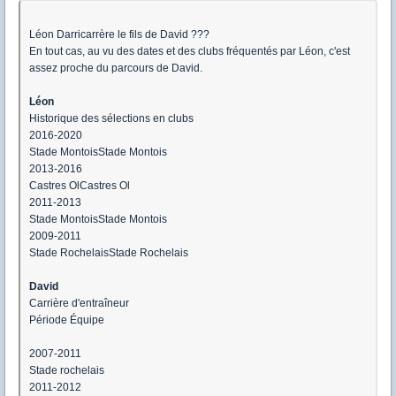
Léon Darricarrère le fils de David ???
En tout cas, au vu des dates et des clubs fréquentés par Léon, c'est
assez proche du parcours de David.
Léon
Historique des sélections en clubs
2016-2020
Stade MontoisStade Montois
2013-2016
Castres OlCastres Ol
2011-2013
Stade MontoisStade Montois
2009-2011
Stade RochelaisStade Rochelais
David
Carrière d'entraîneur
Période Équipe
2007-2011
Stade rochelais
2011-2012