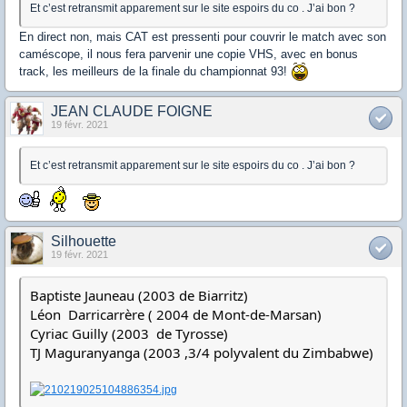
Et c’est retransmit apparement sur le site espoirs du co . J’ai bon ?
En direct non, mais CAT est pressenti pour couvrir le match avec son
caméscope, il nous fera parvenir une copie VHS, avec en bonus
track, les meilleurs de la finale du championnat 93!
JEAN CLAUDE FOIGNE
19 févr. 2021
Et c’est retransmit apparement sur le site espoirs du co . J’ai bon ?
Silhouette
19 févr. 2021
Baptiste Jauneau (2003 de Biarritz)
Léon Darricarrère ( 2004 de Mont-de-Marsan)
Cyriac Guilly (2003 de Tyrosse)
TJ Maguranyanga (2003 ,3/4 polyvalent du Zimbabwe)