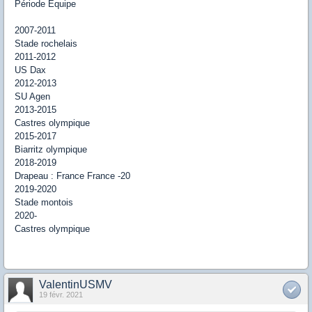
Période
Équipe
2007-2011
Stade rochelais
2011-2012
US Dax
2012-2013
SU Agen
2013-2015
Castres olympique
2015-2017
Biarritz olympique
2018-2019
Drapeau : France France -20
2019-2020
Stade montois
2020-
Castres olympique
ValentinUSMV
19 févr. 2021