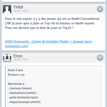
TH69
19 févr. 2021
Dans le site espoirs il y a des jeunes qui ont un libellé Conventionné
LNR (à priori apte à jouer en Top 14) et d'autres un libellé espoirs.
Pour ces derniers pas le droit de jouer en Top14 ?
ASM Omnisports - Centre de formation Rugby > Joueurs (asm-
omnisports.com)
Enzo
19 févr. 2021
Noah 3 ans
Rosiere 1 an
Bienvenue a
- Jauneau (melee)
- Darricarrere (centre)
- guilly (troisieme ligne)
- maguranyanga (arriere)