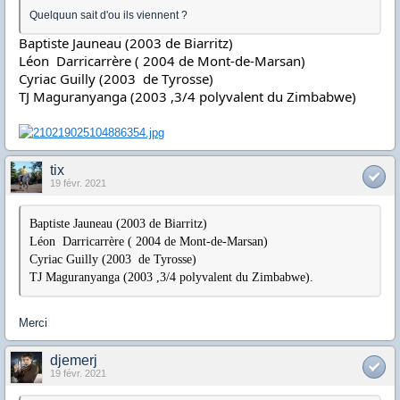
Quelquun sait d'ou ils viennent ?
Baptiste Jauneau (2003 de Biarritz)
Léon Darricarrère ( 2004 de Mont-de-Marsan)
Cyriac Guilly (2003 de Tyrosse)
TJ Maguranyanga (2003 ,3/4 polyvalent du Zimbabwe)
tix
19 févr. 2021
Baptiste Jauneau (2003 de Biarritz)
Léon Darricarrère ( 2004 de Mont-de-Marsan)
Cyriac Guilly (2003 de Tyrosse)
TJ Maguranyanga (2003 ,3/4 polyvalent du Zimbabwe).
Merci
djemerj
19 févr. 2021