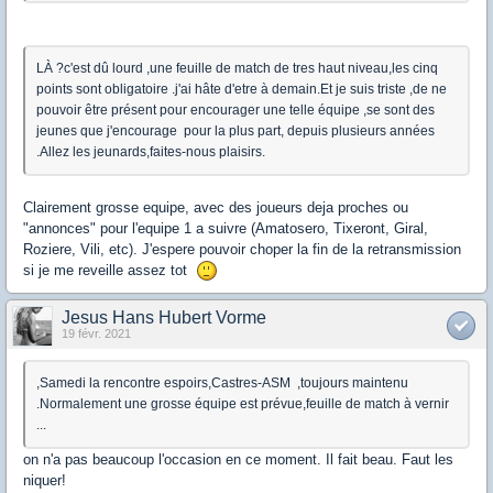
LÀ ?c'est dû lourd ,une feuille de match de tres haut niveau,les cinq
points sont obligatoire .j'ai hâte d'etre à demain.Et je suis triste ,de ne
pouvoir être présent pour encourager une telle équipe ,se sont des
jeunes que j'encourage pour la plus part, depuis plusieurs années
.Allez les jeunards,faites-nous plaisirs.
Clairement grosse equipe, avec des joueurs deja proches ou
"annonces" pour l'equipe 1 a suivre (Amatosero, Tixeront, Giral,
Roziere, Vili, etc). J'espere pouvoir choper la fin de la retransmission
si je me reveille assez tot
Jesus Hans Hubert Vorme
19 févr. 2021
,Samedi la rencontre espoirs,Castres-ASM ,toujours maintenu
.Normalement une grosse équipe est prévue,feuille de match à vernir
...
on n'a pas beaucoup l'occasion en ce moment. Il fait beau. Faut les
niquer!