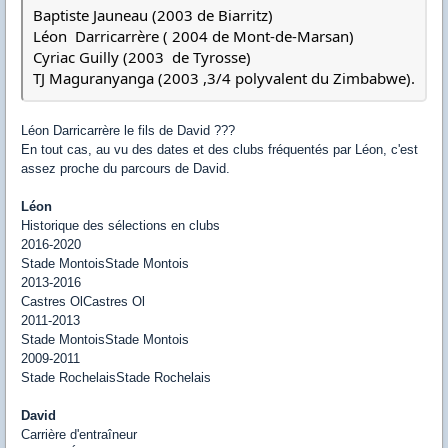
Baptiste Jauneau (2003 de Biarritz)
Léon Darricarrère ( 2004 de Mont-de-Marsan)
Cyriac Guilly (2003 de Tyrosse)
TJ Maguranyanga (2003 ,3/4 polyvalent du Zimbabwe).
Léon Darricarrère le fils de David ???
En tout cas, au vu des dates et des clubs fréquentés par Léon, c'est
assez proche du parcours de David.
Léon
Historique des sélections en clubs
2016-2020
Stade MontoisStade Montois
2013-2016
Castres OlCastres Ol
2011-2013
Stade MontoisStade Montois
2009-2011
Stade RochelaisStade Rochelais
David
Carrière d'entraîneur