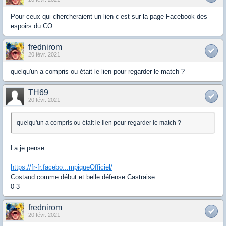
Pour ceux qui chercheraient un lien c’est sur la page Facebook des
espoirs du CO.
frednirom
20 févr. 2021
quelqu'un a compris ou était le lien pour regarder le match ?
TH69
20 févr. 2021
quelqu'un a compris ou était le lien pour regarder le match ?
La je pense
https://fr-fr.facebo...mpiqueOfficiel/
Costaud comme début et belle défense Castraise.
0-3
frednirom
20 févr. 2021