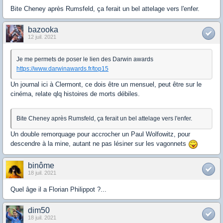
Bite Cheney après Rumsfeld, ça ferait un bel attelage vers l'enfer.
bazooka
12 juil. 2021
Je me permets de poser le lien des Darwin awards
https://www.darwinawards.fr/top15
Un journal ici à Clermont, ce dois être un mensuel, peut être sur le
cinéma, relate qlq histoires de morts débiles.
Bite Cheney après Rumsfeld, ça ferait un bel attelage vers l'enfer.
Un double remorquage pour accrocher un Paul Wolfowitz, pour
descendre à la mine, autant ne pas lésiner sur les vagonnets
binôme
18 juil. 2021
Quel âge il a Florian Philippot ?...
dim50
18 juil. 2021