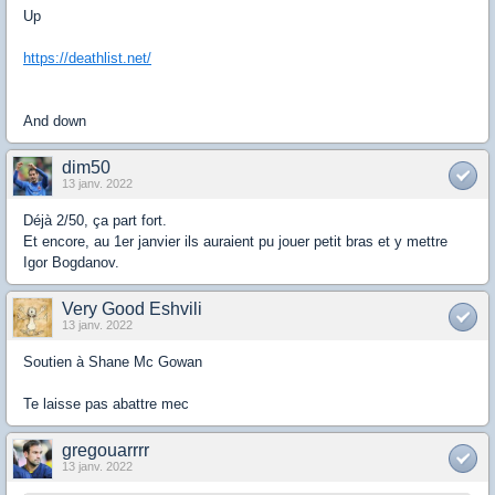
Up
https://deathlist.net/
And down
dim50
13 janv. 2022
Déjà 2/50, ça part fort.
Et encore, au 1er janvier ils auraient pu jouer petit bras et y mettre
Igor Bogdanov.
Very Good Eshvili
13 janv. 2022
Soutien à Shane Mc Gowan
Te laisse pas abattre mec
gregouarrrr
13 janv. 2022