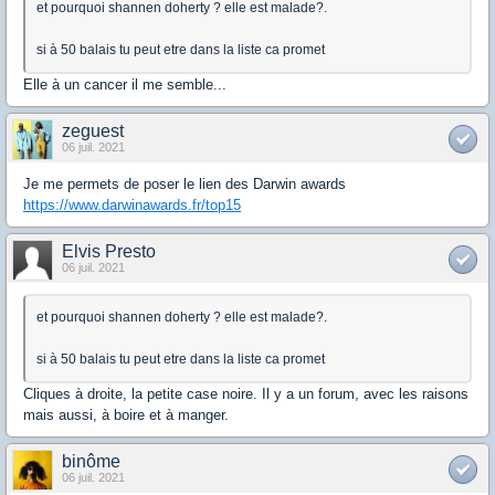
et pourquoi shannen doherty ? elle est malade?.
si à 50 balais tu peut etre dans la liste ca promet
Elle à un cancer il me semble...
zeguest
06 juil. 2021
Je me permets de poser le lien des Darwin awards
https://www.darwinawards.fr/top15
Elvis Presto
06 juil. 2021
et pourquoi shannen doherty ? elle est malade?.
si à 50 balais tu peut etre dans la liste ca promet
Cliques à droite, la petite case noire. Il y a un forum, avec les raisons
mais aussi, à boire et à manger.
binôme
06 juil. 2021