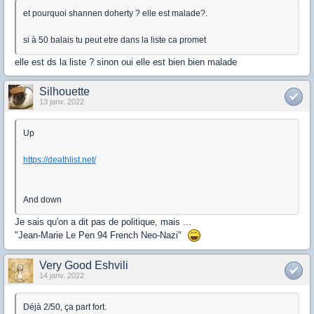
et pourquoi shannen doherty ? elle est malade?.
si à 50 balais tu peut etre dans la liste ca promet
elle est ds la liste ? sinon oui elle est bien bien malade
Silhouette
13 janv. 2022
Up
https://deathlist.net/
And down
Je sais qu'on a dit pas de politique, mais ...
"Jean-Marie Le Pen
94
French Neo-Nazi"
Very Good Eshvili
14 janv. 2022
Déjà 2/50, ça part fort.