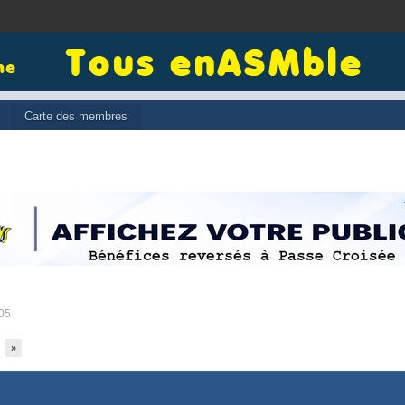
Carte des membres
:05
»