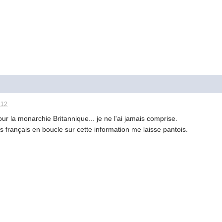
:12
our la monarchie Britannique... je ne l'ai jamais comprise.
s français en boucle sur cette information me laisse pantois.