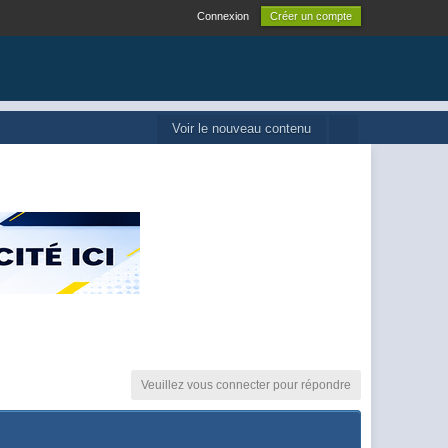
Connexion
Créer un compte
Voir le nouveau contenu
Veuillez vous connecter pour répondre