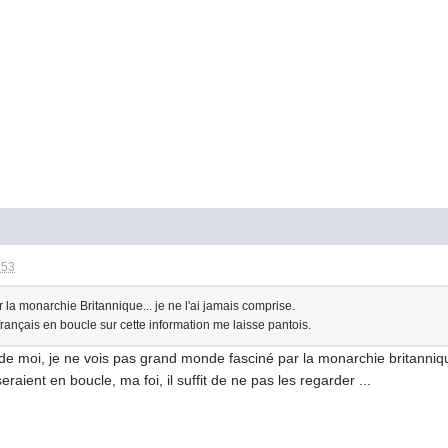
:53
 la monarchie Britannique... je ne l'ai jamais comprise.
français en boucle sur cette information me laisse pantois.
r de moi, je ne vois pas grand monde fasciné par la monarchie britanniqu
eraient en boucle, ma foi, il suffit de ne pas les regarder ...