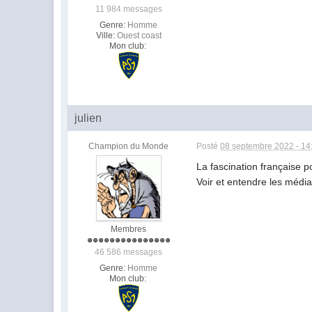
11 984 messages
Genre:
Homme
Ville:
Ouest coast
Mon club:
julien
Champion du Monde
Posté
08 septembre 2022 - 14
La fascination française p
Voir et entendre les média
Membres
46 586 messages
Genre:
Homme
Mon club: