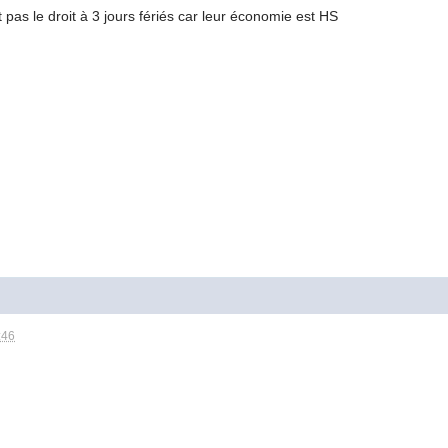
 pas le droit à 3 jours fériés car leur économie est HS
:46