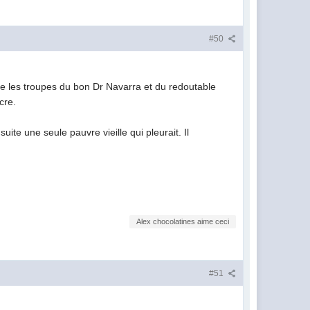
#50
re les troupes du bon Dr Navarra et du redoutable
acre.
suite une seule pauvre vieille qui pleurait. Il
Alex chocolatines aime ceci
#51