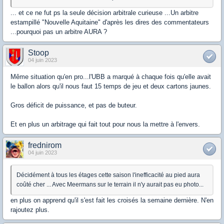
... et ce ne fut ps la seule décision arbitrale curieuse ...Un arbitre
estampillé "Nouvelle Aquitaine" d'après les dires des commentateurs
...pourquoi pas un arbitre AURA ?
Stoop
04 juin 2023
Même situation qu'en pro...l'UBB a marqué à chaque fois qu'elle avait
le ballon alors qu'il nous faut 15 temps de jeu et deux cartons jaunes.
Gros déficit de puissance, et pas de buteur.
Et en plus un arbitrage qui fait tout pour nous la mettre à l'envers.
frednirom
04 juin 2023
Décidément à tous les étages cette saison l'inefficacité au pied aura
coûté cher ... Avec Meermans sur le terrain il n'y aurait pas eu photo...
en plus on apprend qu'il s'est fait les croisés la semaine dernière. N'en
rajoutez plus.