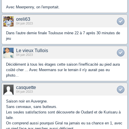
Avec Meerpenny, on l'emportait.
oreli63
04 juin 2023
Dans l'autre demie finale Toulouse mène 22 à 7 après 30 minutes de
jeu
Le vieux Tullois
04 juin 2023
Décidément à tous les étages cette saison l'inefficacité au pied aura
coûté cher ... Avec Meermans sur le terrain il n'y aurait pas eu
photo...
casquette
04 juin 2023
Saison noir en Auvergne.
Sans cerveaux, sans butteurs.
Les seules satisfactions sont découverte de Oudard et de Kurisaru à
laile.
On comprend aussi pourquoi Giral na jamais eu sa chance en 1, avec
un pied face aux perches aussi déficient.