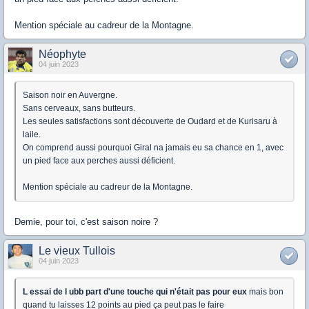
Mention spéciale au cadreur de la Montagne.
Néophyte
04 juin 2023
Saison noir en Auvergne.
Sans cerveaux, sans butteurs.
Les seules satisfactions sont découverte de Oudard et de Kurisaru à
laile.
On comprend aussi pourquoi Giral na jamais eu sa chance en 1, avec
un pied face aux perches aussi déficient.
Mention spéciale au cadreur de la Montagne.
Demie, pour toi, c'est saison noire ?
Le vieux Tullois
04 juin 2023
L essai de l ubb part d'une touche qui n'était pas pour eux
mais bon
quand tu laisses 12 points au pied ça peut pas le faire