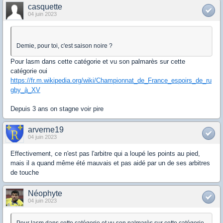
casquette
04 juin 2023
Demie, pour toi, c'est saison noire ?
Pour lasm dans cette catégorie et vu son palmarès sur cette
catégorie oui
https://fr.m.wikipedia.org/wiki/Championnat_de_France_espoirs_de_ru
gby_à_XV
Depuis 3 ans on stagne voir pire
arverne19
04 juin 2023
Effectivement, ce n'est pas l'arbitre qui a loupé les points au pied,
mais il a quand même été mauvais et pas aidé par un de ses arbitres
de touche
Néophyte
04 juin 2023