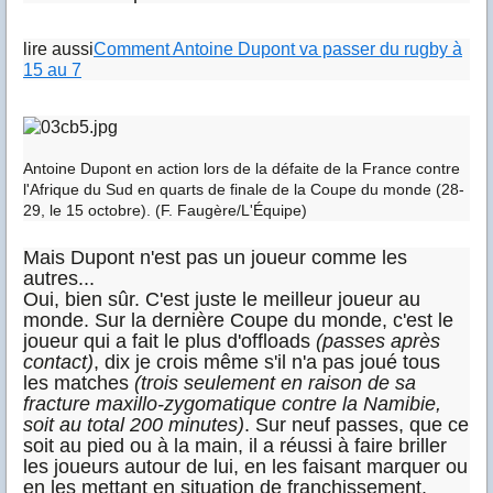
lire aussi
Comment Antoine Dupont va passer du rugby à
15 au 7
Antoine Dupont en action lors de la défaite de la France contre
l'Afrique du Sud en quarts de finale de la Coupe du monde (28-
29, le 15 octobre). (F. Faugère/L'Équipe)
Mais Dupont n'est pas un joueur comme les
autres...
Oui, bien sûr. C'est juste le meilleur joueur au
monde. Sur la dernière Coupe du monde, c'est le
joueur qui a fait le plus d'offloads
(passes après
contact)
, dix je crois même s'il n'a pas joué tous
les matches
(trois seulement en raison de sa
fracture maxillo-zygomatique contre la Namibie,
soit au total 200 minutes)
. Sur neuf passes, que ce
soit au pied ou à la main, il a réussi à faire briller
les joueurs autour de lui, en les faisant marquer ou
en les mettant en situation de franchissement.