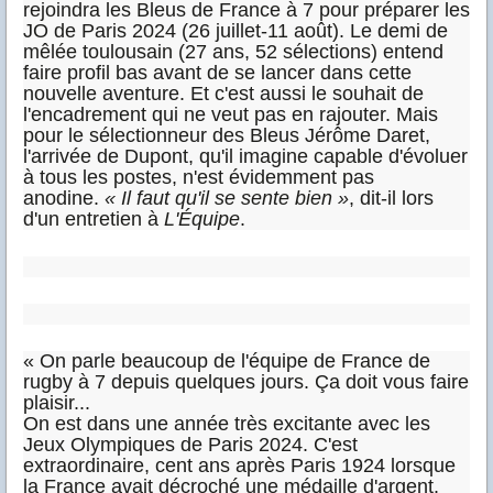
rejoindra les Bleus de France à 7 pour préparer les
JO de Paris 2024 (26 juillet-11 août). Le demi de
mêlée toulousain (27 ans, 52 sélections) entend
faire profil bas avant de se lancer dans cette
nouvelle aventure. Et c'est aussi le souhait de
l'encadrement qui ne veut pas en rajouter. Mais
pour le sélectionneur des Bleus Jérôme Daret,
l'arrivée de Dupont, qu'il imagine capable d'évoluer
à tous les postes, n'est évidemment pas
anodine.
« Il faut qu'il se sente bien »
, dit-il lors
d'un entretien à
L'Équipe
.
« On parle beaucoup de l'équipe de France de
rugby à 7 depuis quelques jours. Ça doit vous faire
plaisir...
On est dans une année très excitante avec les
Jeux Olympiques de Paris 2024. C'est
extraordinaire, cent ans après Paris 1924 lorsque
la France avait décroché une médaille d'argent.