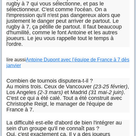
rugby à 7 qui vous sélectionne, et pas le
sélectionneur. C'est comme l'océan. On a
l'impression qu'il n'est pas dangereux alors que
justement le danger peut arriver de partout. Le
rugby à 7, ça pétille de partout. Il faut beaucoup
d'humilité, comme le font Antoine et les autres
joueurs. Le jeu vous rappelle tout le temps à
l'ordre.
lire aussi
Antoine Dupont avec l'équipe de France à 7 dès
janvier
Combien de tournois disputera-t-il ?
Au moins trois. Ceux de Vancouver
(23-25 février)
,
Los Angeles
(2-3 mars)
et Madrid
(31 mai-2 juin)
.
C'est ce qui a été calé. Tout a été construit avec
Christophe Reigt, le manager de l'équipe de
France à 7.
La difficulté est-elle d'abord de bien l'intégrer au
sein d'un groupe qu'il ne connaît pas ?
Oui, c'est exactement ça. Il y a des joueurs