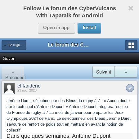
Follow Le forum des CyberVulcans
with Tapatalk for Android
Open in app
Install
Le forum des CyberVulcans
← Le rugby international
Seven
«
Suivant
»
Précédent
el landeno
23 nov. 2023
Jérôme Daret, sélectionneur des Bleus du rugby à 7 : « Aucun doute
sur le potentiel d'Antoine Dupont » Antoine Dupont intégrera l'équipe
de France de rugby à 7 au mois de janvier pour préparer les Jeux
Olympiques 2024 de Paris. Le sélectionneur des Bleus Jérôme Daret
savoure ce renfort de poids tout en mettant en avant la notion de
collectif.
Dans quelques semaines, Antoine Dupont