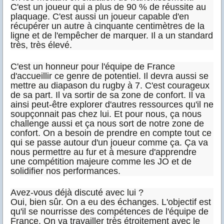
C'est un joueur qui a plus de 90 % de réussite au
plaquage. C'est aussi un joueur capable d'en
récupérer un autre à cinquante centimètres de la
ligne et de l'empêcher de marquer. Il a un standard
très, très élevé.
C'est un honneur pour l'équipe de France
d'accueillir ce genre de potentiel. Il devra aussi se
mettre au diapason du rugby à 7. C'est courageux
de sa part. Il va sortir de sa zone de confort. Il va
ainsi peut-être explorer d'autres ressources qu'il ne
soupçonnait pas chez lui. Et pour nous, ça nous
challenge aussi et ça nous sort de notre zone de
confort. On a besoin de prendre en compte tout ce
qui se passe autour d'un joueur comme ça. Ça va
nous permettre au fur et à mesure d'apprendre
une compétition majeure comme les JO et de
solidifier nos performances.
Avez-vous déjà discuté avec lui ?
Oui, bien sûr. On a eu des échanges. L'objectif est
qu'il se nourrisse des compétences de l'équipe de
France. On va travailler très étroitement avec le