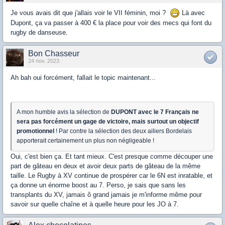
Je vous avais dit que j'allais voir le VII féminin, moi ?
Là avec
Dupont, ça va passer à 400 € la place pour voir des mecs qui font du
rugby de danseuse.
Bon Chasseur
24 nov. 2023
Ah bah oui forcément, fallait le topic maintenant...
A mon humble avis la sélection de
DUPONT avec le 7 Français ne
sera pas forcément un gage de victoire, mais surtout un objectif
promotionnel
! Par contre la sélection des deux ailiers Bordelais
apporterait certainement un plus non négligeable !
Oui, c'est bien ça. Et tant mieux. C'est presque comme découper une
part de gâteau en deux et avoir deux parts de gâteau de la même
taille. Le Rugby à XV continue de prospérer car le 6N est inratable, et
ça donne un énorme boost au 7. Perso, je sais que sans les
transplants du XV, jamais ô grand jamais je m'informe même pour
savoir sur quelle chaîne et à quelle heure pour les JO à 7.