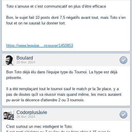
Toto s’amuse et c’est communicatif en plus d’être efficace
Bon, le sujet fait 10 posts dont 7,5 négatifs avant tout, mais Toto s’en
fout et on ne saurait lui donner tort.
https://www.lequipe....ncouver/1450853
Boulard
26 févr. 2024
Bon Toto déjà élu dans l'équipe type du Tournoi. La hype est déjà
présente.
Il a été remplaçant tout le tournoi sauf le match pr la 3e place, y a
pas de doutes qu'il va réussir mais quand même, les mecs auraient
pu avoir la décence d'attendre 2 ou 3 tournois.
Codorplusàvie
26 févr. 2024
C'est surtout un mec intelligent le Toto.