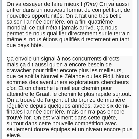
On va essayer de faire mieux !
(Rire)
On va aussi
entrer dans un nouveau format de compétition, de
nouvelles opportunités. On a fait une très belle
saison l'année dernière, on a fini quatrième
mondial, ce qui n'était jamais arrivé. Ça nous
permet de nous qualifier directement sur le terrain
même si nous étions qualifiés directement en tant
que pays hôte.
Ça envoie un signal à nos concurrents directs
mais ça dit aussi qu'on a encore besoin de
cravacher pour titiller encore plus les meilleurs,
que ce soit la Nouvelle-Zélande ou les Fidji. Nous
sommes des aventuriers explorateurs chercheurs
d'or. Et on cherche le meilleur chemin pour
atteindre le Graal, le chemin le plus rapide surtout.
On a trouvé de l'argent et du bronze de manière
régulière depuis quelques années, avec six demi-
finales l'année dernière, mais on n'a pas encore
trouvé l'or. On est vraiment dans cette quête,
surtout dans cette nouvelle compétition avec
seulement douze équipes et un niveau encore plus
élevé.