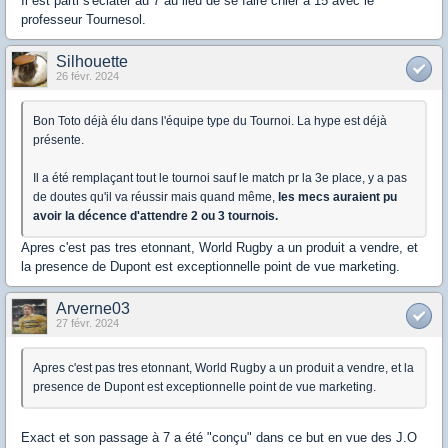
Il est parti s'éclater au 7 au lieu de se faire chier à 15 avec le
professeur Tournesol.
Silhouette
26 févr. 2024
Bon Toto déjà élu dans l'équipe type du Tournoi. La hype est déjà
présente.
Il a été remplaçant tout le tournoi sauf le match pr la 3e place, y a pas
de doutes qu'il va réussir mais quand même,
les mecs auraient pu
avoir la décence d'attendre 2 ou 3 tournois.
Apres c'est pas tres etonnant, World Rugby a un produit a vendre, et
la presence de Dupont est exceptionnelle point de vue marketing.
Arverne03
27 févr. 2024
Apres c'est pas tres etonnant, World Rugby a un produit a vendre, et la
presence de Dupont est exceptionnelle point de vue marketing.
Exact et son passage à 7 a été "conçu" dans ce but en vue des J.O