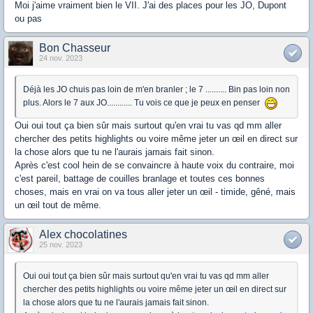
Moi j'aime vraiment bien le VII. J'ai des places pour les JO, Dupont
ou pas
Bon Chasseur
24 nov. 2023
Déjà les JO chuis pas loin de m'en branler ; le 7 .......... Bin pas loin non
plus. Alors le 7 aux JO............ Tu vois ce que je peux en penser
Oui oui tout ça bien sûr mais surtout qu'en vrai tu vas qd mm aller
chercher des petits highlights ou voire même jeter un œil en direct sur
la chose alors que tu ne l'aurais jamais fait sinon.
Après c'est cool hein de se convaincre à haute voix du contraire, moi
c'est pareil, battage de couilles branlage et toutes ces bonnes
choses, mais en vrai on va tous aller jeter un œil - timide, gêné, mais
un œil tout de même.
Alex chocolatines
25 nov. 2023
Oui oui tout ça bien sûr mais surtout qu'en vrai tu vas qd mm aller
chercher des petits highlights ou voire même jeter un œil en direct sur
la chose alors que tu ne l'aurais jamais fait sinon.