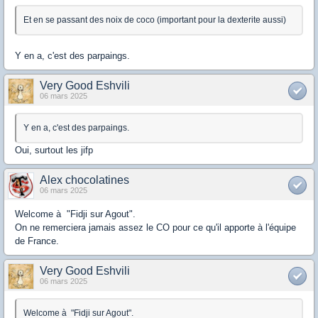
Et en se passant des noix de coco (important pour la dexterite aussi)
Y en a, c'est des parpaings.
Very Good Eshvili
06 mars 2025
Y en a, c'est des parpaings.
Oui, surtout les jifp
Alex chocolatines
06 mars 2025
Welcome à "Fidji sur Agout".
On ne remerciera jamais assez le CO pour ce qu'il apporte à l'équipe
de France.
Very Good Eshvili
06 mars 2025
Welcome à "Fidji sur Agout".