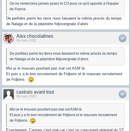
On ne remerciera jamais assez le CO pour ce qu'il apporte à l'équipe
de France.
De perfides parmi les tiens nous faisaient le même procès du temps
de Nalaga et de la pépinière fidjovergnate d’alors
Alex chocolatines
06 mars 2025
De perfides parmi les tiens nous faisaient le même procès du temps
de Nalaga et de la pépinière fidjovergnate d’alors
Moi je le trouvais pourtant pas mal cet ASM là .
Et puis y a le bon recrutement de Fidjiens et le mauvais recrutement
de Fidjiens.
castrais avant tout
06 mars 2025
Moi je le trouvais pourtant pas mal cet ASM là .
Et puis y a le bon recrutement de Fidjiens et le mauvais recrutement
de Fidjiens.
Exactement, Castres c'est mal car c'est un concurrent régional du ST,