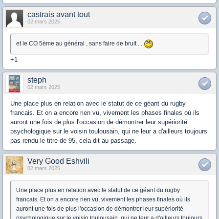
castrais avant tout
02 mars 2025
et le CO 5ème au général , sans faire de bruit ...
+1
steph
02 mars 2025
Une place plus en relation avec le statut de ce géant du rugby
francais. Et on a encore rien vu, vivement les phases finales où ils
auront une fois de plus l'occasion de démontrer leur supériorité
psychologique sur le voisin toulousain, qui ne leur a d'ailleurs toujours
pas rendu le titre de 95, cela dit au passage.
Very Good Eshvili
02 mars 2025
Une place plus en relation avec le statut de ce géant du rugby
francais. Et on a encore rien vu, vivement les phases finales où ils
auront une fois de plus l'occasion de démontrer leur supériorité
psychologique sur le voisin toulousain, qui ne leur a d'ailleurs toujours