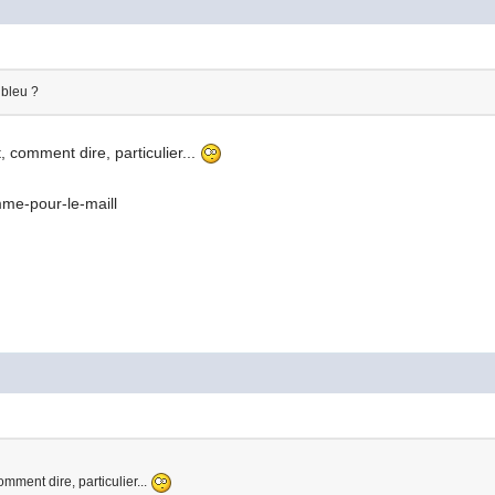
 bleu ?
t, comment dire, particulier...
comment dire, particulier...