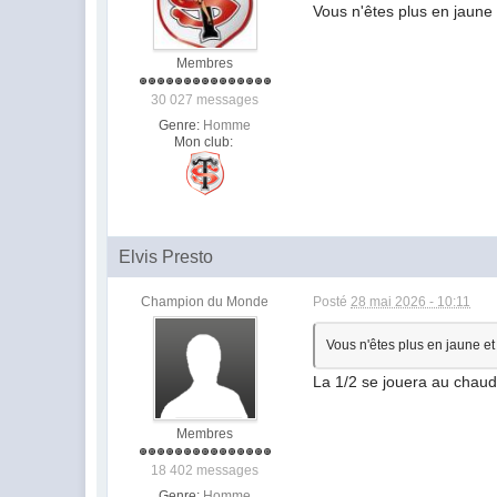
Vous n'êtes plus en jaune
Membres
30 027 messages
Genre:
Homme
Mon club:
Elvis Presto
Champion du Monde
Posté
28 mai 2026 - 10:11
Vous n'êtes plus en jaune et
La 1/2 se jouera au chaud
Membres
18 402 messages
Genre:
Homme