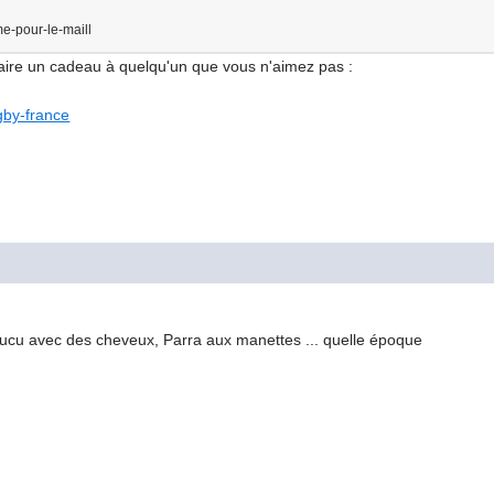
 faire un cadeau à quelqu'un que vous n'aimez pas :
ugby-france
ucu avec des cheveux, Parra aux manettes ... quelle époque