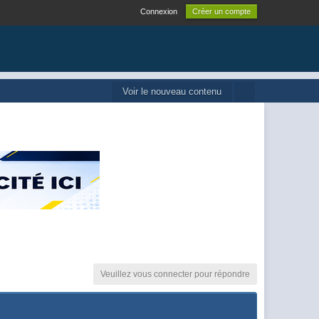
Connexion
Créer un compte
Voir le nouveau contenu
Veuillez vous connecter pour répondre