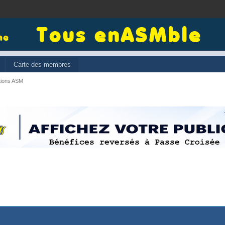
Carte des membres
tions ASM