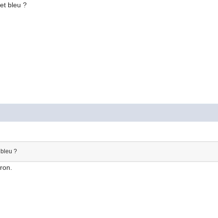
 et bleu ?
 bleu ?
ron.