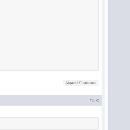
Alligator427 aime ceci
#3