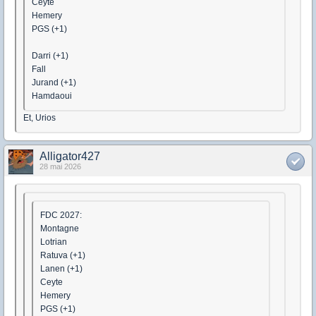
Ceyte
Hemery
PGS (+1)
Darri (+1)
Fall
Jurand (+1)
Hamdaoui
Et, Urios
Alligator427
28 mai 2026
FDC 2027:
Montagne
Lotrian
Ratuva (+1)
Lanen (+1)
Ceyte
Hemery
PGS (+1)