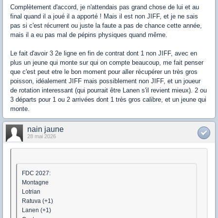
Complètement d'accord, je n'attendais pas grand chose de lui et au
final quand il a joué il a apporté ! Mais il est non JIFF, et je ne sais
pas si c'est récurrent ou juste la faute a pas de chance cette année,
mais il a eu pas mal de pépins physiques quand même.
Le fait d'avoir 3 2e ligne en fin de contrat dont 1 non JIFF, avec en
plus un jeune qui monte sur qui on compte beaucoup, me fait penser
que c'est peut etre le bon moment pour aller récupérer un très gros
poisson, idéalement JIFF mais possiblement non JIFF, et un joueur
de rotation interessant (qui pourrait être Lanen s'il revient mieux). 2 ou
3 départs pour 1 ou 2 arrivées dont 1 très gros calibre, et un jeune qui
monte.
nain jaune
28 mai 2026
FDC 2027:
Montagne
Lotrian
Ratuva (+1)
Lanen (+1)