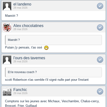
el landeno
28 mai 2026
Maestri ?
Alex chocolatines
28 mai 2026
Maestri ?
Putain j'y pensais, t'as osé
l'ours des tavernes
28 mai 2026
Et le nouveau coach ?
scott Robertson n'as semble t'il signé nulle part pour l'instant
Fanchic
29 mai 2026
Comptons sur les jeunes avec Michaux, Veschambre, Chalus-cercy,
Brosset, Frier, Guillaud