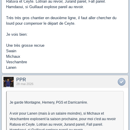
Ratuva et Ceyte. Lotrian au revoir, Jurand pareil, Fall pareil.
Hamdaoui, si Guillaud explose pareil au revoir.
Très très gros chantier en deuxième ligne, il faut aller chercher du
lourd pour compenser le départ de Ceyte.
Je vois bien:
Une très grosse recrue
Swain
Michaux
Veschambre
Lanen
PPR
28 mai 2026
Je garde Montagne, Hemery, PGS et Darricarrère.
A voir pour Lanen (mais à un salaire moindre), si Michaux et
Veschambre explosent la saison prochaine, pour moi c'est au revoir
Ratuva et Ceyte. Lotrian au revoir, Jurand pareil, Fall pareil.