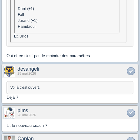
Darri (+1)
Fall
Jurand (+1)
Hamdaoui
Et, Urios
Oui et ce n'est pas le moindre des paramètres
devangeli
28 mai 2026
Voilà c'est ouvert.
Déjà ?
pims
28 mai 2026
Et le nouveau coach ?
Caplan