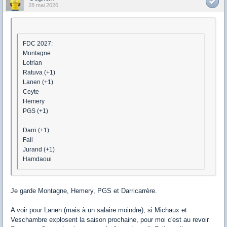
28 mai 2026
FDC 2027:
Montagne
Lotrian
Ratuva (+1)
Lanen (+1)
Ceyte
Hemery
PGS (+1)
Darri (+1)
Fall
Jurand (+1)
Hamdaoui
Je garde Montagne, Hemery, PGS et Darricarrère.
A voir pour Lanen (mais à un salaire moindre), si Michaux et
Veschambre explosent la saison prochaine, pour moi c'est au revoir