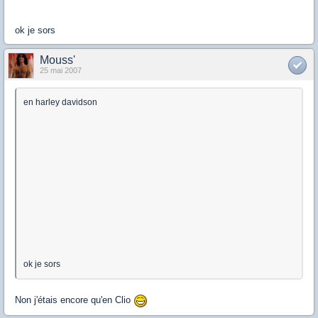
ok je sors
Mouss'
25 mai 2007
en harley davidson
ok je sors
Non j'étais encore qu'en Clio