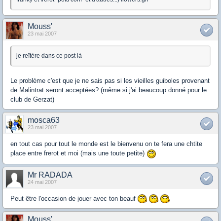
Mouss'
23 mai 2007
je reïtère dans ce post là
Le problème c'est que je ne sais pas si les vieilles guiboles provenant
de Malintrat seront acceptées? (même si j'ai beaucoup donné pour le
club de Gerzat)
mosca63
23 mai 2007
en tout cas pour tout le monde est le bienvenu on te fera une chtite
place entre frerot et moi (mais une toute petite)
Mr RADADA
24 mai 2007
Peut être l'occasion de jouer avec ton beauf
Mouss'