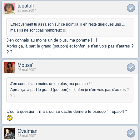
topaloff
25 mai 2007
Effectivement tu as raison sur ce point là, il en reste quelques uns ...
mais ils ne sont pas nombreux !!!
J'en connais au moins un de plus, ma pomme ! ! !
Après ça, à part le grand (poupon) et fonfon je n'en vois pas d'autres ?
? ?
Mouss'
25 mai 2007
J'en connais au moins un de plus, ma pomme ! ! !
Après ça, à part le grand (poupon) et fonfon je n'en vois pas d'autres ?
? ?
D'où la question : mais qui se cache derrière le pseudo " Topaloff "
Ovalman
28 mai 2007