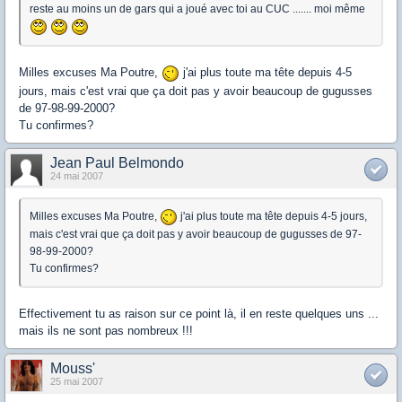
reste au moins un de gars qui a joué avec toi au CUC ....... moi même
Milles excuses Ma Poutre,
j'ai plus toute ma tête depuis 4-5
jours, mais c'est vrai que ça doit pas y avoir beaucoup de gugusses
de 97-98-99-2000?
Tu confirmes?
Jean Paul Belmondo
24 mai 2007
Milles excuses Ma Poutre,
j'ai plus toute ma tête depuis 4-5 jours,
mais c'est vrai que ça doit pas y avoir beaucoup de gugusses de 97-
98-99-2000?
Tu confirmes?
Effectivement tu as raison sur ce point là, il en reste quelques uns ...
mais ils ne sont pas nombreux !!!
Mouss'
25 mai 2007