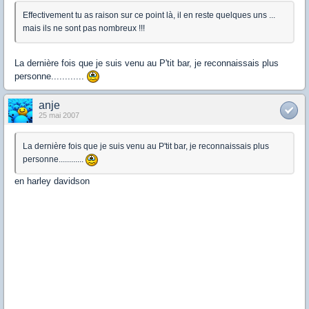
Effectivement tu as raison sur ce point là, il en reste quelques uns ...
mais ils ne sont pas nombreux !!!
La dernière fois que je suis venu au P'tit bar, je reconnaissais plus
personne............
anje
25 mai 2007
La dernière fois que je suis venu au P'tit bar, je reconnaissais plus
personne............
en harley davidson