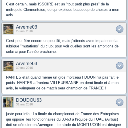
C'est certain, mais ISSOIRE est un "tout petit plus près" de la
métropole Clermontoise; ce qui explique beaucoup de choses à mon
avis.
Arverne03
29 mai 2016
C'est peut être encore un peu tôt, mais j'attends avec impatience la
rubrique "mutations" du club; pour voir quelles sont les ambitions de
celui-ci pour l'année prochaine.
Arverne03
30 mai 2016
NANTES était quand même un gros morceau ! DIJON n'a pas fait le
poids. NANTES affrontera VILLEURBANNE en demi-finale et à mon
avis, le vainqueur de ce match sera champion de FRANCE !
DOUDOU63
31 mai 2016
juste pour info : La finale du championnat de France des Entreprises
qui oppose les fonctionnaires du 03-63 à l'équipe du TOAC (Airbus)
doit se dérouler en Auvergne - Le stade du MONTLUCON est désigné