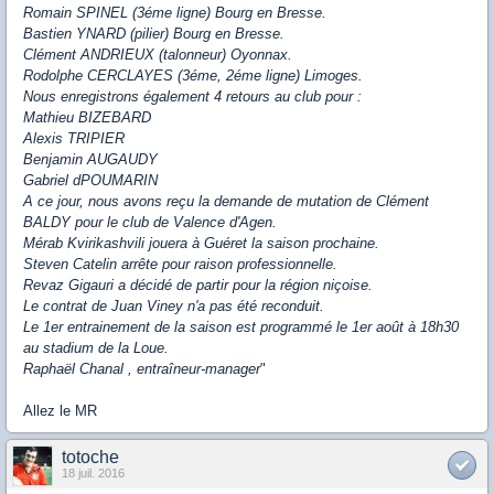
Romain SPINEL (3éme ligne) Bourg en Bresse.
Bastien YNARD (pilier) Bourg en Bresse.
Clément ANDRIEUX (talonneur) Oyonnax.
Rodolphe CERCLAYES (3éme, 2éme ligne) Limoges.
Nous enregistrons également 4 retours au club pour :
Mathieu BIZEBARD
Alexis TRIPIER
Benjamin AUGAUDY
Gabriel dPOUMARIN
A ce jour, nous avons reçu la demande de mutation de Clément
BALDY pour le club de Valence d'Agen.
Mérab Kvirikashvili jouera à Guéret la saison prochaine.
Steven Catelin arrête pour raison professionnelle.
Revaz Gigauri a décidé de partir pour la région niçoise.
Le contrat de Juan Viney n'a pas été reconduit.
Le 1er entrainement de la saison est programmé le 1er août à 18h30
au stadium de la Loue.
Raphaël Chanal , entraîneur-manager
"
Allez le MR
totoche
18 juil. 2016