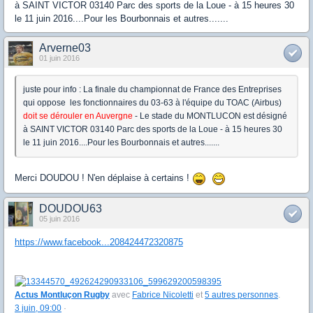
à SAINT VICTOR 03140 Parc des sports de la Loue - à 15 heures 30
le 11 juin 2016....Pour les Bourbonnais et autres.......
Arverne03
01 juin 2016
juste pour info : La finale du championnat de France des Entreprises
qui oppose les fonctionnaires du 03-63 à l'équipe du TOAC (Airbus)
doit se dérouler en Auvergne
- Le stade du MONTLUCON est désigné
à SAINT VICTOR 03140 Parc des sports de la Loue - à 15 heures 30
le 11 juin 2016....Pour les Bourbonnais et autres.......
Merci DOUDOU ! N'en déplaise à certains !
DOUDOU63
05 juin 2016
https://www.facebook...208424472320875
Actus Montluçon Rugby
avec
Fabrice Nicoletti
et
5 autres personnes
.
3 juin, 09:00
·