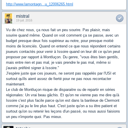
http://www.lamontagn...u_12006265.html
mistral
19 juil. 2016
Vu de chez nous, ça nous fait un peu sourire. Pas plaisir, mais
sourire quand même. Quand on voit comment ça se passe, avec un
budget presque deux fois supérieur au notre, pour presque moitié
moins de licenciés. Quand on entend ce que nous répondent certains
joueurs contactés pour venir à Issoire quand on leur dit ce qu'on peut
proposer par rapport à Montluçon. Du genre, "vous êtes bien gentils,
mais entre rien et pas mal, je vais prendre le pas mal, même si
j'aurais préféré signer à Issoire."
J'espère juste que ces joueurs, ne seront pas rappelés par l'USI et
surtout qu'ils aient assez de fierté pour ne pas nous recontacter
maintenant.
Le club de Montluçon risque de disparaitre ou de repartir en séries
régionales: Un vrai beau gâchis. Et qu'on ne vienne pas me dire qu'à
Issoire c'est plus facile parce qu'on est dans la banlieue de Clermont
comme j'ai pu le lire plus haut. C'est juste qu'on a su être patient et
surtout qu'on su retenir les leçons d'un passé, ou nous aussi faisions
un peu n'importe quoi. Pas mieux.