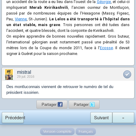
un accident de la route a eu lieu dans l'ouest de la
Géorgie
, et celui-ci
impliquerait
Merab Kvirikashvili
, l'ancien ouvreur de Montluçon,
passé par de nombreuses équipes de l'Hexagone (Massy, Figeac,
Pau,
Vienne
, St-Junien).
Le Lelos a été transporté à l'hôpital dans
un état stable, mais grave
. Trois personnes ont été tuées dans
l'accident, et quatre blessés, dont la conjointe de Kvirikashvili.
On espère apprendre de bonnes nouvelles rapidement. Gros buteur,
l'international géorgien avait notamment passé une pénalité de 53
mètres lors de la Coupe du monde 2011, face à l'
Ecosse
. Il devait
signer à Guéret pour la saison prochaine.
mistral
29 juil. 2016
Des montluconnais viennent de retrouver le numéro de tel du
président issoirien.
Partager
Partager
Précédent
Suivant
»
Version complète
Français