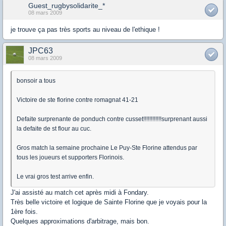
Guest_rugbysolidarite_*
08 mars 2009
je trouve ça pas très sports au niveau de l'ethique !
JPC63
08 mars 2009
bonsoir a tous
Victoire de ste florine contre romagnat 41-21
Defaite surprenante de ponduch contre cusset!!!!!!!!!!!!surprenant aussi
la defaite de st flour au cuc.
Gros match la semaine prochaine Le Puy-Ste Florine attendus par
tous les joueurs et supporters Florinois.
Le vrai gros test arrive enfin.
J'ai assisté au match cet après midi à Fondary.
Très belle victoire et logique de Sainte Florine que je voyais pour la
1ère fois.
Quelques approximations d'arbitrage, mais bon.