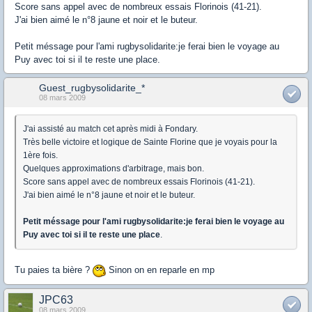
Score sans appel avec de nombreux essais Florinois (41-21).
J'ai bien aimé le n°8 jaune et noir et le buteur.
Petit méssage pour l'ami rugbysolidarite:je ferai bien le voyage au
Puy avec toi si il te reste une place.
Guest_rugbysolidarite_*
08 mars 2009
J'ai assisté au match cet après midi à Fondary.
Très belle victoire et logique de Sainte Florine que je voyais pour la
1ère fois.
Quelques approximations d'arbitrage, mais bon.
Score sans appel avec de nombreux essais Florinois (41-21).
J'ai bien aimé le n°8 jaune et noir et le buteur.
Petit méssage pour l'ami rugbysolidarite:je ferai bien le voyage au
Puy avec toi si il te reste une place
.
Tu paies ta bière ?
Sinon on en reparle en mp
JPC63
08 mars 2009