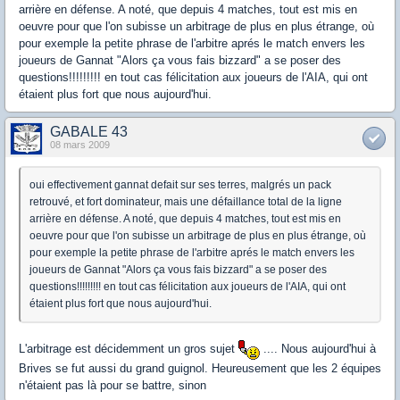
arrière en défense. A noté, que depuis 4 matches, tout est mis en
oeuvre pour que l'on subisse un arbitrage de plus en plus étrange, où
pour exemple la petite phrase de l'arbitre aprés le match envers les
joueurs de Gannat "Alors ça vous fais bizzard" a se poser des
questions!!!!!!!!! en tout cas félicitation aux joueurs de l'AIA, qui ont
étaient plus fort que nous aujourd'hui.
GABALE 43
08 mars 2009
oui effectivement gannat defait sur ses terres, malgrés un pack
retrouvé, et fort dominateur, mais une défaillance total de la ligne
arrière en défense. A noté, que depuis 4 matches, tout est mis en
oeuvre pour que l'on subisse un arbitrage de plus en plus étrange, où
pour exemple la petite phrase de l'arbitre aprés le match envers les
joueurs de Gannat "Alors ça vous fais bizzard" a se poser des
questions!!!!!!!!! en tout cas félicitation aux joueurs de l'AIA, qui ont
étaient plus fort que nous aujourd'hui.
L'arbitrage est décidemment un gros sujet
.... Nous aujourd'hui à
Brives se fut aussi du grand guignol. Heureusement que les 2 équipes
n'étaient pas là pour se battre, sinon