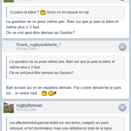
Tu paies ta bière ?
Sinon on en reparle en mp
La question ne se pose même pas. Bien sur que je paie la bière et
même plus s' il faut.
On se voit peut-être demain au Gaulois?
Guest_rugbysolidarite_*
08 mars 2009
La question ne se pose même pas. Bien sur que je paie la bière et
même plus s' il faut.
On se voit peut-être demain au Gaulois?
Bah ecoute oui on en reparlera demain. Par contre dimanche je pars
tot... et rentre tard...
rugbyforever
08 mars 2009
oui effectivement gannat defait sur ses terres, malgrés un pack
retrouvé, et fort dominateur, mais une défaillance total de la ligne