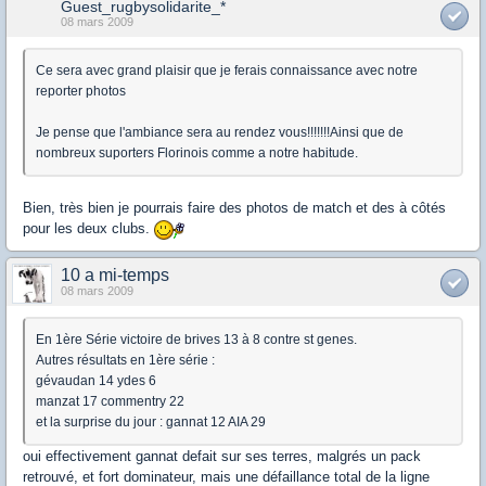
Guest_rugbysolidarite_*
08 mars 2009
Ce sera avec grand plaisir que je ferais connaissance avec notre
reporter photos
Je pense que l'ambiance sera au rendez vous!!!!!!!Ainsi que de
nombreux suporters Florinois comme a notre habitude.
Bien, très bien je pourrais faire des photos de match et des à côtés
pour les deux clubs.
10 a mi-temps
08 mars 2009
En 1ère Série victoire de brives 13 à 8 contre st genes.
Autres résultats en 1ère série :
gévaudan 14 ydes 6
manzat 17 commentry 22
et la surprise du jour : gannat 12 AIA 29
oui effectivement gannat defait sur ses terres, malgrés un pack
retrouvé, et fort dominateur, mais une défaillance total de la ligne