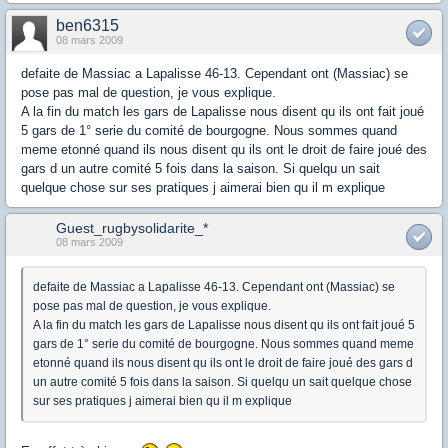
ben6315
08 mars 2009
defaite de Massiac a Lapalisse 46-13. Cependant ont (Massiac) se
pose pas mal de question, je vous explique.
A la fin du match les gars de Lapalisse nous disent qu ils ont fait joué
5 gars de 1° serie du comité de bourgogne. Nous sommes quand
meme etonné quand ils nous disent qu ils ont le droit de faire joué des
gars d un autre comité 5 fois dans la saison. Si quelqu un sait
quelque chose sur ses pratiques j aimerai bien qu il m explique
Guest_rugbysolidarite_*
08 mars 2009
defaite de Massiac a Lapalisse 46-13. Cependant ont (Massiac) se
pose pas mal de question, je vous explique.
A la fin du match les gars de Lapalisse nous disent qu ils ont fait joué 5
gars de 1° serie du comité de bourgogne. Nous sommes quand meme
etonné quand ils nous disent qu ils ont le droit de faire joué des gars d
un autre comité 5 fois dans la saison. Si quelqu un sait quelque chose
sur ses pratiques j aimerai bien qu il m explique