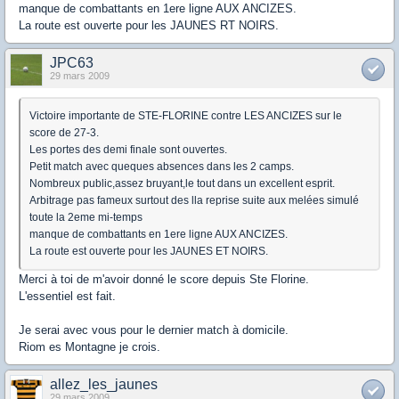
manque de combattants en 1ere ligne AUX ANCIZES.
La route est ouverte pour les JAUNES RT NOIRS.
JPC63
29 mars 2009
Victoire importante de STE-FLORINE contre LES ANCIZES sur le
score de 27-3.
Les portes des demi finale sont ouvertes.
Petit match avec queques absences dans les 2 camps.
Nombreux public,assez bruyant,le tout dans un excellent esprit.
Arbitrage pas fameux surtout des lla reprise suite aux melées simulé
toute la 2eme mi-temps
manque de combattants en 1ere ligne AUX ANCIZES.
La route est ouverte pour les JAUNES ET NOIRS.
Merci à toi de m'avoir donné le score depuis Ste Florine.
L'essentiel est fait.
Je serai avec vous pour le dernier match à domicile.
Riom es Montagne je crois.
allez_les_jaunes
29 mars 2009