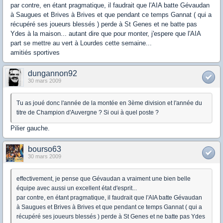
par contre, en étant pragmatique, il faudrait que l'AIA batte Gévaudan
à Saugues et Brives à Brives et que pendant ce temps Gannat ( qui a
récupéré ses joueurs blessés ) perde à St Genes et ne batte pas
Ydes à la maison... autant dire que pour monter, j'espere que l'AIA
part se mettre au vert à Lourdes cette semaine...
amitiés sportives
dungannon92
30 mars 2009
Tu as joué donc l'année de la montée en 3ème division et l'année du
titre de Champion d'Auvergne ? Si oui à quel poste ?
Pilier gauche.
bourso63
30 mars 2009
effectivement, je pense que Gévaudan a vraiment une bien belle
équipe avec aussi un excellent état d'esprit...
par contre, en étant pragmatique, il faudrait que l'AIA batte Gévaudan
à Saugues et Brives à Brives et que pendant ce temps Gannat ( qui a
récupéré ses joueurs blessés ) perde à St Genes et ne batte pas Ydes