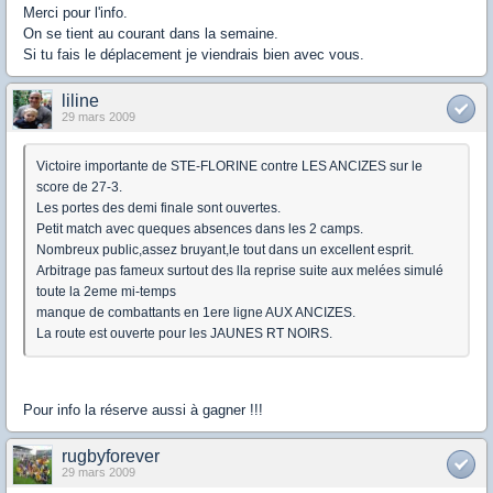
Merci pour l'info.
On se tient au courant dans la semaine.
Si tu fais le déplacement je viendrais bien avec vous.
liline
29 mars 2009
Victoire importante de STE-FLORINE contre LES ANCIZES sur le
score de 27-3.
Les portes des demi finale sont ouvertes.
Petit match avec queques absences dans les 2 camps.
Nombreux public,assez bruyant,le tout dans un excellent esprit.
Arbitrage pas fameux surtout des lla reprise suite aux melées simulé
toute la 2eme mi-temps
manque de combattants en 1ere ligne AUX ANCIZES.
La route est ouverte pour les JAUNES RT NOIRS.
Pour info la réserve aussi à gagner !!!
rugbyforever
29 mars 2009