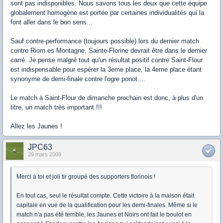
sont pas indisponibles. Nous savons tous les deux que cette équipe
globalement homogène est portée par certaines individualités qui la
font aller dans le bon sens...
Sauf contre-performance (toujours possible) lors du dernier match
contre Riom es Montagne, Sainte-Florine devrait être dans le dernier
carré. Je pense malgré tout qu'un résultat positif contre Saint-Flour
est indispensable pour espérer la 3eme place, la 4eme place étant
synonyme de demi-finale contre l'ogre ponot....
Le match à Saint-Flour de dimanche prochain est donc, à plus d'un
titre, un match très important !!!
Allez les Jaunes !
JPC63
29 mars 2009
Merci à toi et joli tir groupé des supporters florinois !
En tout cas, seul le résultat compte. Cette victoire à la maison était
capitale en vue de la qualification pour les demi-finales. Même si le
match n'a pas été terrible, les Jaunes et Noirs ont fait le boulot en