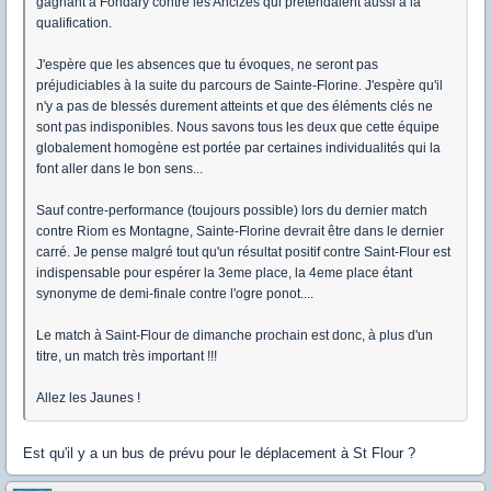
gagnant à Fondary contre les Ancizes qui prétendaient aussi à la
qualification.
J'espère que les absences que tu évoques, ne seront pas
préjudiciables à la suite du parcours de Sainte-Florine. J'espère qu'il
n'y a pas de blessés durement atteints et que des éléments clés ne
sont pas indisponibles. Nous savons tous les deux que cette équipe
globalement homogène est portée par certaines individualités qui la
font aller dans le bon sens...
Sauf contre-performance (toujours possible) lors du dernier match
contre Riom es Montagne, Sainte-Florine devrait être dans le dernier
carré. Je pense malgré tout qu'un résultat positif contre Saint-Flour est
indispensable pour espérer la 3eme place, la 4eme place étant
synonyme de demi-finale contre l'ogre ponot....
Le match à Saint-Flour de dimanche prochain est donc, à plus d'un
titre, un match très important !!!
Allez les Jaunes !
Est qu'il y a un bus de prévu pour le déplacement à St Flour ?