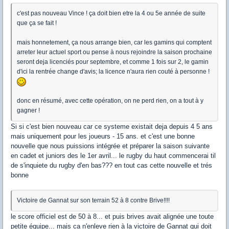
c'est pas nouveau Vince ! ça doit bien etre la 4 ou 5e année de suite
que ça se fait !
mais honnetement, ça nous arrange bien, car les gamins qui comptent
arreter leur actuel sport ou pense à nous rejoindre la saison prochaine
seront deja licenciés pour septembre, et comme 1 fois sur 2, le gamin
d'ici la rentrée change d'avis; la licence n'aura rien couté à personne !
donc en résumé, avec cette opération, on ne perd rien, on a tout à y
gagner !
Si si c'est bien nouveau car ce systeme existait deja depuis 4 5 ans
mais uniquement pour les joueurs - 15 ans. et c'est une bonne
nouvelle que nous puissions intégrée et préparer la saison suivante
en cadet et juniors des le 1er avril... le rugby du haut commencerai til
de s'inquiete du rugby d'en bas??? en tout cas cette nouvelle et trés
bonne
Victoire de Gannat sur son terrain 52 à 8 contre Brive!!!!
le score officiel est de 50 à 8... et puis brives avait alignée une toute
petite équipe... mais ca n'enleve rien à la victoire de Gannat qui doit