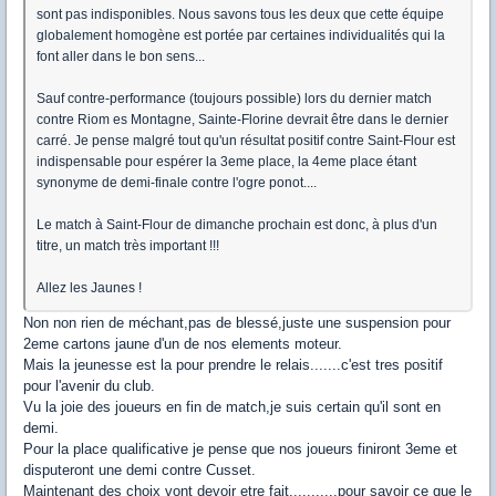
sont pas indisponibles. Nous savons tous les deux que cette équipe
globalement homogène est portée par certaines individualités qui la
font aller dans le bon sens...
Sauf contre-performance (toujours possible) lors du dernier match
contre Riom es Montagne, Sainte-Florine devrait être dans le dernier
carré. Je pense malgré tout qu'un résultat positif contre Saint-Flour est
indispensable pour espérer la 3eme place, la 4eme place étant
synonyme de demi-finale contre l'ogre ponot....
Le match à Saint-Flour de dimanche prochain est donc, à plus d'un
titre, un match très important !!!
Allez les Jaunes !
Non non rien de méchant,pas de blessé,juste une suspension pour
2eme cartons jaune d'un de nos elements moteur.
Mais la jeunesse est la pour prendre le relais.......c'est tres positif
pour l'avenir du club.
Vu la joie des joueurs en fin de match,je suis certain qu'il sont en
demi.
Pour la place qualificative je pense que nos joueurs finiront 3eme et
disputeront une demi contre Cusset.
Maintenant des choix vont devoir etre fait...........pour savoir ce que le