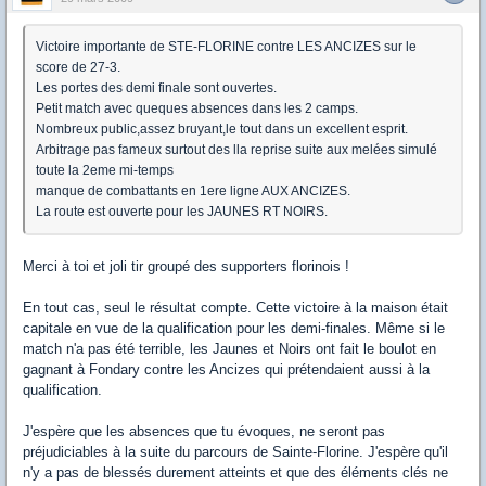
Victoire importante de STE-FLORINE contre LES ANCIZES sur le
score de 27-3.
Les portes des demi finale sont ouvertes.
Petit match avec queques absences dans les 2 camps.
Nombreux public,assez bruyant,le tout dans un excellent esprit.
Arbitrage pas fameux surtout des lla reprise suite aux melées simulé
toute la 2eme mi-temps
manque de combattants en 1ere ligne AUX ANCIZES.
La route est ouverte pour les JAUNES RT NOIRS.
Merci à toi et joli tir groupé des supporters florinois !
En tout cas, seul le résultat compte. Cette victoire à la maison était
capitale en vue de la qualification pour les demi-finales. Même si le
match n'a pas été terrible, les Jaunes et Noirs ont fait le boulot en
gagnant à Fondary contre les Ancizes qui prétendaient aussi à la
qualification.
J'espère que les absences que tu évoques, ne seront pas
préjudiciables à la suite du parcours de Sainte-Florine. J'espère qu'il
n'y a pas de blessés durement atteints et que des éléments clés ne