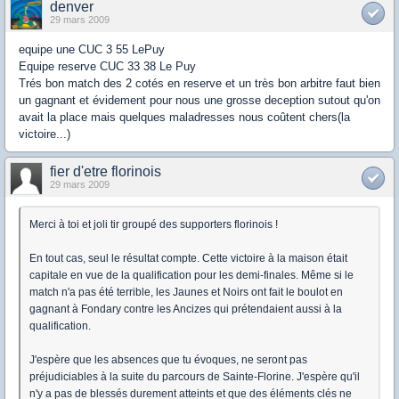
denver
29 mars 2009
equipe une CUC 3 55 LePuy
Equipe reserve CUC 33 38 Le Puy
Trés bon match des 2 cotés en reserve et un très bon arbitre faut bien
un gagnant et évidement pour nous une grosse deception sutout qu'on
avait la place mais quelques maladresses nous coûtent chers(la
victoire...)
fier d'etre florinois
29 mars 2009
Merci à toi et joli tir groupé des supporters florinois !
En tout cas, seul le résultat compte. Cette victoire à la maison était
capitale en vue de la qualification pour les demi-finales. Même si le
match n'a pas été terrible, les Jaunes et Noirs ont fait le boulot en
gagnant à Fondary contre les Ancizes qui prétendaient aussi à la
qualification.
J'espère que les absences que tu évoques, ne seront pas
préjudiciables à la suite du parcours de Sainte-Florine. J'espère qu'il
n'y a pas de blessés durement atteints et que des éléments clés ne