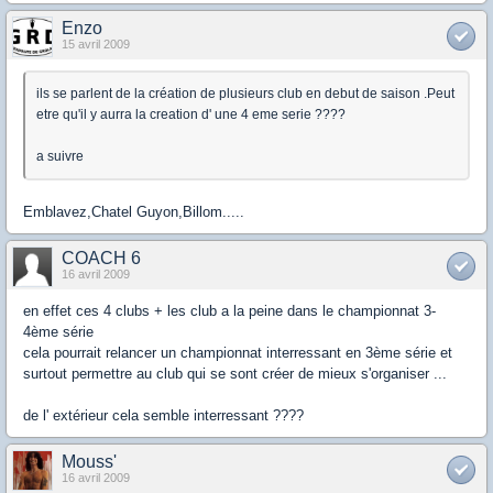
Enzo
15 avril 2009
ils se parlent de la création de plusieurs club en debut de saison .Peut
etre qu'il y aurra la creation d' une 4 eme serie ????
a suivre
Emblavez,Chatel Guyon,Billom.....
COACH 6
16 avril 2009
en effet ces 4 clubs + les club a la peine dans le championnat 3-
4ème série
cela pourrait relancer un championnat interressant en 3ème série et
surtout permettre au club qui se sont créer de mieux s'organiser ...
de l' extérieur cela semble interressant ????
Mouss'
16 avril 2009