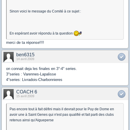
Sinon voici le message du Comité à ce sujet :
En espérant avoir répondu à ta question
merci de ta réponse!!!!
ben6315
14 avril 2009
on connait deja les finales en 3°-4° series.
3°series : Varennes-Lapalisse
4°series: Livradois-Charbonnieres
COACH 6
15 avril 2009
Pas encore tout à fait défini mais il devrait pour le Puy de Dome en
avoir une à Saint Genes qui n'est pas qualifié et fait parti des clubs
retenus ainsi qu'Aigueperse