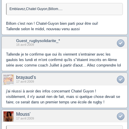
Emblavez,Chatel Guyon,Billom.....
Billom c'est non ! Chatel-Guyon bien parti pour être oui!
Tallende selon le midol, nouveau venu aussi
Guest_rugbysolidarite_*
16 avril 2009
Tallende je te confirme que oui ils viennent s'entrainer avec les
gaulois les lundi et m'ont confirmé qu'ils s"étaient inscrits en 4ème
série avec comme coach Juillet à partir d'aout... Allez comprendre lol
brayaud's
17 avril 2009
j'ai réussi à avoir des infos concernant Chatel Guyon !
visiblement, il n'y aurait rien de fait, mais si quelque chose devait se
faire; ce serait dans un premier temps une école de rugby !
Mouss'
17 avril 2009