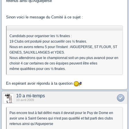
retenus ainsi qu'Aigueperse
Sinon voici le message du Comité à ce sujet :
Candidats pour organiser les ½ finales :
19 Clubs ont postulé pour accueillir ces ½ finales.
Nous en avons retenu 5 pour l'instant : AIGUEPERSE, ST FLOUR, ST
GENES, SAUXILLANGES et YDES.
Nous attendrons que le championnat soit un peu plus avancé pour en
choisir 4 car certaines de ces équipes peuvent être elles
même qualifiées pour ces ½ finales.
En espérant avoir répondu à ta question
10 a mi-temps
10 avril 2009
Pas encore tout à fait défini mais il devrait pour le Puy de Dome en
avoir une à Saint Genes qui n'est pas qualifié et fait parti des clubs
retenus ainsi qu'Aigueperse