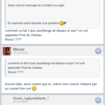
Sinon voici le message du Comité à ce sujet :
En espérant avoir répondu à ta question
comment ce fait il que sauxillange ait disparu et que l' on voit
apparaitre Pont du chateau
Mouss ????
Mouss'
15 avril 2009
comment ce fait il que sauxillange ait disparu et que l' on voit
apparaitre Pont du chateau
Mouss ????
Aucune idée, aussi surpris que toi, même mes coachs n'étaient pas
au courant hier soir
Guest_rugbysolidarite_*
15 avril 2009